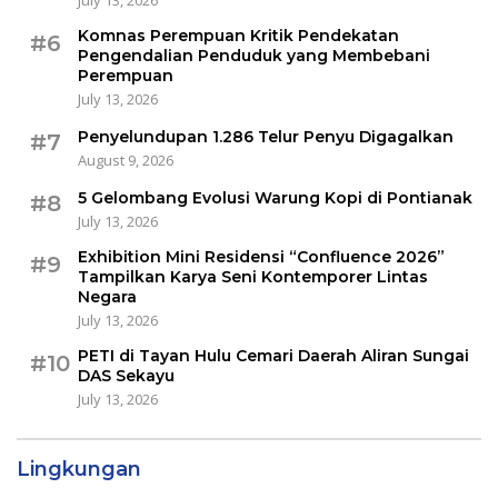
Komnas Perempuan Kritik Pendekatan
#6
Pengendalian Penduduk yang Membebani
Perempuan
July 13, 2026
Penyelundupan 1.286 Telur Penyu Digagalkan
#7
August 9, 2026
5 Gelombang Evolusi Warung Kopi di Pontianak
#8
July 13, 2026
Exhibition Mini Residensi “Confluence 2026”
#9
Tampilkan Karya Seni Kontemporer Lintas
Negara
July 13, 2026
PETI di Tayan Hulu Cemari Daerah Aliran Sungai
#10
DAS Sekayu
July 13, 2026
Lingkungan