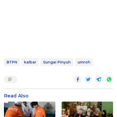
BTPN
kalbar
Sungai Pinyuh
umroh
Read Also