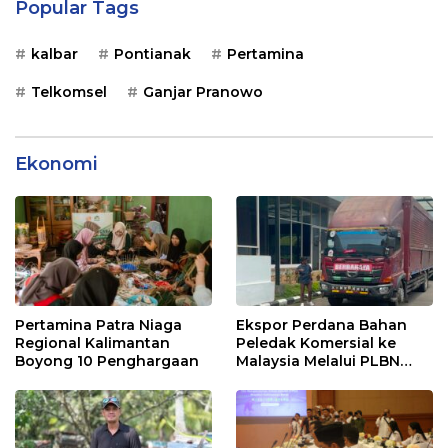
Popular Tags
kalbar
Pontianak
Pertamina
Telkomsel
Ganjar Pranowo
Ekonomi
Pertamina Patra Niaga
Ekspor Perdana Bahan
Regional Kalimantan
Peledak Komersial ke
Boyong 10 Penghargaan
Malaysia Melalui PLBN
Entikong