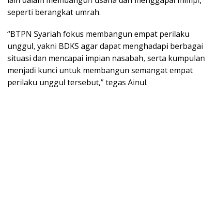
lain dalam membangun usaha dan menggapai mimpi,
seperti berangkat umrah.
“BTPN Syariah fokus membangun empat perilaku
unggul, yakni BDKS agar dapat menghadapi berbagai
situasi dan mencapai impian nasabah, serta kumpulan
menjadi kunci untuk membangun semangat empat
perilaku unggul tersebut,” tegas Ainul.