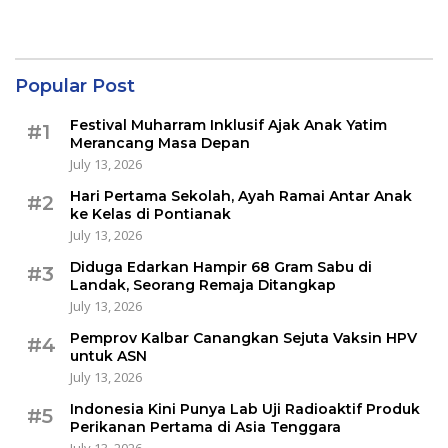
Popular Post
Festival Muharram Inklusif Ajak Anak Yatim
#1
Merancang Masa Depan
July 13, 2026
Hari Pertama Sekolah, Ayah Ramai Antar Anak
#2
ke Kelas di Pontianak
July 13, 2026
Diduga Edarkan Hampir 68 Gram Sabu di
#3
Landak, Seorang Remaja Ditangkap
July 13, 2026
Pemprov Kalbar Canangkan Sejuta Vaksin HPV
#4
untuk ASN
July 13, 2026
Indonesia Kini Punya Lab Uji Radioaktif Produk
#5
Perikanan Pertama di Asia Tenggara
July 13, 2026