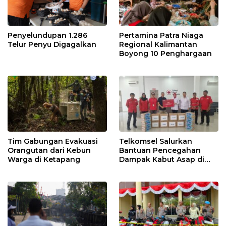
Penyelundupan 1.286
Pertamina Patra Niaga
Telur Penyu Digagalkan
Regional Kalimantan
Boyong 10 Penghargaan
Tim Gabungan Evakuasi
Telkomsel Salurkan
Orangutan dari Kebun
Bantuan Pencegahan
Warga di Ketapang
Dampak Kabut Asap di
Kalbar