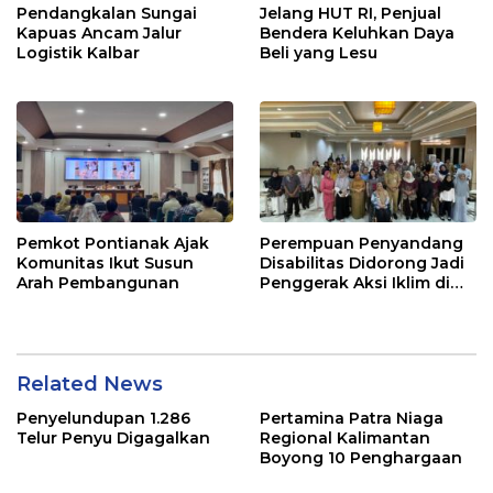
Pendangkalan Sungai
Jelang HUT RI, Penjual
Kapuas Ancam Jalur
Bendera Keluhkan Daya
Logistik Kalbar
Beli yang Lesu
Pemkot Pontianak Ajak
Perempuan Penyandang
Komunitas Ikut Susun
Disabilitas Didorong Jadi
Arah Pembangunan
Penggerak Aksi Iklim di
Kalbar
Related News
Penyelundupan 1.286
Pertamina Patra Niaga
Telur Penyu Digagalkan
Regional Kalimantan
Boyong 10 Penghargaan