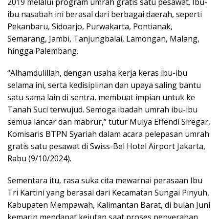
2019 melalui program umrah gratis satu pesawat. Ibu-
ibu nasabah ini berasal dari berbagai daerah, seperti
Pekanbaru, Sidoarjo, Purwakarta, Pontianak,
Semarang, Jambi, Tanjungbalai, Lamongan, Malang,
hingga Palembang.
“Alhamdulillah, dengan usaha kerja keras ibu-ibu
selama ini, serta kedisiplinan dan upaya saling bantu
satu sama lain di sentra, membuat impian untuk ke
Tanah Suci terwujud. Semoga ibadah umrah ibu-ibu
semua lancar dan mabrur,” tutur Mulya Effendi Siregar,
Komisaris BTPN Syariah dalam acara pelepasan umrah
gratis satu pesawat di Swiss-Bel Hotel Airport Jakarta,
Rabu (9/10/2024).
Sementara itu, rasa suka cita mewarnai perasaan Ibu
Tri Kartini yang berasal dari Kecamatan Sungai Pinyuh,
Kabupaten Mempawah, Kalimantan Barat, di bulan Juni
kemarin mendapat kejutan saat proses penyerahan