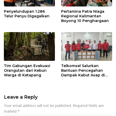
Penyelundupan 1.286
Pertamina Patra Niaga
Telur Penyu Digagalkan
Regional Kalimantan
Boyong 10 Penghargaan
Tim Gabungan Evakuasi
Telkomsel Salurkan
Orangutan dari Kebun
Bantuan Pencegahan
Warga di Ketapang
Dampak Kabut Asap di
Kalbar
Leave a Reply
Your email address will not be published.
Required fields are
marked
*