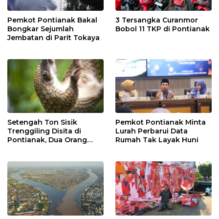
Pemkot Pontianak Bakal
3 Tersangka Curanmor
Bongkar Sejumlah
Bobol 11 TKP di Pontianak
Jembatan di Parit Tokaya
Setengah Ton Sisik
Pemkot Pontianak Minta
Trenggiling Disita di
Lurah Perbarui Data
Pontianak, Dua Orang
Rumah Tak Layak Huni
Ditangkap