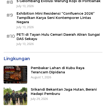
5 Gelombang Evolusi Warung Kopi di Pontianak
#8
July 13, 2026
Exhibition Mini Residensi “Confluence 2026”
#9
Tampilkan Karya Seni Kontemporer Lintas
Negara
July 13, 2026
PETI di Tayan Hulu Cemari Daerah Aliran Sungai
#10
DAS Sekayu
July 13, 2026
Lingkungan
Pembakar Lahan di Kubu Raya
Terancam Dipidana
August 1, 2026
Srikandi Bekantan Jaga Hutan, Berani
Hadapi Pemburu
July 29, 2026