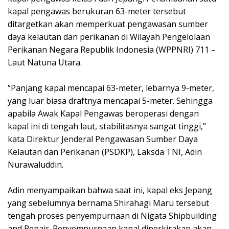
kapal pengawas berukuran 63-meter tersebut
ditargetkan akan memperkuat pengawasan sumber
daya kelautan dan perikanan di Wilayah Pengelolaan
Perikanan Negara Republik Indonesia (WPPNRI) 711 –
Laut Natuna Utara.
“Panjang kapal mencapai 63-meter, lebarnya 9-meter,
yang luar biasa draftnya mencapai 5-meter. Sehingga
apabila Awak Kapal Pengawas beroperasi dengan
kapal ini di tengah laut, stabilitasnya sangat tinggi,”
kata Direktur Jenderal Pengawasan Sumber Daya
Kelautan dan Perikanan (PSDKP), Laksda TNI, Adin
Nurawaluddin.
Adin menyampaikan bahwa saat ini, kapal eks Jepang
yang sebelumnya bernama Shirahagi Maru tersebut
tengah proses penyempurnaan di Nigata Shipbuilding
and Repair. Penyempurnaan kapal diperkirakan akan