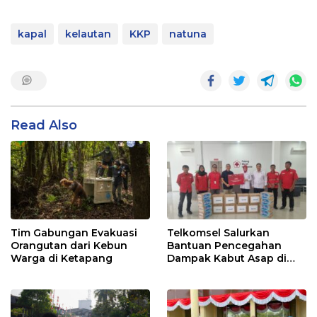
kapal
kelautan
KKP
natuna
Read Also
Tim Gabungan Evakuasi
Telkomsel Salurkan
Orangutan dari Kebun
Bantuan Pencegahan
Warga di Ketapang
Dampak Kabut Asap di
Kalbar