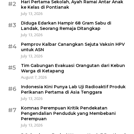
Hari Pertama Sekolah, Ayah Ramai Antar Anak
#2
ke Kelas di Pontianak
July 13, 2026
Diduga Edarkan Hampir 68 Gram Sabu di
#3
Landak, Seorang Remaja Ditangkap
July 13, 2026
Pemprov Kalbar Canangkan Sejuta Vaksin HPV
#4
untuk ASN
July 13, 2026
Tim Gabungan Evakuasi Orangutan dari Kebun
#5
Warga di Ketapang
August 7, 2026
Indonesia Kini Punya Lab Uji Radioaktif Produk
#6
Perikanan Pertama di Asia Tenggara
July 13, 2026
Komnas Perempuan Kritik Pendekatan
#7
Pengendalian Penduduk yang Membebani
Perempuan
July 13, 2026