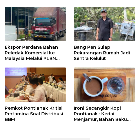
Ekspor Perdana Bahan
Bang Pen Sulap
Peledak Komersial ke
Pekarangan Rumah Jadi
Malaysia Melalui PLBN
Sentra Kelulut
Entikong
Pemkot Pontianak Kritisi
Ironi Secangkir Kopi
Pertamina Soal Distribusi
Pontianak : Kedai
BBM
Menjamur, Bahan Baku
Masih Impor