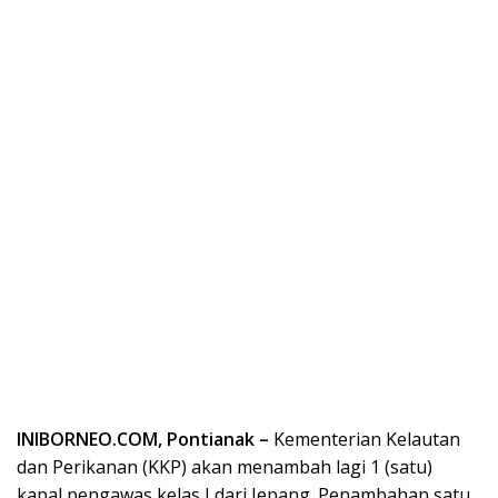
INIBORNEO.COM, Pontianak –
Kementerian Kelautan
dan Perikanan (KKP) akan menambah lagi 1 (satu)
kapal pengawas kelas I dari Jepang. Penambahan satu