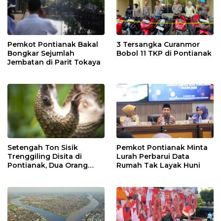
Pemkot Pontianak Bakal
3 Tersangka Curanmor
Bongkar Sejumlah
Bobol 11 TKP di Pontianak
Jembatan di Parit Tokaya
Setengah Ton Sisik
Pemkot Pontianak Minta
Trenggiling Disita di
Lurah Perbarui Data
Pontianak, Dua Orang
Rumah Tak Layak Huni
Ditangkap