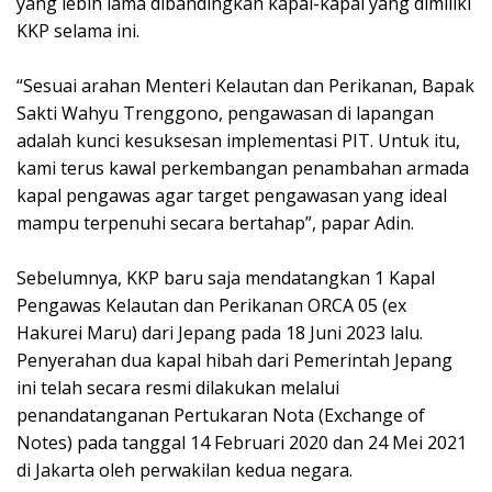
yang lebih lama dibandingkan kapal-kapal yang dimiliki
KKP selama ini.
“Sesuai arahan Menteri Kelautan dan Perikanan, Bapak
Sakti Wahyu Trenggono, pengawasan di lapangan
adalah kunci kesuksesan implementasi PIT. Untuk itu,
kami terus kawal perkembangan penambahan armada
kapal pengawas agar target pengawasan yang ideal
mampu terpenuhi secara bertahap”, papar Adin.
Sebelumnya, KKP baru saja mendatangkan 1 Kapal
Pengawas Kelautan dan Perikanan ORCA 05 (ex
Hakurei Maru) dari Jepang pada 18 Juni 2023 lalu.
Penyerahan dua kapal hibah dari Pemerintah Jepang
ini telah secara resmi dilakukan melalui
penandatanganan Pertukaran Nota (Exchange of
Notes) pada tanggal 14 Februari 2020 dan 24 Mei 2021
di Jakarta oleh perwakilan kedua negara.