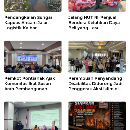
Pendangkalan Sungai
Jelang HUT RI, Penjual
Kapuas Ancam Jalur
Bendera Keluhkan Daya
Logistik Kalbar
Beli yang Lesu
Pemkot Pontianak Ajak
Perempuan Penyandang
Komunitas Ikut Susun
Disabilitas Didorong Jadi
Arah Pembangunan
Penggerak Aksi Iklim di
Kalbar