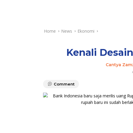
Home
News
Ekonomi
Kenali Desai
Cantya Zam
Comment