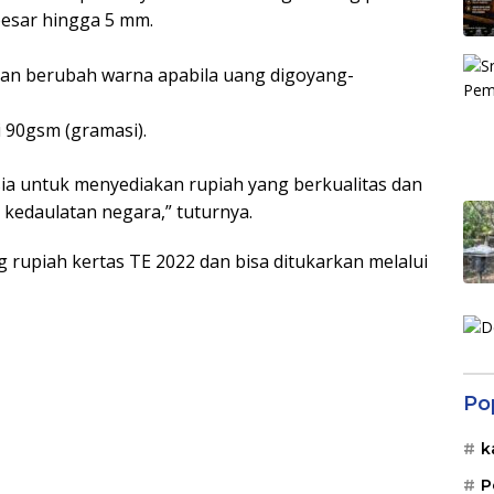
esar hingga 5 mm.
an berubah warna apabila uang digoyang-
 90gsm (gramasi).
a untuk menyediakan rupiah yang berkualitas dan
 kedaulatan negara,” tuturnya.
 rupiah kertas TE 2022 dan bisa ditukarkan melalui
Po
k
P