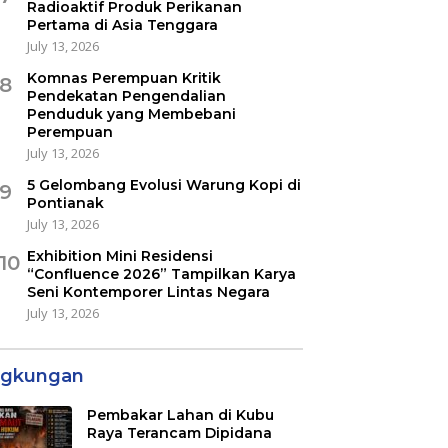
Radioaktif Produk Perikanan
Pertama di Asia Tenggara
July 13, 2026
Komnas Perempuan Kritik
8
Pendekatan Pengendalian
Penduduk yang Membebani
Perempuan
July 13, 2026
5 Gelombang Evolusi Warung Kopi di
9
Pontianak
July 13, 2026
Exhibition Mini Residensi
10
“Confluence 2026” Tampilkan Karya
Seni Kontemporer Lintas Negara
July 13, 2026
ngkungan
Pembakar Lahan di Kubu
Raya Terancam Dipidana