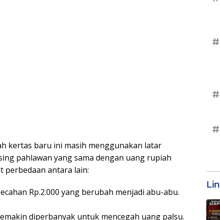
#
#
#
ah kertas baru ini masih menggunakan latar
sing pahlawan yang sama dengan uang rupiah
t perbedaan antara lain:
Li
ecahan Rp.2.000 yang berubah menjadi abu-abu.
semakin diperbanyak untuk mencegah uang palsu.