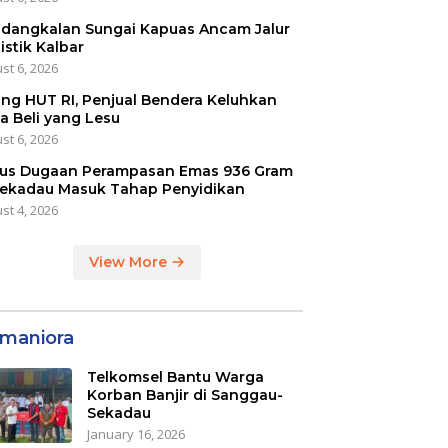
dangkalan Sungai Kapuas Ancam Jalur
istik Kalbar
st 6, 2026
ang HUT RI, Penjual Bendera Keluhkan
a Beli yang Lesu
st 6, 2026
us Dugaan Perampasan Emas 936 Gram
Sekadau Masuk Tahap Penyidikan
st 4, 2026
View More
maniora
Telkomsel Bantu Warga
Korban Banjir di Sanggau-
Sekadau
January 16, 2026