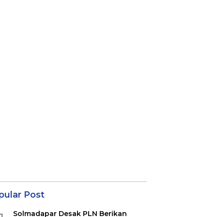
pular Post
Solmadapar Desak PLN Berikan
1