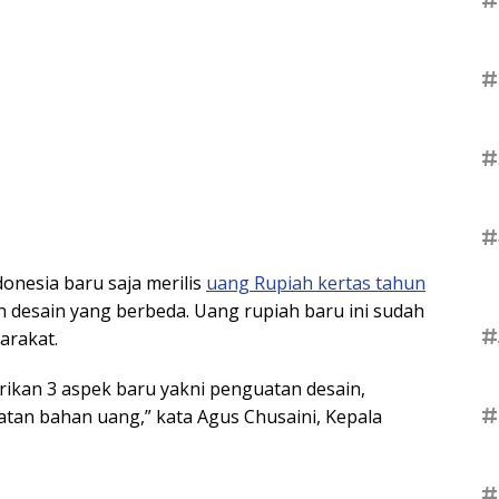
#
#
#
onesia baru saja merilis
uang Rupiah kertas tahun
 desain yang berbeda. Uang rupiah baru ini sudah
#
arakat.
rikan 3 aspek baru yakni penguatan desain,
#
an bahan uang,” kata Agus Chusaini, Kepala
#