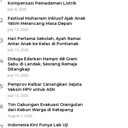
Kompensasi Pemadaman Listrik
July 8, 2026
Festival Muharram Inklusif Ajak Anak
2
Yatim Merancang Masa Depan
July 13, 2026
Hari Pertama Sekolah, Ayah Ramai
3
Antar Anak ke Kelas di Pontianak
July 13, 2026
Diduga Edarkan Hampir 68 Gram
4
Sabu di Landak, Seorang Remaja
Ditangkap
July 13, 2026
Pemprov Kalbar Canangkan Sejuta
5
Vaksin HPV untuk ASN
July 13, 2026
Tim Gabungan Evakuasi Orangutan
6
dari Kebun Warga di Ketapang
August 7, 2026
Indonesia Kini Punya Lab Uji
7