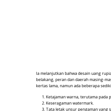
Ia melanjutkan bahwa desain uang rupi
belakang, peran dan daerah masing-ma
kertas lama, namun ada beberapa sediki
Ketajaman warna, terutama pada p
Keseragaman watermark.
Tata letak unsur pengaman yang 