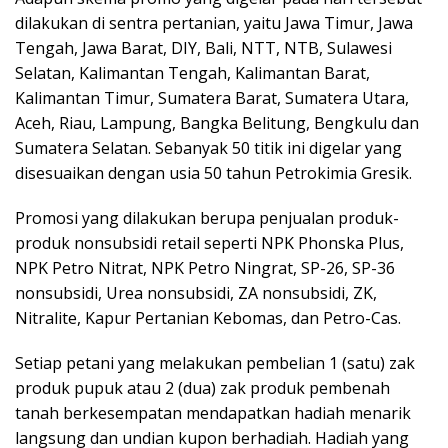
dilakukan di sentra pertanian, yaitu Jawa Timur, Jawa
Tengah, Jawa Barat, DIY, Bali, NTT, NTB, Sulawesi
Selatan, Kalimantan Tengah, Kalimantan Barat,
Kalimantan Timur, Sumatera Barat, Sumatera Utara,
Aceh, Riau, Lampung, Bangka Belitung, Bengkulu dan
Sumatera Selatan. Sebanyak 50 titik ini digelar yang
disesuaikan dengan usia 50 tahun Petrokimia Gresik.
Promosi yang dilakukan berupa penjualan produk-
produk nonsubsidi retail seperti NPK Phonska Plus,
NPK Petro Nitrat, NPK Petro Ningrat, SP-26, SP-36
nonsubsidi, Urea nonsubsidi, ZA nonsubsidi, ZK,
Nitralite, Kapur Pertanian Kebomas, dan Petro-Cas.
Setiap petani yang melakukan pembelian 1 (satu) zak
produk pupuk atau 2 (dua) zak produk pembenah
tanah berkesempatan mendapatkan hadiah menarik
langsung dan undian kupon berhadiah. Hadiah yang