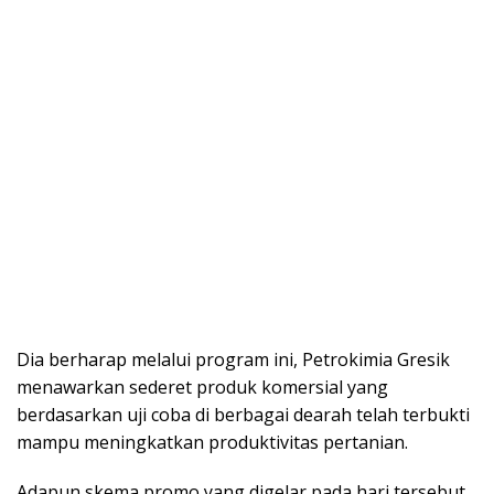
Dia berharap melalui program ini, Petrokimia Gresik
menawarkan sederet produk komersial yang
berdasarkan uji coba di berbagai dearah telah terbukti
mampu meningkatkan produktivitas pertanian.
Adapun skema promo yang digelar pada hari tersebut