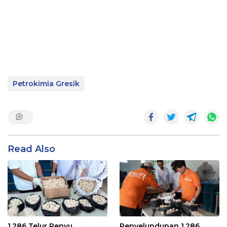
Petrokimia Gresik
Read Also
1.286 Telur Penyu
Penyelundupan 1.286