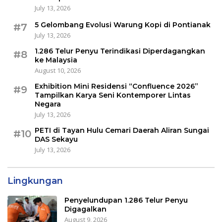
July 13, 2026
5 Gelombang Evolusi Warung Kopi di Pontianak
#7
July 13, 2026
1.286 Telur Penyu Terindikasi Diperdagangkan
#8
ke Malaysia
August 10, 2026
Exhibition Mini Residensi “Confluence 2026”
#9
Tampilkan Karya Seni Kontemporer Lintas
Negara
July 13, 2026
PETI di Tayan Hulu Cemari Daerah Aliran Sungai
#10
DAS Sekayu
July 13, 2026
Lingkungan
Penyelundupan 1.286 Telur Penyu
Digagalkan
August 9, 2026