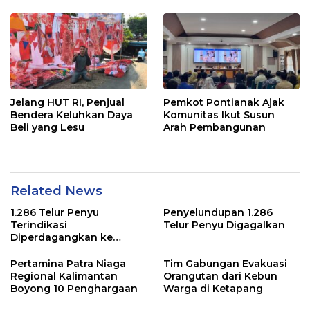
Jelang HUT RI, Penjual
Pemkot Pontianak Ajak
Bendera Keluhkan Daya
Komunitas Ikut Susun
Beli yang Lesu
Arah Pembangunan
Related News
1.286 Telur Penyu
Penyelundupan 1.286
Terindikasi
Telur Penyu Digagalkan
Diperdagangkan ke
Malaysia
Pertamina Patra Niaga
Tim Gabungan Evakuasi
Regional Kalimantan
Orangutan dari Kebun
Boyong 10 Penghargaan
Warga di Ketapang