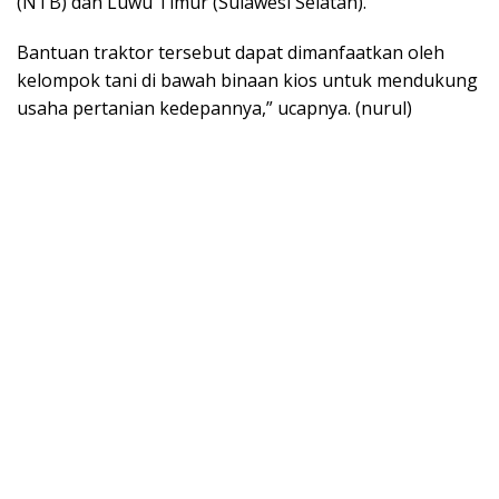
(NTB) dan Luwu Timur (Sulawesi Selatan).
Bantuan traktor tersebut dapat dimanfaatkan oleh
kelompok tani di bawah binaan kios untuk mendukung
usaha pertanian kedepannya,” ucapnya. (nurul)