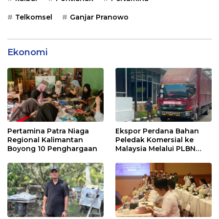
Telkomsel
Ganjar Pranowo
Ekonomi
Pertamina Patra Niaga
Ekspor Perdana Bahan
Regional Kalimantan
Peledak Komersial ke
Boyong 10 Penghargaan
Malaysia Melalui PLBN
Entikong