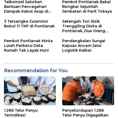
Telkomsel Salurkan
Pemkot Pontianak Bakal
Bantuan Pencegahan
Bongkar Sejumlah
Dampak Kabut Asap di
Jembatan di Parit Tokaya
Kalbar
3 Tersangka Curanmor
Setengah Ton Sisik
Bobol 11 TKP di Pontianak
Trenggiling Disita di
Pontianak, Dua Orang
Ditangkap
Pemkot Pontianak Minta
Pendangkalan Sungai
Lurah Perbarui Data
Kapuas Ancam Jalur
Rumah Tak Layak Huni
Logistik Kalbar
Recommendation for You
1.286 Telur Penyu
Penyelundupan 1.286
Terindikasi
Telur Penyu Digagalkan