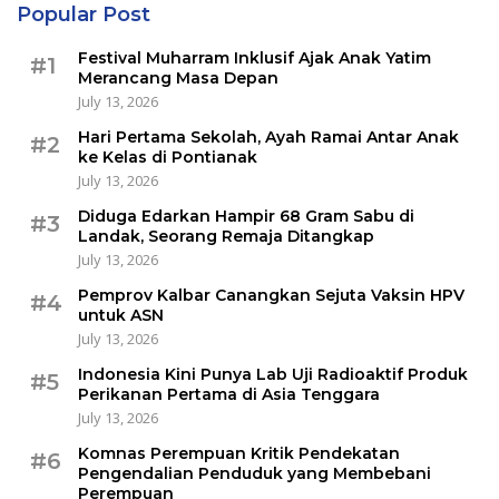
Popular Post
Festival Muharram Inklusif Ajak Anak Yatim
#1
Merancang Masa Depan
July 13, 2026
Hari Pertama Sekolah, Ayah Ramai Antar Anak
#2
ke Kelas di Pontianak
July 13, 2026
Diduga Edarkan Hampir 68 Gram Sabu di
#3
Landak, Seorang Remaja Ditangkap
July 13, 2026
Pemprov Kalbar Canangkan Sejuta Vaksin HPV
#4
untuk ASN
July 13, 2026
Indonesia Kini Punya Lab Uji Radioaktif Produk
#5
Perikanan Pertama di Asia Tenggara
July 13, 2026
Komnas Perempuan Kritik Pendekatan
#6
Pengendalian Penduduk yang Membebani
Perempuan