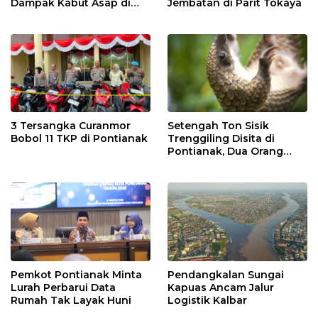
Dampak Kabut Asap di
Jembatan di Parit Tokaya
Kalbar
3 Tersangka Curanmor
Setengah Ton Sisik
Bobol 11 TKP di Pontianak
Trenggiling Disita di
Pontianak, Dua Orang
Ditangkap
Pemkot Pontianak Minta
Pendangkalan Sungai
Lurah Perbarui Data
Kapuas Ancam Jalur
Rumah Tak Layak Huni
Logistik Kalbar