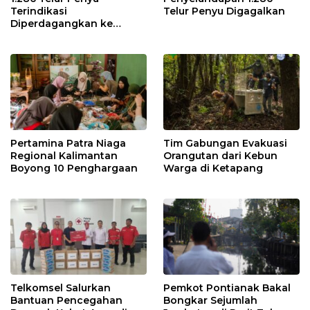
Terindikasi
Telur Penyu Digagalkan
Diperdagangkan ke
Malaysia
Pertamina Patra Niaga
Tim Gabungan Evakuasi
Regional Kalimantan
Orangutan dari Kebun
Boyong 10 Penghargaan
Warga di Ketapang
Telkomsel Salurkan
Pemkot Pontianak Bakal
Bantuan Pencegahan
Bongkar Sejumlah