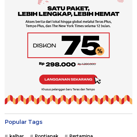
Popular Tags
kalbar
Pontianak
Pertamina