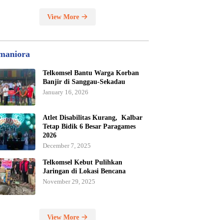
View More
maniora
Telkomsel Bantu Warga Korban
Banjir di Sanggau-Sekadau
January 16, 2026
Atlet Disabilitas Kurang, Kalbar
Tetap Bidik 6 Besar Paragames
2026
December 7, 2025
Telkomsel Kebut Pulihkan
Jaringan di Lokasi Bencana
November 29, 2025
View More