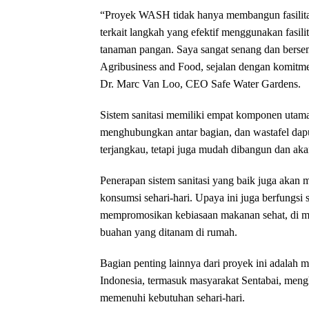
“Proyek WASH tidak hanya membangun fasilitas s
terkait langkah yang efektif menggunakan fasil
tanaman pangan. Saya sangat senang dan berse
Agribusiness and Food, sejalan dengan komitm
Dr. Marc Van Loo, CEO Safe Water Gardens.
Sistem sanitasi memiliki empat komponen utama:
menghubungkan antar bagian, dan wastafel dapur
terjangkau, tetapi juga mudah dibangun dan ak
Penerapan sistem sanitasi yang baik juga akan
konsumsi sehari-hari. Upaya ini juga berfungsi
mempromosikan kebiasaan makanan sehat, di m
buahan yang ditanam di rumah.
Bagian penting lainnya dari proyek ini adalah m
Indonesia, termasuk masyarakat Sentabai, men
memenuhi kebutuhan sehari-hari.