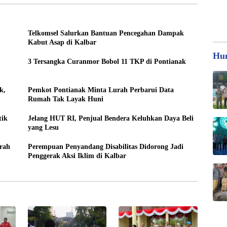
Telkomsel Salurkan Bantuan Pencegahan Dampak
Kabut Asap di Kalbar
Hu
3 Tersangka Curanmor Bobol 11 TKP di Pontianak
k,
Pemkot Pontianak Minta Lurah Perbarui Data
Rumah Tak Layak Huni
tik
Jelang HUT RI, Penjual Bendera Keluhkan Daya Beli
yang Lesu
rah
Perempuan Penyandang Disabilitas Didorong Jadi
Penggerak Aksi Iklim di Kalbar