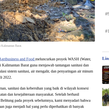
#
#
 Kalimantan Barat.
Lin
Agribusiness and Food
meluncurkan proyek WASH (Water,
 di Kalimantan Barat guna menjawab tantangan sanitasi dan
talasi sistem sanitasi, air mengalir, dan penyaringan air minum
li 2022.
man, sanitasi dan kebersihan yang baik di wilayah konsesi
tan dan kesejahteraan masyarakat. Setelah berhasil
di Belitung pada proyek sebelumnya, kami menyadari bahwa
an juga menjadi hal yang perlu diperhatikan di banyak