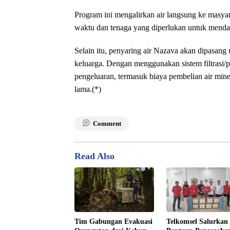
Program ini mengalirkan air langsung ke masya
waktu dan tenaga yang diperlukan untuk mendap
Selain itu, penyaring air Nazava akan dipasan
keluarga. Dengan menggunakan sistem filtrasi/p
pengeluaran, termasuk biaya pembelian air mine
lama.(*)
Comment
Read Also
Tim Gabungan Evakuasi
Telkomsel Salurkan