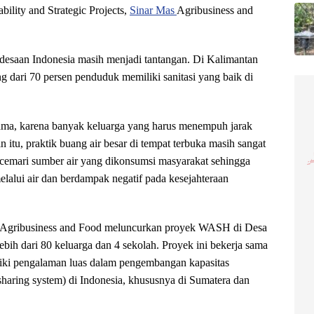
bility and Strategic Projects,
Sinar Mas
Agribusiness and
pedesaan Indonesia masih menjadi tantangan. Di Kalimantan
ng dari 70 persen penduduk memiliki sanitasi yang baik di
tama, karena banyak keluarga yang harus menempuh jarak
n itu, praktik buang air besar di tempat terbuka masih sangat
cemari sumber air yang dikonsumsi masyarakat sehingga
elalui air dan berdampak negatif pada kesejahteraan
s Agribusiness and Food meluncurkan proyek WASH di Desa
bih dari 80 keluarga dan 4 sekolah. Proyek ini bekerja sama
ki pengalaman luas dalam pengembangan kapasitas
aring system) di Indonesia, khususnya di Sumatera dan