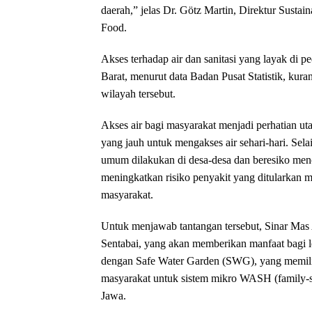
daerah,” jelas Dr. Götz Martin, Direktur Sustaina
Food.
Akses terhadap air dan sanitasi yang layak di 
Barat, menurut data Badan Pusat Statistik, kura
wilayah tersebut.
Akses air bagi masyarakat menjadi perhatian u
yang jauh untuk mengakses air sehari-hari. Selai
umum dilakukan di desa-desa dan beresiko men
meningkatkan risiko penyakit yang ditularkan m
masyarakat.
Untuk menjawab tantangan tersebut, Sinar Ma
Sentabai, yang akan memberikan manfaat bagi le
dengan Safe Water Garden (SWG), yang memili
masyarakat untuk sistem mikro WASH (family-sh
Jawa.