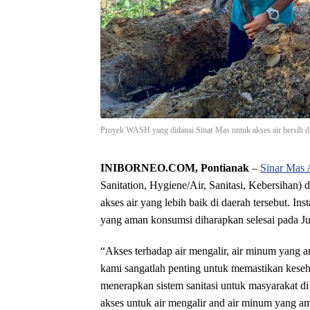
Proyek WASH yang didanai Sinar Mas untuk akses air bersih di
INIBORNEO.COM, Pontianak
–
Sinar Mas 
Sanitation, Hygiene/Air, Sanitasi, Kebersihan)
akses air yang lebih baik di daerah tersebut. Ins
yang aman konsumsi diharapkan selesai pada Ju
“Akses terhadap air mengalir, air minum yang a
kami sangatlah penting untuk memastikan keseha
menerapkan sistem sanitasi untuk masyarakat 
akses untuk air mengalir and air minum yang am