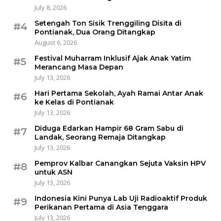
July 8, 2026
Setengah Ton Sisik Trenggiling Disita di
#4
Pontianak, Dua Orang Ditangkap
August 6, 2026
Festival Muharram Inklusif Ajak Anak Yatim
#5
Merancang Masa Depan
July 13, 2026
Hari Pertama Sekolah, Ayah Ramai Antar Anak
#6
ke Kelas di Pontianak
July 13, 2026
Diduga Edarkan Hampir 68 Gram Sabu di
#7
Landak, Seorang Remaja Ditangkap
July 13, 2026
Pemprov Kalbar Canangkan Sejuta Vaksin HPV
#8
untuk ASN
July 13, 2026
Indonesia Kini Punya Lab Uji Radioaktif Produk
#9
Perikanan Pertama di Asia Tenggara
July 13, 2026