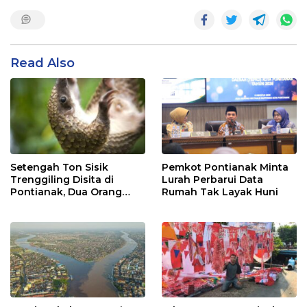
Read Also
Setengah Ton Sisik
Pemkot Pontianak Minta
Trenggiling Disita di
Lurah Perbarui Data
Pontianak, Dua Orang
Rumah Tak Layak Huni
Ditangkap