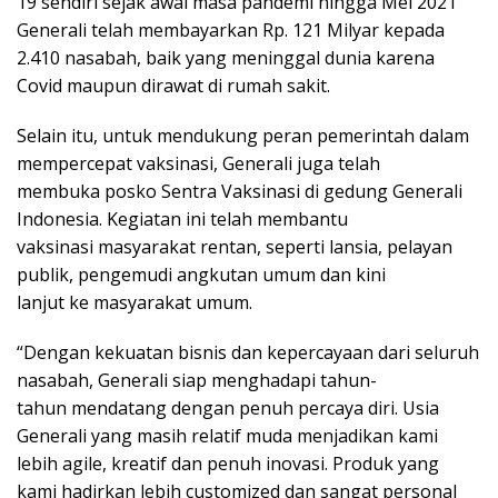
19 sendiri sejak awal masa pandemi hingga Mei 2021
Generali telah membayarkan Rp. 121 Milyar kepada
2.410 nasabah, baik yang meninggal dunia karena
Covid maupun dirawat di rumah sakit.
Selain itu, untuk mendukung peran pemerintah dalam
mempercepat vaksinasi, Generali juga telah
membuka posko Sentra Vaksinasi di gedung Generali
Indonesia. Kegiatan ini telah membantu
vaksinasi masyarakat rentan, seperti lansia, pelayan
publik, pengemudi angkutan umum dan kini
lanjut ke masyarakat umum.
“Dengan kekuatan bisnis dan kepercayaan dari seluruh
nasabah, Generali siap menghadapi tahun-
tahun mendatang dengan penuh percaya diri. Usia
Generali yang masih relatif muda menjadikan kami
lebih agile, kreatif dan penuh inovasi. Produk yang
kami hadirkan lebih customized dan sangat personal