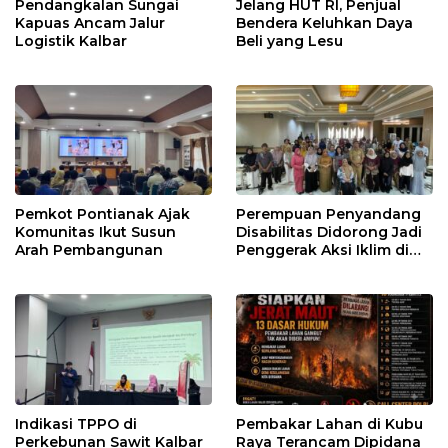
Pendangkalan Sungai
Jelang HUT RI, Penjual
Kapuas Ancam Jalur
Bendera Keluhkan Daya
Logistik Kalbar
Beli yang Lesu
Pemkot Pontianak Ajak
Perempuan Penyandang
Komunitas Ikut Susun
Disabilitas Didorong Jadi
Arah Pembangunan
Penggerak Aksi Iklim di
Kalbar
Indikasi TPPO di
Pembakar Lahan di Kubu
Perkebunan Sawit Kalbar
Raya Terancam Dipidana