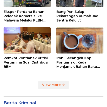
Ekspor Perdana Bahan
Bang Pen Sulap
Peledak Komersial ke
Pekarangan Rumah Jadi
Malaysia Melalui PLBN
Sentra Kelulut
Entikong
Pemkot Pontianak Kritisi
Ironi Secangkir Kopi
Pertamina Soal Distribusi
Pontianak : Kedai
BBM
Menjamur, Bahan Baku
Masih Impor
View More
Berita Kriminal