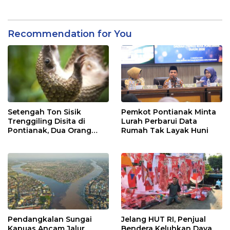
Recommendation for You
Setengah Ton Sisik
Pemkot Pontianak Minta
Trenggiling Disita di
Lurah Perbarui Data
Pontianak, Dua Orang
Rumah Tak Layak Huni
Ditangkap
Pendangkalan Sungai
Jelang HUT RI, Penjual
Kapuas Ancam Jalur
Bendera Keluhkan Daya