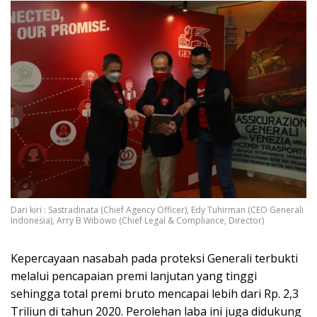
Dari kiri : Sastradinata (Chief Agency Officer), Edy Tuhirman (CEO Generali
Indonesia), Arry B Wibowo (Chief Legal & Compliance, Director)
Kepercayaan nasabah pada proteksi Generali terbukti
melalui pencapaian premi lanjutan yang tinggi
sehingga total premi bruto mencapai lebih dari Rp. 2,3
Triliun di tahun 2020. Perolehan laba ini juga didukung