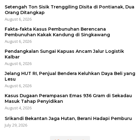
Setengah Ton Sisik Trenggiling Disita di Pontianak, Dua
Orang Ditangkap
August 6, 2026
Fakta-fakta Kasus Pembunuhan Berencana
Pembunuhan Kakak Kandung di Singkawang
August 6, 2026
Pendangkalan Sungai Kapuas Ancam Jalur Logistik
Kalbar
August 6, 2026
Jelang HUT RI, Penjual Bendera Keluhkan Daya Beli yang
Lesu
August 6, 2026
Kasus Dugaan Perampasan Emas 936 Gram di Sekadau
Masuk Tahap Penyidikan
August 4, 2026
Srikandi Bekantan Jaga Hutan, Berani Hadapi Pemburu
July 29, 2026