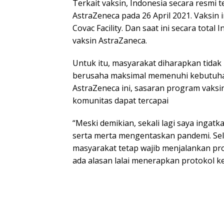
Terkait vaksin, Indonesia secara resmi 
AstraZeneca pada 26 April 2021. Vaksin 
Covac Facility. Dan saat ini secara total
vaksin AstraZaneca.
Untuk itu, masyarakat diharapkan tidak
berusaha maksimal memenuhi kebutuhan
AstraZeneca ini, sasaran program vaksi
komunitas dapat tercapai
“Meski demikian, sekali lagi saya ingat
serta merta mengentaskan pandemi. Se
masyarakat tetap wajib menjalankan pro
ada alasan lalai menerapkan protokol k