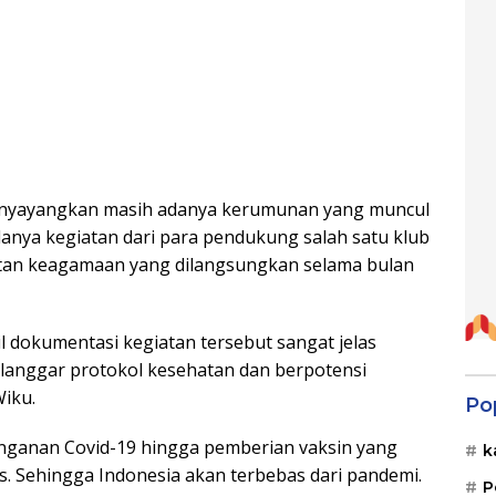
 menyayangkan masih adanya kerumunan yang muncul
danya kegiatan dari para pendukung salah satu klub
atan keagamaan yang dilangsungkan selama bulan
il dokumentasi kegiatan tersebut sangat jelas
anggar protokol kesehatan dan berpotensi
Wiku.
Po
nganan Covid-19 hingga pemberian vaksin yang
k
. Sehingga Indonesia akan terbebas dari pandemi.
P