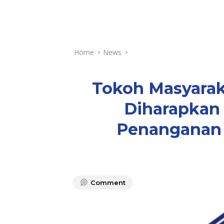
Home
News
Tokoh Masyara
Diharapkan 
Penanganan 
Comment