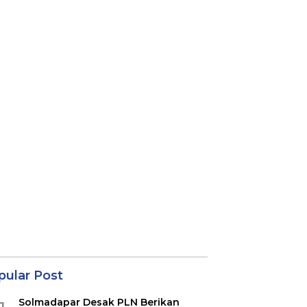
pular Post
Solmadapar Desak PLN Berikan
1