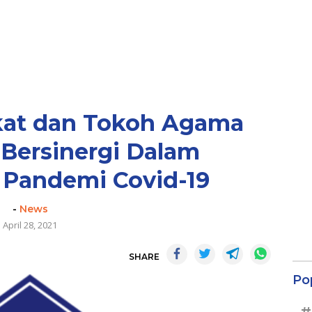
kat dan Tokoh Agama
Bersinergi Dalam
Pandemi Covid-19
-
News
April 28, 2021
SHARE
Po
#