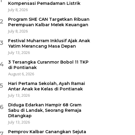
Kompensasi Pemadaman Listrik
July 8, 2026
Program SHE CAN Targetkan Ribuan
2
Perempuan Kalbar Melek Keuangan
July 8, 2026
Festival Muharram Inklusif Ajak Anak
3
Yatim Merancang Masa Depan
July 13, 2026
3 Tersangka Curanmor Bobol 11 TKP
4
di Pontianak
August 6, 2026
Hari Pertama Sekolah, Ayah Ramai
5
Antar Anak ke Kelas di Pontianak
July 13, 2026
Diduga Edarkan Hampir 68 Gram
6
Sabu di Landak, Seorang Remaja
Ditangkap
July 13, 2026
Pemprov Kalbar Canangkan Sejuta
7