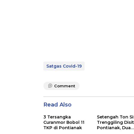
Satgas Covid-19
Comment
Read Also
3 Tersangka
Setengah Ton Si
Curanmor Bobol 11
Trenggiling Disit
TKP di Pontianak
Pontianak, Dua
Orang Ditangka