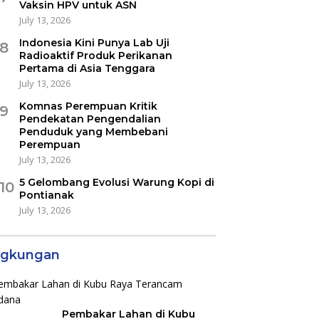
Vaksin HPV untuk ASN
July 13, 2026
Indonesia Kini Punya Lab Uji
8
Radioaktif Produk Perikanan
Pertama di Asia Tenggara
July 13, 2026
Komnas Perempuan Kritik
9
Pendekatan Pengendalian
Penduduk yang Membebani
Perempuan
July 13, 2026
5 Gelombang Evolusi Warung Kopi di
10
Pontianak
July 13, 2026
ngkungan
Pembakar Lahan di Kubu