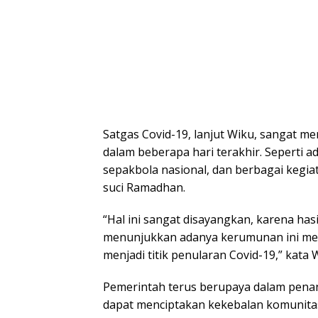
Satgas Covid-19, lanjut Wiku, sangat
dalam beberapa hari terakhir. Seperti a
sepakbola nasional, dan berbagai kegi
suci Ramadhan.
“Hal ini sangat disayangkan, karena has
menunjukkan adanya kerumunan ini mel
menjadi titik penularan Covid-19,” kata 
Pemerintah terus berupaya dalam pena
dapat menciptakan kekebalan komunitas