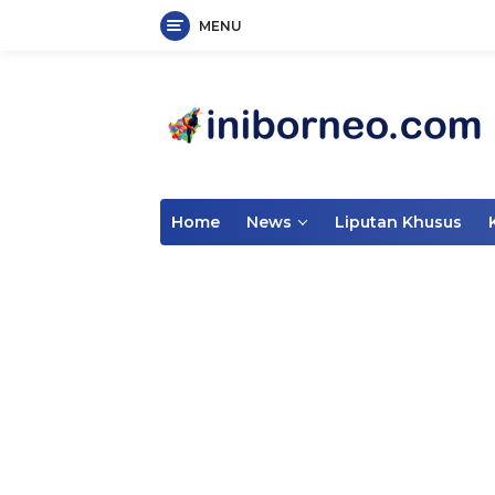
MENU
Skip
to
content
Home
News
Liputan Khusus