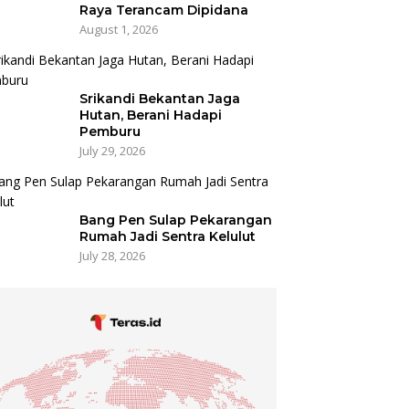
Raya Terancam Dipidana
August 1, 2026
Srikandi Bekantan Jaga
Hutan, Berani Hadapi
Pemburu
July 29, 2026
Bang Pen Sulap Pekarangan
Rumah Jadi Sentra Kelulut
July 28, 2026