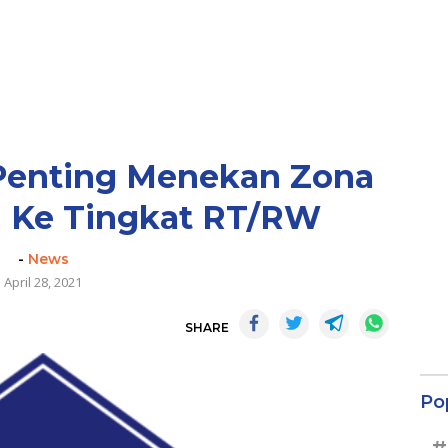
Penting Menekan Zona
 Ke Tingkat RT/RW
-
News
April 28, 2021
SHARE
Po
#