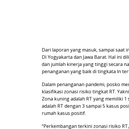
Dari laporan yang masuk, sampai saat ini
DI Yogyakarta dan Jawa Barat. Hal ini d
dan jumlah kinerja yang tinggi secara 
penanganan yang baik di tingkata ln terk
Dalam penanganan pandemi, posko mem
klasifikasi zonasi risiko tingkat RT. Yak
Zona kuning adalah RT yang memiliki 1 
adalah RT dengan 3 sampai 5 kasus posi
rumah kasus positif.
“Perkembangan terkini zonasi risiko RT,