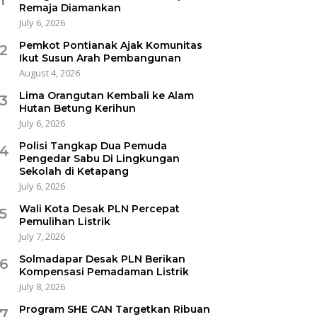
Remaja Diamankan
July 6, 2026
Pemkot Pontianak Ajak Komunitas
2
Ikut Susun Arah Pembangunan
August 4, 2026
Lima Orangutan Kembali ke Alam
3
Hutan Betung Kerihun
July 6, 2026
Polisi Tangkap Dua Pemuda
4
Pengedar Sabu Di Lingkungan
Sekolah di Ketapang
July 6, 2026
Wali Kota Desak PLN Percepat
5
Pemulihan Listrik
July 7, 2026
Solmadapar Desak PLN Berikan
6
Kompensasi Pemadaman Listrik
July 8, 2026
Program SHE CAN Targetkan Ribuan
7