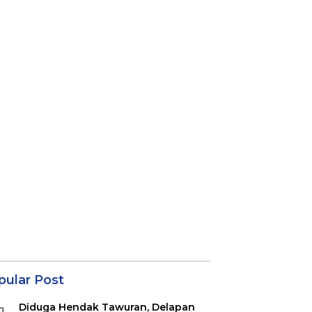
pular Post
Diduga Hendak Tawuran, Delapan
1