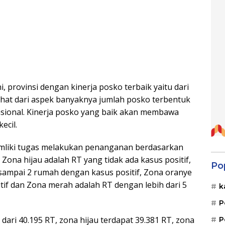
, provinsi dengan kinerja posko terbaik yaitu dari
ilihat dari aspek banyaknya jumlah posko terbentuk
nasional. Kinerja posko yang baik akan membawa
ecil.
liki tugas melakukan penanganan berdasarkan
ni Zona hijau adalah RT yang tidak ada kasus positif,
Po
sampai 2 rumah dengan kasus positif, Zona oranye
tif dan Zona merah adalah RT dengan lebih dari 5
k
P
 dari 40.195 RT, zona hijau terdapat 39.381 RT, zona
P