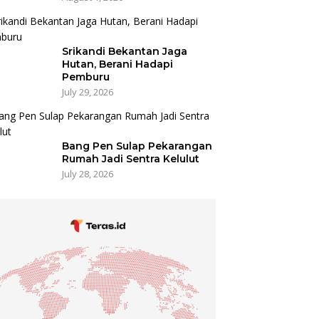
Srikandi Bekantan Jaga
Hutan, Berani Hadapi
Pemburu
July 29, 2026
Bang Pen Sulap Pekarangan
Rumah Jadi Sentra Kelulut
July 28, 2026