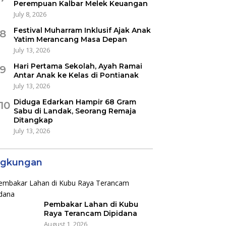
Perempuan Kalbar Melek Keuangan
July 8, 2026
Festival Muharram Inklusif Ajak Anak
8
Yatim Merancang Masa Depan
July 13, 2026
Hari Pertama Sekolah, Ayah Ramai
9
Antar Anak ke Kelas di Pontianak
July 13, 2026
Diduga Edarkan Hampir 68 Gram
10
Sabu di Landak, Seorang Remaja
Ditangkap
July 13, 2026
ngkungan
Pembakar Lahan di Kubu
Raya Terancam Dipidana
August 1, 2026