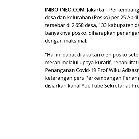
INIBORNEO.COM, Jakarta
– Perkembanga
desa dan kelurahan (Posko) per 25 April
tersebar di 2.658 desa, 133 kabupaten 
banyaknya posko, diharapkan penanganan
dengan maksimal.
“Hal ini dapat dilakukan oleh posko se
merah melalui upaya kuratif, rehabilitati
Penanganan Covid-19 Prof Wiku Adisas
keterangan pers Perkembangan Penangan
disiarkan kanal YouTube Sekretariat Pre