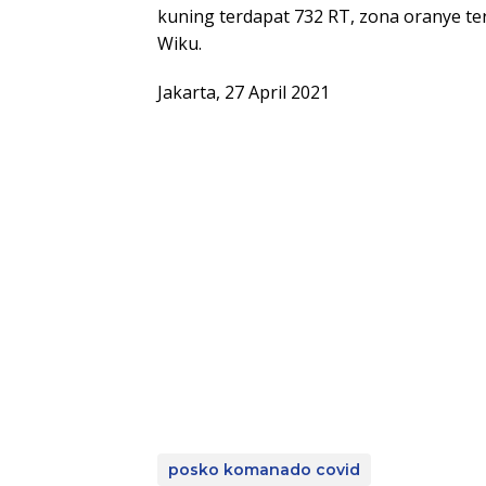
kuning terdapat 732 RT, zona oranye te
Wiku.
Jakarta, 27 April 2021
posko komanado covid