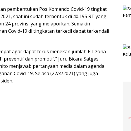
n pembentukan Pos Komando Covid-19 tingkat
 2021, saat ini sudah terbentuk di 40.195 RT yang
dan 24 provinsi yang melaporkan. Semakin
 Covid-19 di tingkatan terkecil dapat terkendali
tempat agar dapat terus menekan jumlah RT zona
f, preventif dan promotif,” Juru Bicara Satgas
mito menjawab pertanyaan media dalam agenda
an Covid-19, Selasa (27/4/2021) yang juga
siden.