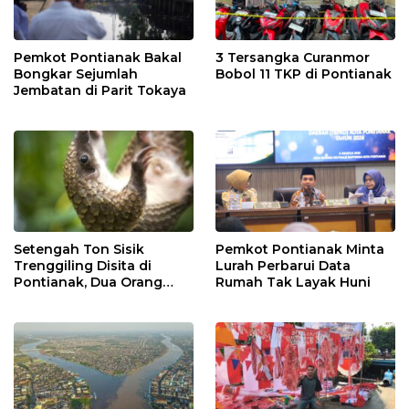
Pemkot Pontianak Bakal
3 Tersangka Curanmor
Bongkar Sejumlah
Bobol 11 TKP di Pontianak
Jembatan di Parit Tokaya
Setengah Ton Sisik
Pemkot Pontianak Minta
Trenggiling Disita di
Lurah Perbarui Data
Pontianak, Dua Orang
Rumah Tak Layak Huni
Ditangkap