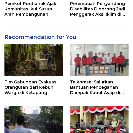
Pemkot Pontianak Ajak
Perempuan Penyandang
Komunitas Ikut Susun
Disabilitas Didorong Jadi
Arah Pembangunan
Penggerak Aksi Iklim di
Kalbar
Recommendation for You
Tim Gabungan Evakuasi
Telkomsel Salurkan
Orangutan dari Kebun
Bantuan Pencegahan
Warga di Ketapang
Dampak Kabut Asap di
Kalbar