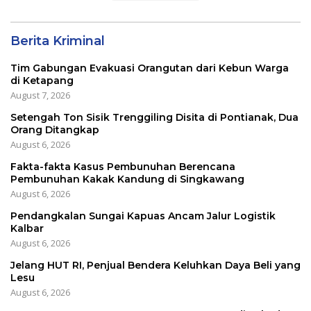
Berita Kriminal
Tim Gabungan Evakuasi Orangutan dari Kebun Warga
di Ketapang
August 7, 2026
Setengah Ton Sisik Trenggiling Disita di Pontianak, Dua
Orang Ditangkap
August 6, 2026
Fakta-fakta Kasus Pembunuhan Berencana
Pembunuhan Kakak Kandung di Singkawang
August 6, 2026
Pendangkalan Sungai Kapuas Ancam Jalur Logistik
Kalbar
August 6, 2026
Jelang HUT RI, Penjual Bendera Keluhkan Daya Beli yang
Lesu
August 6, 2026