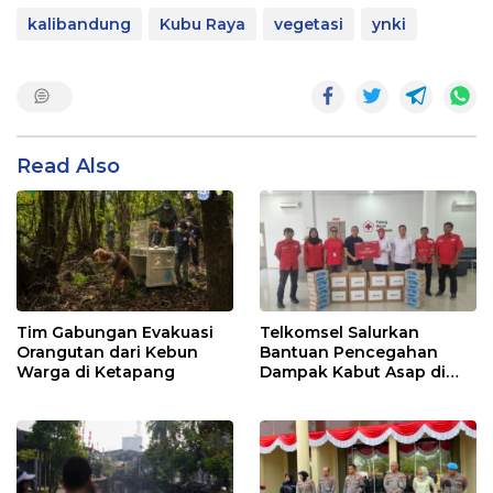
kalibandung
Kubu Raya
vegetasi
ynki
Read Also
Tim Gabungan Evakuasi
Telkomsel Salurkan
Orangutan dari Kebun
Bantuan Pencegahan
Warga di Ketapang
Dampak Kabut Asap di
Kalbar