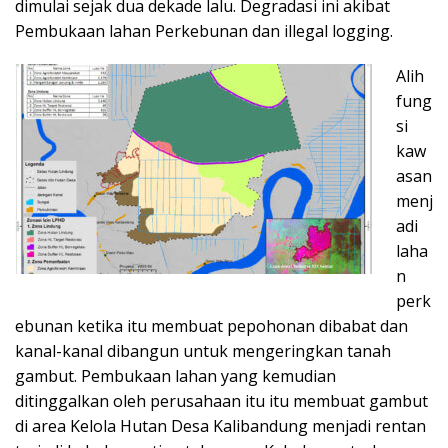
dimulai sejak dua dekade lalu. Degradasi ini akibat
Pembukaan lahan Perkebunan dan illegal logging.
Alih
fung
si
kaw
asan
menj
adi
laha
n
perk
ebunan ketika itu membuat pepohonan dibabat dan
kanal-kanal dibangun untuk mengeringkan tanah
gambut. Pembukaan lahan yang kemudian
ditinggalkan oleh perusahaan itu itu membuat gambut
di area Kelola Hutan Desa Kalibandung menjadi rentan