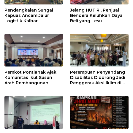
Pendangkalan Sungai
Jelang HUT RI, Penjual
Kapuas Ancam Jalur
Bendera Keluhkan Daya
Logistik Kalbar
Beli yang Lesu
Pemkot Pontianak Ajak
Perempuan Penyandang
Komunitas Ikut Susun
Disabilitas Didorong Jadi
Arah Pembangunan
Penggerak Aksi Iklim di
Kalbar