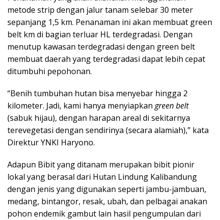
metode strip dengan jalur tanam selebar 30 meter
sepanjang 1,5 km. Penanaman ini akan membuat green
belt km di bagian terluar HL terdegradasi. Dengan
menutup kawasan terdegradasi dengan green belt
membuat daerah yang terdegradasi dapat lebih cepat
ditumbuhi pepohonan.
“Benih tumbuhan hutan bisa menyebar hingga 2
kilometer. Jadi, kami hanya menyiapkan
green belt
(sabuk hijau), dengan harapan areal di sekitarnya
terevegetasi dengan sendirinya (secara alamiah),” kata
Direktur YNKI Haryono.
Adapun Bibit yang ditanam merupakan bibit pionir
lokal yang berasal dari Hutan Lindung Kalibandung
dengan jenis yang digunakan seperti jambu-jambuan,
medang, bintangor, resak, ubah, dan pelbagai anakan
pohon endemik gambut lain hasil pengumpulan dari