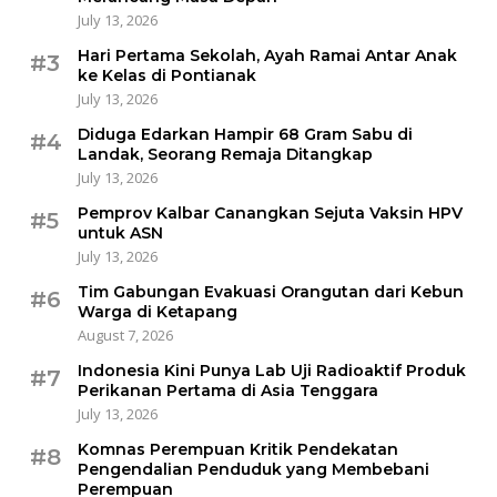
July 13, 2026
Hari Pertama Sekolah, Ayah Ramai Antar Anak
#3
ke Kelas di Pontianak
July 13, 2026
Diduga Edarkan Hampir 68 Gram Sabu di
#4
Landak, Seorang Remaja Ditangkap
July 13, 2026
Pemprov Kalbar Canangkan Sejuta Vaksin HPV
#5
untuk ASN
July 13, 2026
Tim Gabungan Evakuasi Orangutan dari Kebun
#6
Warga di Ketapang
August 7, 2026
Indonesia Kini Punya Lab Uji Radioaktif Produk
#7
Perikanan Pertama di Asia Tenggara
July 13, 2026
Komnas Perempuan Kritik Pendekatan
#8
Pengendalian Penduduk yang Membebani
Perempuan