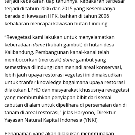
terjadi kebakaran tiap tahunnya. Kebakaran terbesar
terjadi di tahun 2006 dan 2015 yang Kesemuanya
berada di kawasan HPK, bahkan di tahun 2006
kebakaran mencapai kawasan hutan Lindung.
“Revegetasi kami lakukan untuk menyelamatkan
keberadaan
dome
(kubah gambut) di hutan desa
Kalibandung. Pembangunan kanal-kanal telah
membocorkan (merusak)
dome
gambut yang
semestinya dilindungi dan menjadi areal konservasi,
lebih jauh upaya restorasi vegetasi ini dimaksudkan
untuk tranfer knowledge bagaimana upaya restorasi
dilakukan LPHD dan masyarakat khususnya revegetasi
yang membutuhkan penyiapan bibit dari semai
cabutan di alam untuk dipelihara di persemaian dan di
tanam di areal restorasi,” jelas Haryono, Direktur
Yayasan Natural Kapital Indonesia (YNKI).
Penanaman yang akan dilakukan menggunakan