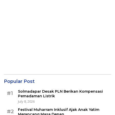
Popular Post
Solmadapar Desak PLN Berikan Kompensasi
#1
Pemadaman Listrik
July 8, 2026
Festival Muharram Inklusif Ajak Anak Yatim
#2
Merancang Masa Depan