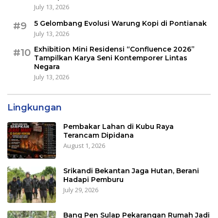
July 13, 2026
5 Gelombang Evolusi Warung Kopi di Pontianak
#9
July 13, 2026
Exhibition Mini Residensi “Confluence 2026”
#10
Tampilkan Karya Seni Kontemporer Lintas
Negara
July 13, 2026
Lingkungan
Pembakar Lahan di Kubu Raya
Terancam Dipidana
August 1, 2026
Srikandi Bekantan Jaga Hutan, Berani
Hadapi Pemburu
July 29, 2026
Bang Pen Sulap Pekarangan Rumah Jadi