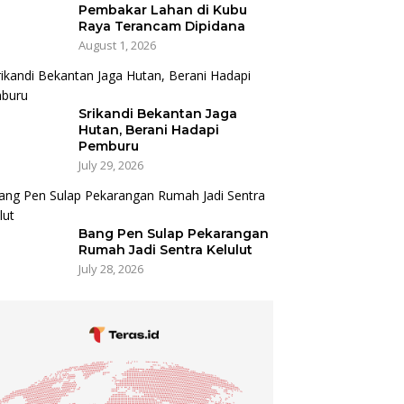
Pembakar Lahan di Kubu
Raya Terancam Dipidana
August 1, 2026
Srikandi Bekantan Jaga
Hutan, Berani Hadapi
Pemburu
July 29, 2026
Bang Pen Sulap Pekarangan
Rumah Jadi Sentra Kelulut
July 28, 2026