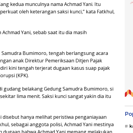
 Yang kedua munculnya nama Achmad Yani. Itu
erkuat oleh keterangan saksi kunci,” kata Fatkhul,
h Achmad Yani, sebab saat itu dia masih
ng Samudra Bumimoro, tengah berlangsung acara
ngan anak Direktur Pemeriksaan Ditjen Pajak
diri kini tengah terjerat dugaan kasus suap pajak
orupsi (KPK).
 di gudang belakang Gedung Samudra Bumimoro, si
sekitar lima menit. Saksi kunci sangat yakin dia itu
Po
i disebut hanya melihat peristiwa penganiayaan
hul, sebagai anggota polisi, Achmad Yani mestinya
k
kan dugaan bahwa Achmad Yani memang melakukan