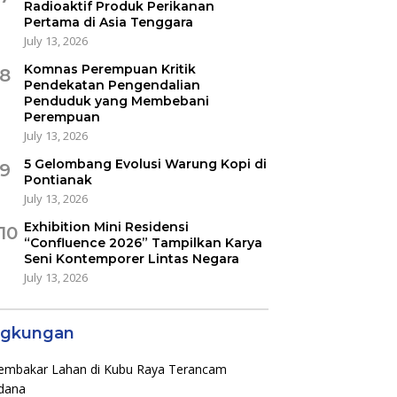
Radioaktif Produk Perikanan
Pertama di Asia Tenggara
July 13, 2026
Komnas Perempuan Kritik
8
Pendekatan Pengendalian
Penduduk yang Membebani
Perempuan
July 13, 2026
5 Gelombang Evolusi Warung Kopi di
9
Pontianak
July 13, 2026
Exhibition Mini Residensi
10
“Confluence 2026” Tampilkan Karya
Seni Kontemporer Lintas Negara
July 13, 2026
ngkungan