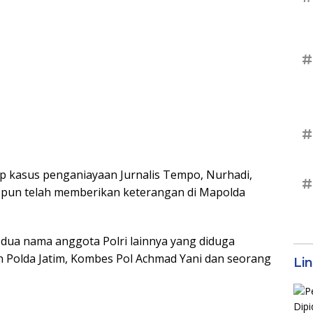
#
#
ap kasus penganiayaan Jurnalis Tempo, Nurhadi,
#
itu pun telah memberikan keterangan di Mapolda
 dua nama anggota Polri lainnya yang diduga
n Polda Jatim, Kombes Pol Achmad Yani dan seorang
Li