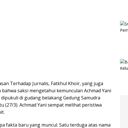
asan Terhadap Jurnalis, Fatkhul Khoir, yang juga
 bahwa saksi mengetahui kemunculan Achmad Yani
il dipukuli di gudang belakang Gedung Samudra
 (27/3). Achmad Yani sempat melihat peristiwa
it.
a fakta baru yang muncul. Satu terduga atas nama