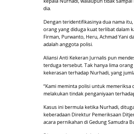
kepala Nurhadi, walaupun tidak sampai m
dia.
Dengan teridentifikasinya dua nama itu
orang yang diduga kuat terlibat dalam 
Firman, Purwanto, Heru, Achmad Yani da
adalah anggota polisi.
Aliansi Anti Kekeran Jurnalis pun mend
terduga tersebut. Tak hanya lima orang y
kekerasan terhadap Nurhadi, yang jumla
“Kami meminta polisi untuk memeriksa d
melakukan tindak penganiyaan terhadap
Kasus ini bermula ketika Nurhadi, ditu
keberadaan Direktur Pemeriksaan Ditjen
acara pernikahan di Gedung Samudra Bu