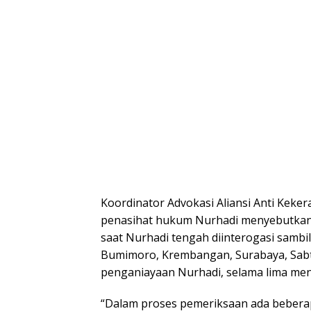
Koordinator Advokasi Aliansi Anti Keker
penasihat hukum Nurhadi menyebutkan
saat Nurhadi tengah diinterogasi samb
Bumimoro, Krembangan, Surabaya, Sabtu
penganiayaan Nurhadi, selama lima men
“Dalam proses pemeriksaan ada beberap