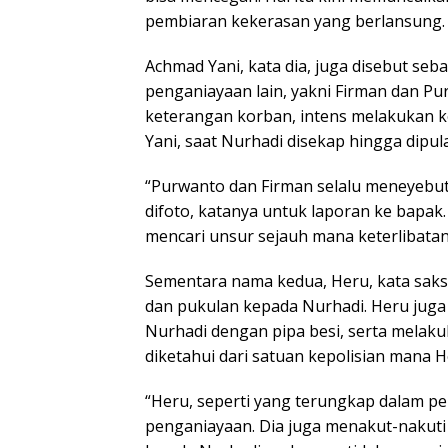
pembiaran kekerasan yang berlansung.
Achmad Yani, kata dia, juga disebut seb
penganiayaan lain, yakni Firman dan Pu
keterangan korban, intens melakukan 
Yani, saat Nurhadi disekap hingga dipu
“Purwanto dan Firman selalu meneyebut
difoto, katanya untuk laporan ke bapak. 
mencari unsur sejauh mana keterlibatan
Sementara nama kedua, Heru, kata saksi
dan pukulan kepada Nurhadi. Heru ju
Nurhadi dengan pipa besi, serta melaku
diketahui dari satuan kepolisian mana H
“Heru, seperti yang terungkap dalam p
penganiayaan. Dia juga menakut-nakuti