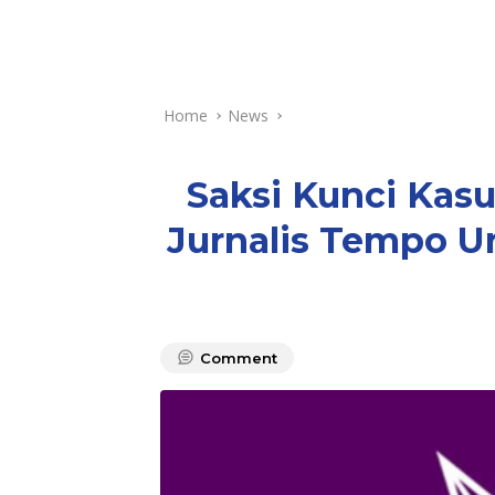
Home
News
Saksi Kunci Kas
Jurnalis Tempo U
Comment