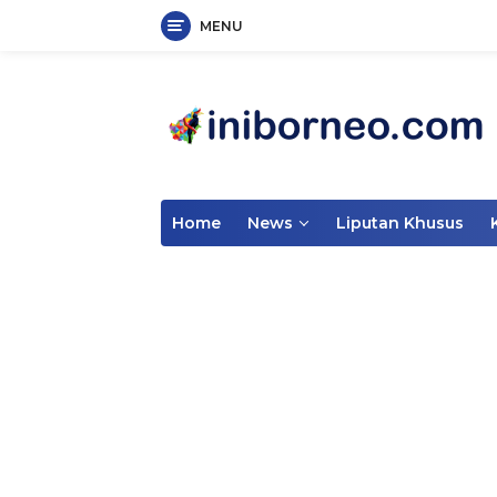
MENU
Skip
to
content
Home
News
Liputan Khusus