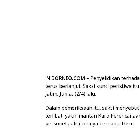
INIBORNEO.COM
– Penyelidikan terhad
terus berlanjut. Saksi kunci peristiwa 
Jatim, Jumat (2/4) lalu.
Dalam pemeriksaan itu, saksi menyebut
terlibat, yakni mantan Karo Perencanaa
personel polisi lainnya bernama Heru.