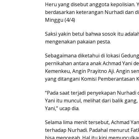
Heru yang disebut anggota kepolisian.
berdasarkan keterangan Nurhadi dan dip
Minggu (4/4)
Saksi yakin betul bahwa sosok itu adala
mengenakan pakaian pesta.
Sebagaimana diketahui di lokasi Gedu
pernikahan antara anak Achmad Yani de
Kemenkeu, Angin Prayitno Aji. Angin sen
yang ditangani Komisi Pemberantasan K
“Pada saat terjadi penyekapan Nurhadi
Yani itu muncul, melihat dari balik gang, 
Yani,” ucap dia.
Selama lima menit tersebut, Achmad Yan
terhadap Nurhadi. Padahal menurut Fatk
bisa mencegah. Hal itu kini memuncul