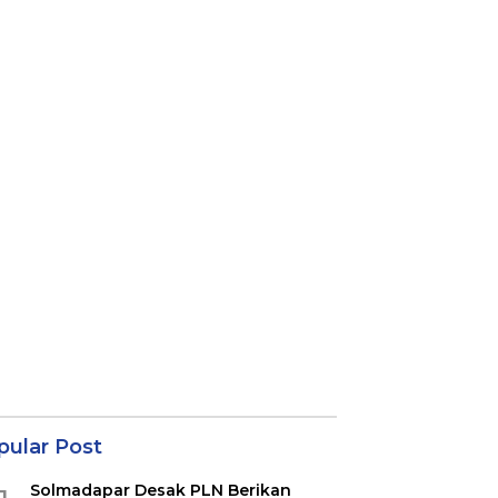
pular Post
Solmadapar Desak PLN Berikan
1