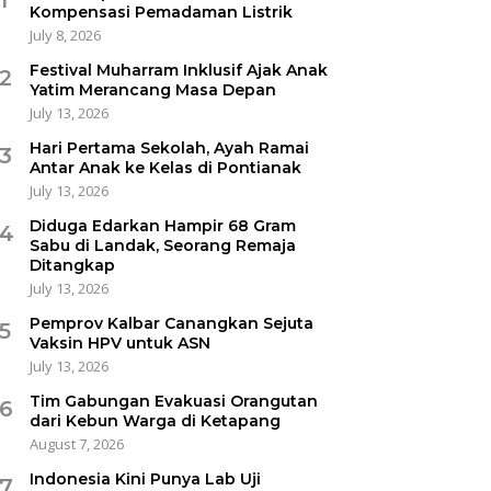
Kompensasi Pemadaman Listrik
July 8, 2026
Festival Muharram Inklusif Ajak Anak
2
Yatim Merancang Masa Depan
July 13, 2026
Hari Pertama Sekolah, Ayah Ramai
3
Antar Anak ke Kelas di Pontianak
July 13, 2026
Diduga Edarkan Hampir 68 Gram
4
Sabu di Landak, Seorang Remaja
Ditangkap
July 13, 2026
Pemprov Kalbar Canangkan Sejuta
5
Vaksin HPV untuk ASN
July 13, 2026
Tim Gabungan Evakuasi Orangutan
6
dari Kebun Warga di Ketapang
August 7, 2026
Indonesia Kini Punya Lab Uji
7