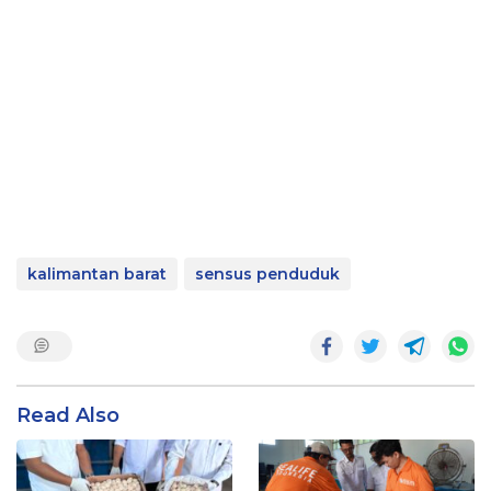
kalimantan barat
sensus penduduk
Read Also