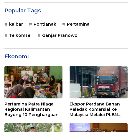
Popular Tags
kalbar
Pontianak
Pertamina
Telkomsel
Ganjar Pranowo
Ekonomi
Pertamina Patra Niaga
Ekspor Perdana Bahan
Regional Kalimantan
Peledak Komersial ke
Boyong 10 Penghargaan
Malaysia Melalui PLBN
Entikong