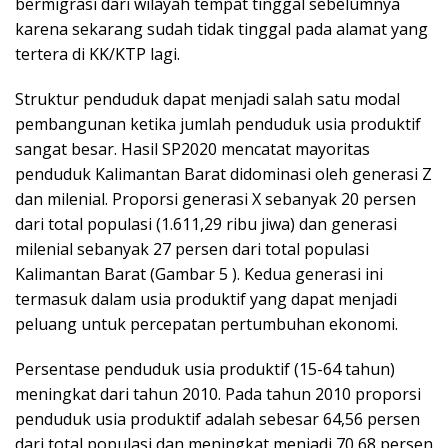
bermigrasi dari wilayah tempat tinggal sebelumnya
karena sekarang sudah tidak tinggal pada alamat yang
tertera di KK/KTP lagi.
Struktur penduduk dapat menjadi salah satu modal
pembangunan ketika jumlah penduduk usia produktif
sangat besar. Hasil SP2020 mencatat mayoritas
penduduk Kalimantan Barat didominasi oleh generasi Z
dan milenial. Proporsi generasi X sebanyak 20 persen
dari total populasi (1.611,29 ribu jiwa) dan generasi
milenial sebanyak 27 persen dari total populasi
Kalimantan Barat (Gambar 5 ). Kedua generasi ini
termasuk dalam usia produktif yang dapat menjadi
peluang untuk percepatan pertumbuhan ekonomi.
Persentase penduduk usia produktif (15-64 tahun)
meningkat dari tahun 2010. Pada tahun 2010 proporsi
penduduk usia produktif adalah sebesar 64,56 persen
dari total populasi dan meningkat menjadi 70,68 persen