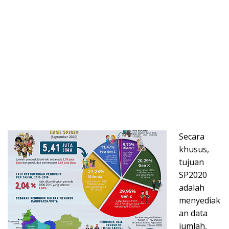
Secara
khusus,
tujuan
SP2020
adalah
menyediak
an data
jumlah,