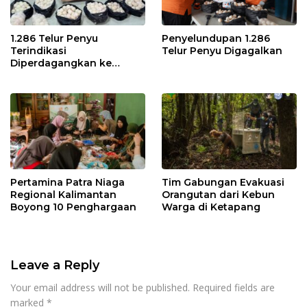
1.286 Telur Penyu
Penyelundupan 1.286
Terindikasi
Telur Penyu Digagalkan
Diperdagangkan ke
Malaysia
Pertamina Patra Niaga
Tim Gabungan Evakuasi
Regional Kalimantan
Orangutan dari Kebun
Boyong 10 Penghargaan
Warga di Ketapang
Leave a Reply
Your email address will not be published.
Required fields are
marked
*