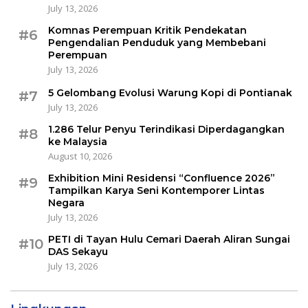
July 13, 2026
Komnas Perempuan Kritik Pendekatan
#6
Pengendalian Penduduk yang Membebani
Perempuan
July 13, 2026
5 Gelombang Evolusi Warung Kopi di Pontianak
#7
July 13, 2026
1.286 Telur Penyu Terindikasi Diperdagangkan
#8
ke Malaysia
August 10, 2026
Exhibition Mini Residensi “Confluence 2026”
#9
Tampilkan Karya Seni Kontemporer Lintas
Negara
July 13, 2026
PETI di Tayan Hulu Cemari Daerah Aliran Sungai
#10
DAS Sekayu
July 13, 2026