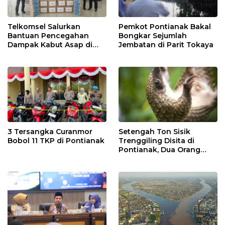
Telkomsel Salurkan
Pemkot Pontianak Bakal
Bantuan Pencegahan
Bongkar Sejumlah
Dampak Kabut Asap di
Jembatan di Parit Tokaya
Kalbar
3 Tersangka Curanmor
Setengah Ton Sisik
Bobol 11 TKP di Pontianak
Trenggiling Disita di
Pontianak, Dua Orang
Ditangkap