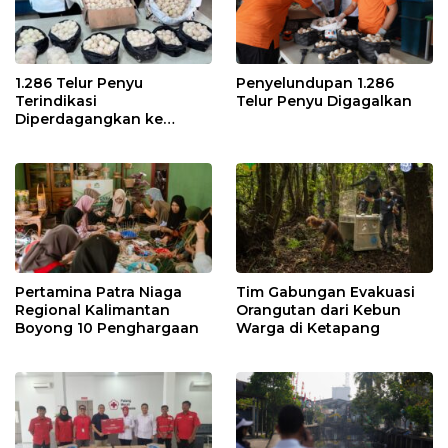
1.286 Telur Penyu
Penyelundupan 1.286
Terindikasi
Telur Penyu Digagalkan
Diperdagangkan ke
Malaysia
Pertamina Patra Niaga
Tim Gabungan Evakuasi
Regional Kalimantan
Orangutan dari Kebun
Boyong 10 Penghargaan
Warga di Ketapang