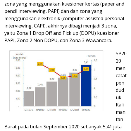
zona yang menggunakan kuesioner kertas (paper and
pencil interviewing, PAPI) dan dan zona yang
menggunakan elektronik (computer assisted personal
interviewing, CAPI), akhirnya dibagi menjadi 3 zona,
yaitu Zona 1 Drop Off and Pick up (DOPU) kuesioner
PAPI, Zona 2 Non DOPU, dan Zona 3 Wawancara.
SP20
20
men
catat
pen
dud
uk
Kali
man
tan
Barat pada bulan September 2020 sebanyak 5,41 juta