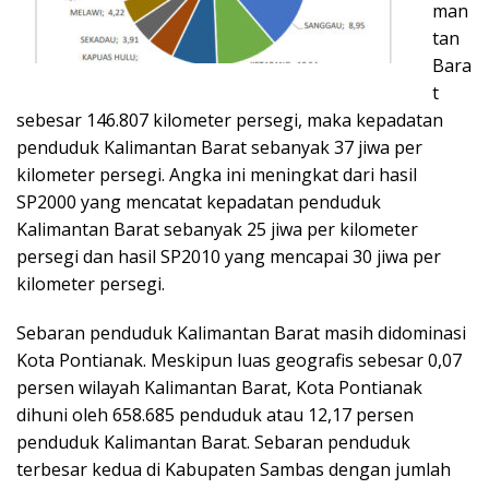
man
tan
Bara
t
sebesar 146.807 kilometer persegi, maka kepadatan
penduduk Kalimantan Barat sebanyak 37 jiwa per
kilometer persegi. Angka ini meningkat dari hasil
SP2000 yang mencatat kepadatan penduduk
Kalimantan Barat sebanyak 25 jiwa per kilometer
persegi dan hasil SP2010 yang mencapai 30 jiwa per
kilometer persegi.
Sebaran penduduk Kalimantan Barat masih didominasi
Kota Pontianak. Meskipun luas geografis sebesar 0,07
persen wilayah Kalimantan Barat, Kota Pontianak
dihuni oleh 658.685 penduduk atau 12,17 persen
penduduk Kalimantan Barat. Sebaran penduduk
terbesar kedua di Kabupaten Sambas dengan jumlah