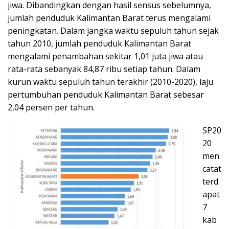
jiwa. Dibandingkan dengan hasil sensus sebelumnya,
jumlah penduduk Kalimantan Barat terus mengalami
peningkatan. Dalam jangka waktu sepuluh tahun sejak
tahun 2010, jumlah penduduk Kalimantan Barat
mengalami penambahan sekitar 1,01 juta jiwa atau
rata-rata sebanyak 84,87 ribu setiap tahun. Dalam
kurun waktu sepuluh tahun terakhir (2010-2020), laju
pertumbuhan penduduk Kalimantan Barat sebesar
2,04 persen per tahun.
SP20
20
men
catat
terd
apat
7
kab