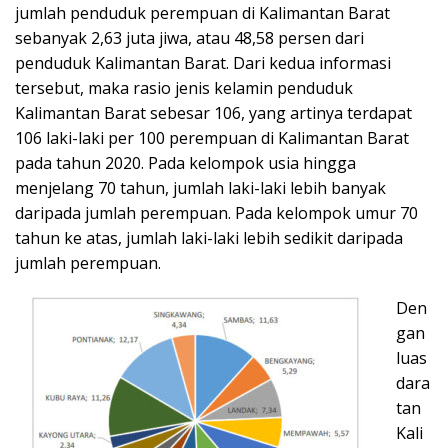
jumlah penduduk perempuan di Kalimantan Barat
sebanyak 2,63 juta jiwa, atau 48,58 persen dari
penduduk Kalimantan Barat. Dari kedua informasi
tersebut, maka rasio jenis kelamin penduduk
Kalimantan Barat sebesar 106, yang artinya terdapat
106 laki-laki per 100 perempuan di Kalimantan Barat
pada tahun 2020. Pada kelompok usia hingga
menjelang 70 tahun, jumlah laki-laki lebih banyak
daripada jumlah perempuan. Pada kelompok umur 70
tahun ke atas, jumlah laki-laki lebih sedikit daripada
jumlah perempuan.
Den
gan
luas
dara
tan
Kali