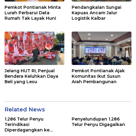
Pemkot Pontianak Minta
Pendangkalan Sungai
Lurah Perbarui Data
Kapuas Ancam Jalur
Rumah Tak Layak Huni
Logistik Kalbar
Jelang HUT RI, Penjual
Pemkot Pontianak Ajak
Bendera Keluhkan Daya
Komunitas Ikut Susun
Beli yang Lesu
Arah Pembangunan
Related News
1.286 Telur Penyu
Penyelundupan 1.286
Terindikasi
Telur Penyu Digagalkan
Diperdagangkan ke
Malaysia