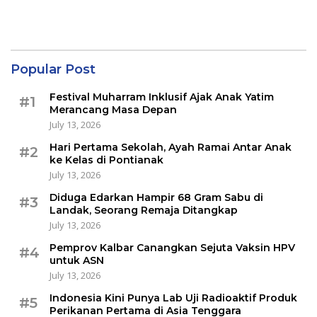
Popular Post
Festival Muharram Inklusif Ajak Anak Yatim
#1
Merancang Masa Depan
July 13, 2026
Hari Pertama Sekolah, Ayah Ramai Antar Anak
#2
ke Kelas di Pontianak
July 13, 2026
Diduga Edarkan Hampir 68 Gram Sabu di
#3
Landak, Seorang Remaja Ditangkap
July 13, 2026
Pemprov Kalbar Canangkan Sejuta Vaksin HPV
#4
untuk ASN
July 13, 2026
Indonesia Kini Punya Lab Uji Radioaktif Produk
#5
Perikanan Pertama di Asia Tenggara