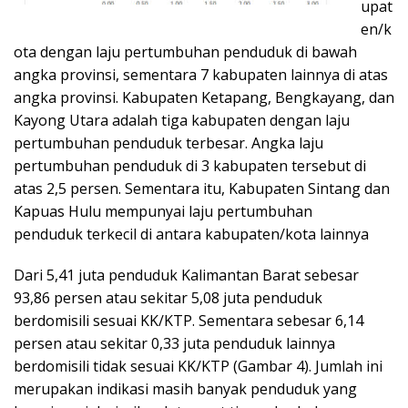
upat
en/k
ota dengan laju pertumbuhan penduduk di bawah
angka provinsi, sementara 7 kabupaten lainnya di atas
angka provinsi. Kabupaten Ketapang, Bengkayang, dan
Kayong Utara adalah tiga kabupaten dengan laju
pertumbuhan penduduk terbesar. Angka laju
pertumbuhan penduduk di 3 kabupaten tersebut di
atas 2,5 persen. Sementara itu, Kabupaten Sintang dan
Kapuas Hulu mempunyai laju pertumbuhan
penduduk terkecil di antara kabupaten/kota lainnya
Dari 5,41 juta penduduk Kalimantan Barat sebesar
93,86 persen atau sekitar 5,08 juta penduduk
berdomisili sesuai KK/KTP. Sementara sebesar 6,14
persen atau sekitar 0,33 juta penduduk lainnya
berdomisili tidak sesuai KK/KTP (Gambar 4). Jumlah ini
merupakan indikasi masih banyak penduduk yang