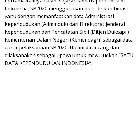
Pertama kalinya dalam sejarah sensus penduduk di
Indonesia, SP2020 menggunakan metode kombinasi
yaitu dengan memanfaatkan data Administrasi
Kependudukan (Adminduk) dari Direktorat Jenderal
Kependudukan dan Pencatatan Sipil (Ditjen Dukcapil)
Kementerian Dalam Negeri (Kemendagri) sebagai data
dasar pelaksanaan SP2020. Hal ini dirancang dan
dilaksanakan sebagai upaya untuk mewujudkan “SATU
DATA KEPENDUDUKAN INDONESIA”.