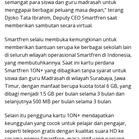
semangat para siswa dan guru madrasah untuk
menggapai berbagai peluang masa depan,” terang
Djoko Tata Ibrahim, Deputy CEO Smartfren saat
memberikan sambutan secara virtual.
Smartfren selalu membuka kemungkinan untuk
memberikan bantuan serupa ke berbagai sekolah lain
di seluruh wilayah operasional Smartfren di Indonesia,
yang membutuhkannya. Saat ini kartu perdana
Smartfren 1ON+ yang dibagikan tanpa syarat untuk
siswa dan guru Madrasah di wilayah Surabaya, Jawa
Timur, dengan manfaat berupa kuota total 6 GB, yang
dibagi menjadi 1.5 GB per bulan selama 3 bulan dan
selanjutnya 500 MB per bulan selama 3 bulan.
Selain itu pengguna kartu 1ON+ mendapatkan
keunggulan yang cocok untuk pelajar dan pengajar,
seperti telepon gratis dengan kualitas suara HD ke
sesama nomor Smartfren, masa aktif yang panjang