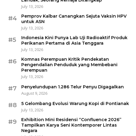
July 13, 2026
Pemprov Kalbar Canangkan Sejuta Vaksin HPV
#4
untuk ASN
July 13, 2026
Indonesia Kini Punya Lab Uji Radioaktif Produk
#5
Perikanan Pertama di Asia Tenggara
July 13, 2026
Komnas Perempuan Kritik Pendekatan
#6
Pengendalian Penduduk yang Membebani
Perempuan
July 13, 2026
Penyelundupan 1.286 Telur Penyu Digagalkan
#7
August 9, 2026
5 Gelombang Evolusi Warung Kopi di Pontianak
#8
July 13, 2026
Exhibition Mini Residensi “Confluence 2026”
#9
Tampilkan Karya Seni Kontemporer Lintas
Negara