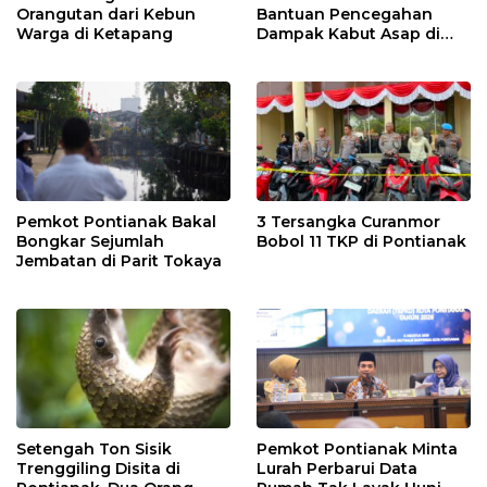
Orangutan dari Kebun
Bantuan Pencegahan
Warga di Ketapang
Dampak Kabut Asap di
Kalbar
Pemkot Pontianak Bakal
3 Tersangka Curanmor
Bongkar Sejumlah
Bobol 11 TKP di Pontianak
Jembatan di Parit Tokaya
Setengah Ton Sisik
Pemkot Pontianak Minta
Trenggiling Disita di
Lurah Perbarui Data