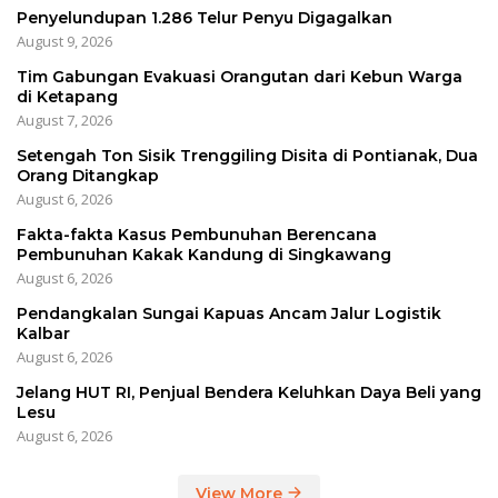
Penyelundupan 1.286 Telur Penyu Digagalkan
August 9, 2026
Tim Gabungan Evakuasi Orangutan dari Kebun Warga
di Ketapang
August 7, 2026
Setengah Ton Sisik Trenggiling Disita di Pontianak, Dua
Orang Ditangkap
August 6, 2026
Fakta-fakta Kasus Pembunuhan Berencana
Pembunuhan Kakak Kandung di Singkawang
August 6, 2026
Pendangkalan Sungai Kapuas Ancam Jalur Logistik
Kalbar
August 6, 2026
Jelang HUT RI, Penjual Bendera Keluhkan Daya Beli yang
Lesu
August 6, 2026
View More