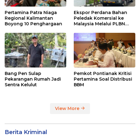
Pertamina Patra Niaga
Ekspor Perdana Bahan
Regional Kalimantan
Peledak Komersial ke
Boyong 10 Penghargaan
Malaysia Melalui PLBN
Entikong
Bang Pen Sulap
Pemkot Pontianak Kritisi
Pekarangan Rumah Jadi
Pertamina Soal Distribusi
Sentra Kelulut
BBM
View More
Berita Kriminal