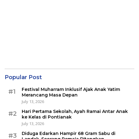
Popular Post
Festival Muharram Inklusif Ajak Anak Yatim
#1
Merancang Masa Depan
July 13, 2026
Hari Pertama Sekolah, Ayah Ramai Antar Anak
#2
ke Kelas di Pontianak
July 13, 2026
Diduga Edarkan Hampir 68 Gram Sabu di
#3
Landak, Seorang Remaja Ditangkap