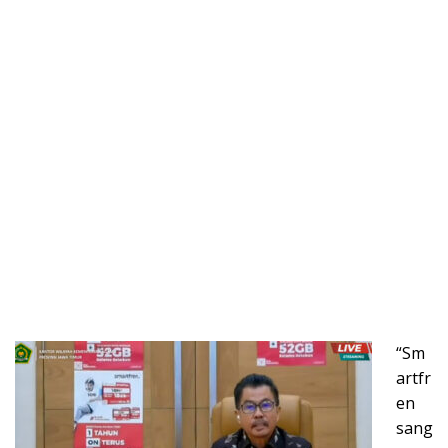
“Sm
artfr
en
sang