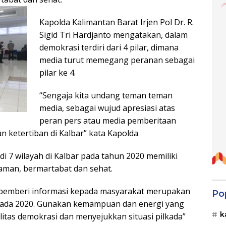
Kapolda Kalimantan Barat Irjen Pol Dr. R.
Sigid Tri Hardjanto mengatakan, dalam
demokrasi terdiri dari 4 pilar, dimana
media turut memegang peranan sebagai
pilar ke 4.
“Sengaja kita undang teman teman
media, sebagai wujud apresiasi atas
peran pers atau media pemberitaan
n ketertiban di Kalbar” kata Kapolda
 di 7 wilayah di Kalbar pada tahun 2020 memiliki
aman, bermartabat dan sehat.
ai pemberi informasi kepada masyarakat merupakan
Po
kada 2020. Gunakan kemampuan dan energi yang
k
litas demokrasi dan menyejukkan situasi pilkada”