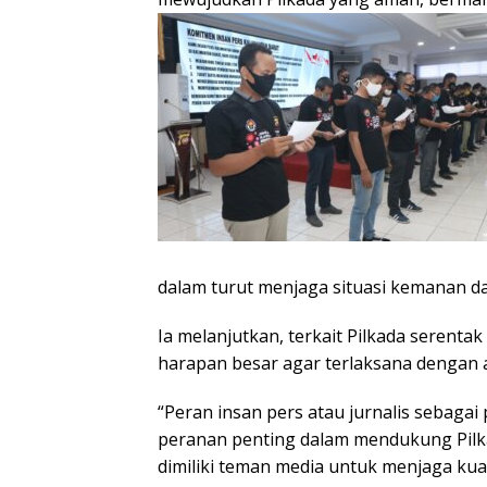
dalam turut menjaga situasi kemanan da
Ia melanjutkan, terkait Pilkada serentak
harapan besar agar terlaksana dengan 
“Peran insan pers atau jurnalis sebag
peranan penting dalam mendukung Pil
dimiliki teman media untuk menjaga kua