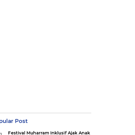
pular Post
Festival Muharram Inklusif Ajak Anak
1