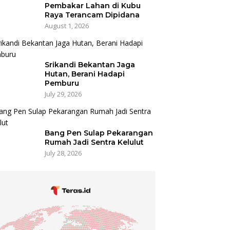
Pembakar Lahan di Kubu
Raya Terancam Dipidana
August 1, 2026
Srikandi Bekantan Jaga
Hutan, Berani Hadapi
Pemburu
July 29, 2026
Bang Pen Sulap Pekarangan
Rumah Jadi Sentra Kelulut
July 28, 2026