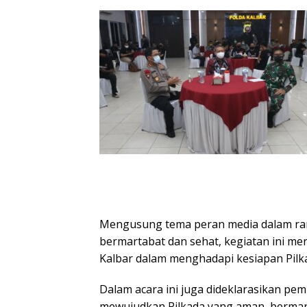
Mengusung tema peran media dalam ra
bermartabat dan sehat, kegiatan ini m
Kalbar dalam menghadapi kesiapan Pilk
Dalam acara ini juga dideklarasikan p
mewujudkan Pilkada yang aman, bermar