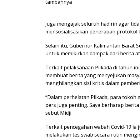
tambahnya
juga mengajak seluruh hadirin agar tid
mensosialisasikan penerapan protokol 
Selain itu, Gubernur Kalimantan Barat 
untuk memikirkan dampak dari berita at
Terkait pelaksanaan Pilkada di tahun i
membuat berita yang menyejukan masyar
menghilangkan sisi kritis dalam pemberi
“Dalam perhelatan Pilkada, para tokoh
pers juga penting. Saya berharap berita b
sebut Midji
Terkait pencegahan wabah Covid-19 ia 
melakukan tes swab secara rutin mengi