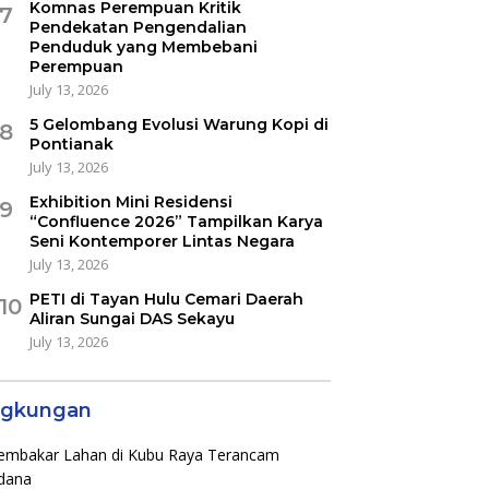
Komnas Perempuan Kritik
7
Pendekatan Pengendalian
Penduduk yang Membebani
Perempuan
July 13, 2026
5 Gelombang Evolusi Warung Kopi di
8
Pontianak
July 13, 2026
Exhibition Mini Residensi
9
“Confluence 2026” Tampilkan Karya
Seni Kontemporer Lintas Negara
July 13, 2026
PETI di Tayan Hulu Cemari Daerah
10
Aliran Sungai DAS Sekayu
July 13, 2026
ngkungan