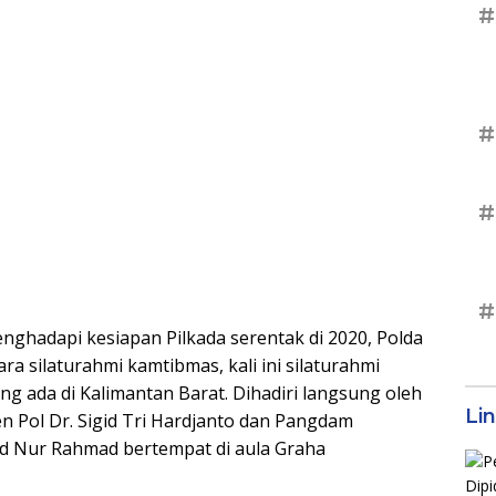
#
#
#
#
ghadapi kesiapan Pilkada serentak di 2020, Polda
a silaturahmi kamtibmas, kali ini silaturahmi
ng ada di Kalimantan Barat. Dihadiri langsung oleh
Li
en Pol Dr. Sigid Tri Hardjanto dan Pangdam
 Nur Rahmad bertempat di aula Graha