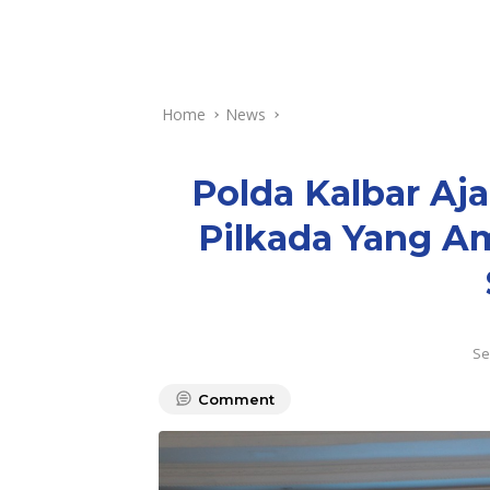
Home
News
Polda Kalbar Aj
Pilkada Yang A
Se
Comment