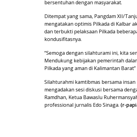
bersentuhan dengan masyarakat.
Ditempat yang sama, Pangdam XII/Ta
mengatakan optimis Pilkada di Kalbar a
dan terbukti pelaksaan Pilkada beberap
kondusifitasnya.
“Semoga dengan silahturami ini, kita 
Mendukung kebijakan pemerintah dala
Pilkada yang aman di Kalimantan Barat”
Silahturahmi kamtibmas bersama insan p
mengadakan sesi diskusi bersama deng
Ramdhan, Ketua Bawaslu Ruhermansyah
professional jurnalis Edo Sinaga.
(r-papi