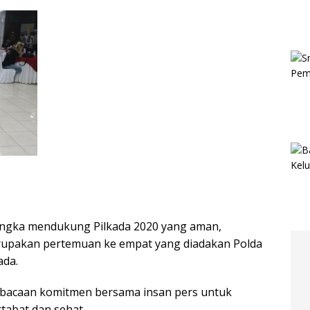
ngka mendukung Pilkada 2020 yang aman,
erupakan pertemuan ke empat yang diadakan Polda
ada.
embacaan komitmen bersama insan pers untuk
tabat dan sehat.