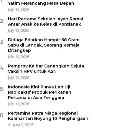
Yatim Merancang Masa Depan
July 13, 2026
Hari Pertama Sekolah, Ayah Ramai
2
Antar Anak ke Kelas di Pontianak
July 13, 2026
Diduga Edarkan Hampir 68 Gram
3
Sabu di Landak, Seorang Remaja
Ditangkap
July 13, 2026
Pemprov Kalbar Canangkan Sejuta
4
Vaksin HPV untuk ASN
July 13, 2026
Indonesia Kini Punya Lab Uji
5
Radioaktif Produk Perikanan
Pertama di Asia Tenggara
July 13, 2026
Pertamina Patra Niaga Regional
6
Kalimantan Boyong 10 Penghargaan
August 9, 2026