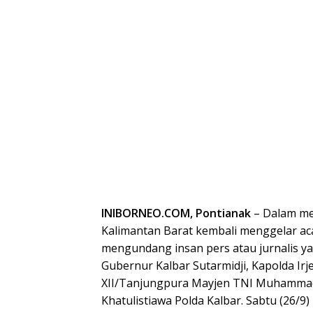
INIBORNEO.COM, Pontianak
– Dalam men
Kalimantan Barat kembali menggelar acar
mengundang insan pers atau jurnalis ya
Gubernur Kalbar Sutarmidji, Kapolda Irj
XII/Tanjungpura Mayjen TNI Muhammad
Khatulistiawa Polda Kalbar. Sabtu (26/9)