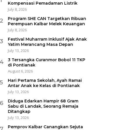
Kompensasi Pemadaman Listrik
July 8, 2026
Program SHE CAN Targetkan Ribuan
2
Perempuan Kalbar Melek Keuangan
July 8, 2026
Festival Muharram Inklusif Ajak Anak
3
Yatim Merancang Masa Depan
July 13, 2026
3 Tersangka Curanmor Bobol 11 TKP
4
di Pontianak
August 6, 2026
Hari Pertama Sekolah, Ayah Ramai
5
Antar Anak ke Kelas di Pontianak
July 13, 2026
Diduga Edarkan Hampir 68 Gram
6
Sabu di Landak, Seorang Remaja
Ditangkap
July 13, 2026
Pemprov Kalbar Canangkan Sejuta
7