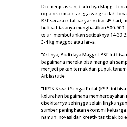
Dia menjelaskan, budi daya Maggot ini
organik rumah tangga yang sudah lama 
BSF secara total hanya sekitar 45 hari, m
betina biasanya menghasilkan 500-900 
telur, membutuhkan setidaknya 14-30 B
3-4 kg maggot atau larva.
“Artinya, Budi daya Maggot BSF Ini bisa
bagaimana mereka bisa mengolah sampa
menjadi pakan ternak dan pupuk tanaman 
Arbiastutie.
“UP2K Kreasi Sungai Putat (KSP) ini bis
kelurahan bagaimana memberdayakan 
disekitarnya sehingga selain lingkungan
sumber peningkatan ekonomi keluarga.
namun inovasi dan kreativitas tidak boleh