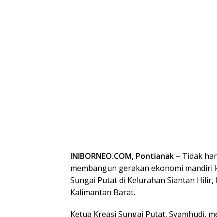
INIBORNEO.COM, Pontianak
– Tidak ha
membangun gerakan ekonomi mandiri kel
Sungai Putat di Kelurahan Siantan Hilir
Kalimantan Barat.
Ketua Kreasi Sungai Putat, Syamhudi,