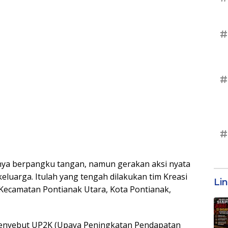
#
#
#
nya berpangku tangan, namun gerakan aksi nyata
uarga. Itulah yang tengah dilakukan tim Kreasi
Li
, Kecamatan Pontianak Utara, Kota Pontianak,
 menyebut UP2K (Upaya Peningkatan Pendapatan