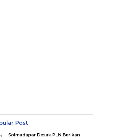
pular Post
Solmadapar Desak PLN Berikan
1