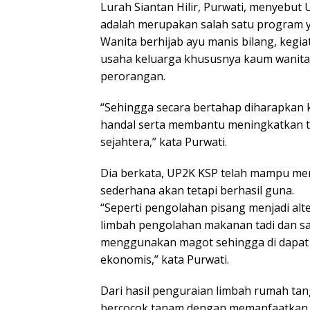
Lurah Siantan Hilir, Purwati, menyebut
adalah merupakan salah satu program y
Wanita berhijab ayu manis bilang, keg
usaha keluarga khususnya kaum wanit
perorangan.
“Sehingga secara bertahap diharapkan
handal serta membantu meningkatkan 
sejahtera,” kata Purwati.
Dia berkata, UP2K KSP telah mampu me
sederhana akan tetapi berhasil guna.
“Seperti pengolahan pisang menjadi al
limbah pengolahan makanan tadi dan 
menggunakan magot sehingga di dapat ko
ekonomis,” kata Purwati.
Dari hasil penguraian limbah rumah tan
bercocok tanam dengan memanfaatkan p