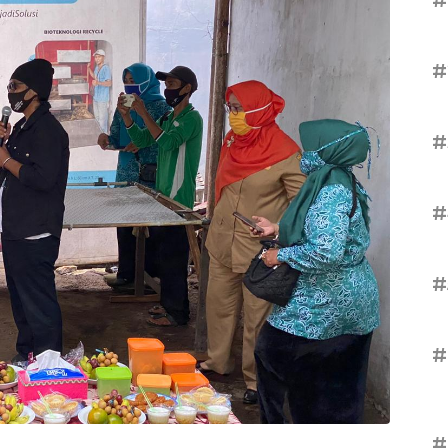
#
#
#
#
#
#