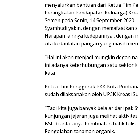
menyalurkan bantuan dari Ketua Tim P
Peningkatan Pendapatan Keluarga) Kreas
Semen pada Senin, 14 September 2020.
Syamhudi yakin, dengan memafaatkan se
Harapan lainnya kedepannya , dengan 
cita kedaulatan pangan yang masih men
“Hal ini akan menjadi mungkin degan nar
ini adanya keterhubungan satu sektor ke
kata
Ketua Tim Penggerak PKK Kota Pontiana
sudah dilaksanakan oleh UP2K Kreasi Su
“Tadi kita juga banyak belajar dari pak S
kunjungan jajaran juga melihat aktivi
BSF di antaranya Pembuatan batik tulis, 
Pengolahan tanaman organik.