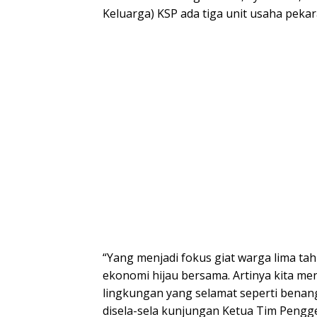
Keluarga) KSP ada tiga unit usaha pekar
“Yang menjadi fokus giat warga lima t
ekonomi hijau bersama. Artinya kita m
lingkungan yang selamat seperti benan
disela-sela kunjungan Ketua Tim Pengge