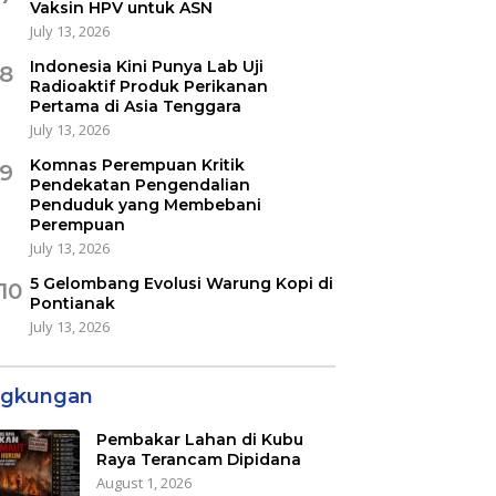
Vaksin HPV untuk ASN
July 13, 2026
Indonesia Kini Punya Lab Uji
8
Radioaktif Produk Perikanan
Pertama di Asia Tenggara
July 13, 2026
Komnas Perempuan Kritik
9
Pendekatan Pengendalian
Penduduk yang Membebani
Perempuan
July 13, 2026
5 Gelombang Evolusi Warung Kopi di
10
Pontianak
July 13, 2026
ngkungan
Pembakar Lahan di Kubu
Raya Terancam Dipidana
August 1, 2026