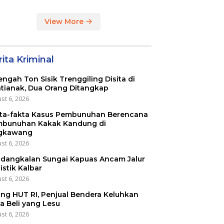
View More
ita Kriminal
engah Ton Sisik Trenggiling Disita di
tianak, Dua Orang Ditangkap
st 6, 2026
ta-fakta Kasus Pembunuhan Berencana
bunuhan Kakak Kandung di
gkawang
st 6, 2026
dangkalan Sungai Kapuas Ancam Jalur
istik Kalbar
st 6, 2026
ang HUT RI, Penjual Bendera Keluhkan
a Beli yang Lesu
st 6, 2026