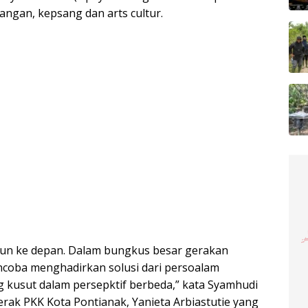
angan, kepsang dan arts cultur.
ahun ke depan. Dalam bungkus besar gerakan
encoba menghadirkan solusi dari persoalam
g kusut dalam persepktif berbeda,” kata Syamhudi
rak PKK Kota Pontianak, Yanieta Arbiastutie yang