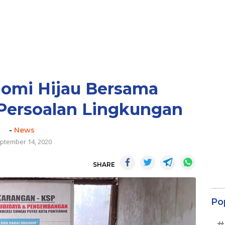
omi Hijau Bersama
 Persoalan Lingkungan
-
News
ptember 14, 2020
SHARE
Po
#