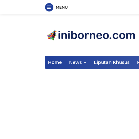
MENU
Skip
to
content
Home
News
Liputan Khusus