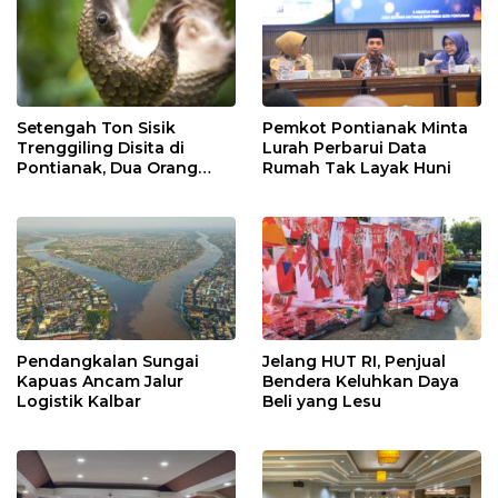
Setengah Ton Sisik
Pemkot Pontianak Minta
Trenggiling Disita di
Lurah Perbarui Data
Pontianak, Dua Orang
Rumah Tak Layak Huni
Ditangkap
Pendangkalan Sungai
Jelang HUT RI, Penjual
Kapuas Ancam Jalur
Bendera Keluhkan Daya
Logistik Kalbar
Beli yang Lesu