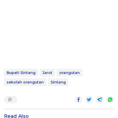
Bupati Sintang
Jarot
orangutan
sekolah orangutan
Sintang
Read Also