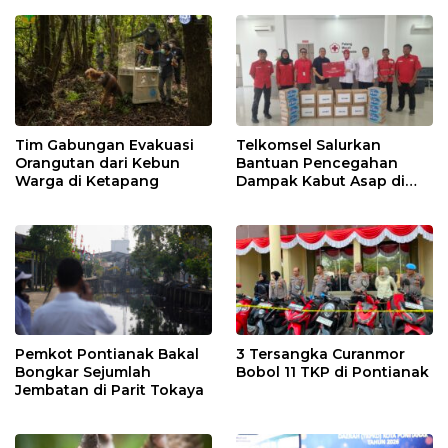
Tim Gabungan Evakuasi
Telkomsel Salurkan
Orangutan dari Kebun
Bantuan Pencegahan
Warga di Ketapang
Dampak Kabut Asap di
Kalbar
Pemkot Pontianak Bakal
3 Tersangka Curanmor
Bongkar Sejumlah
Bobol 11 TKP di Pontianak
Jembatan di Parit Tokaya