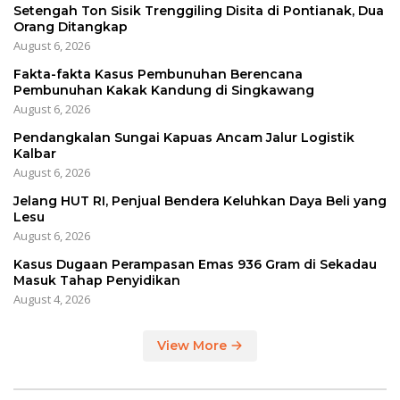
Setengah Ton Sisik Trenggiling Disita di Pontianak, Dua
Orang Ditangkap
August 6, 2026
Fakta-fakta Kasus Pembunuhan Berencana
Pembunuhan Kakak Kandung di Singkawang
August 6, 2026
Pendangkalan Sungai Kapuas Ancam Jalur Logistik
Kalbar
August 6, 2026
Jelang HUT RI, Penjual Bendera Keluhkan Daya Beli yang
Lesu
August 6, 2026
Kasus Dugaan Perampasan Emas 936 Gram di Sekadau
Masuk Tahap Penyidikan
August 4, 2026
View More