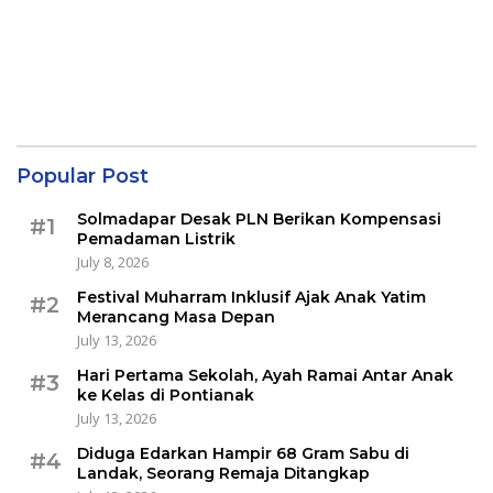
Popular Post
Solmadapar Desak PLN Berikan Kompensasi
#1
Pemadaman Listrik
July 8, 2026
Festival Muharram Inklusif Ajak Anak Yatim
#2
Merancang Masa Depan
July 13, 2026
Hari Pertama Sekolah, Ayah Ramai Antar Anak
#3
ke Kelas di Pontianak
July 13, 2026
Diduga Edarkan Hampir 68 Gram Sabu di
#4
Landak, Seorang Remaja Ditangkap