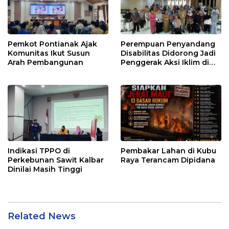
Pemkot Pontianak Ajak
Perempuan Penyandang
Komunitas Ikut Susun
Disabilitas Didorong Jadi
Arah Pembangunan
Penggerak Aksi Iklim di
Kalbar
Indikasi TPPO di
Pembakar Lahan di Kubu
Perkebunan Sawit Kalbar
Raya Terancam Dipidana
Dinilai Masih Tinggi
Related News