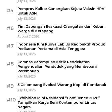
July 13, 2026
Pemprov Kalbar Canangkan Sejuta Vaksin HPV
#5
untuk ASN
July 13, 2026
Tim Gabungan Evakuasi Orangutan dari Kebun
#6
Warga di Ketapang
August 7, 2026
Indonesia Kini Punya Lab Uji Radioaktif Produk
#7
Perikanan Pertama di Asia Tenggara
July 13, 2026
Komnas Perempuan Kritik Pendekatan
#8
Pengendalian Penduduk yang Membebani
Perempuan
July 13, 2026
5 Gelombang Evolusi Warung Kopi di Pontianak
#9
July 13, 2026
Exhibition Mini Residensi “Confluence 2026”
#10
Tampilkan Karya Seni Kontemporer Lintas
Negara