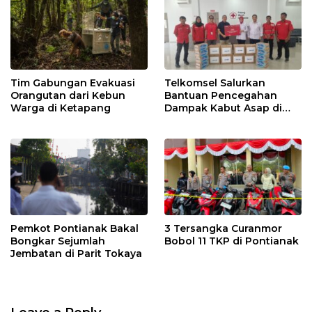
Tim Gabungan Evakuasi
Telkomsel Salurkan
Orangutan dari Kebun
Bantuan Pencegahan
Warga di Ketapang
Dampak Kabut Asap di
Kalbar
Pemkot Pontianak Bakal
3 Tersangka Curanmor
Bongkar Sejumlah
Bobol 11 TKP di Pontianak
Jembatan di Parit Tokaya