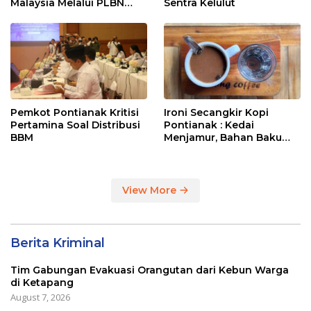
Malaysia Melalui PLBN
Sentra Kelulut
Entikong
Pemkot Pontianak Kritisi
Ironi Secangkir Kopi
Pertamina Soal Distribusi
Pontianak : Kedai
BBM
Menjamur, Bahan Baku
Masih Impor
View More
Berita Kriminal
Tim Gabungan Evakuasi Orangutan dari Kebun Warga
di Ketapang
August 7, 2026