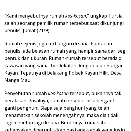
“Kami menyebutnya rumah
kos-kosan
,” ungkap Tursia,
salah seorang pemilik rumah tersebut saat dikunjungi
penulis, Jumat (21/9).
Rumah sejenis juga terbangun di sana. Pantauan
penulis, ada belasan rumah yang hampir sama dari segi
bentuk dan ukuran. Rumah-rumah tersebut berada di
kawasan yang sama, berdekatan dengan bibir Sungai
Kayan. Tepatnya di belakang Polsek Kayan Hilir, Desa
Nanga Mau.
Penyebutan rumah
kos-kosan
tersebut, bukannya tak
beralasan. Pasalnya, rumah tersebut bisa berganti-
ganti penghuni. Siapa saja penghuni yang telah
menamatkan sekolah menengahnya, maka dia tidak
lagi menetap lagi di sana. Berdirinya rumah itu
kebanyakan diperuntukkan bagi anak-anak yang ingin