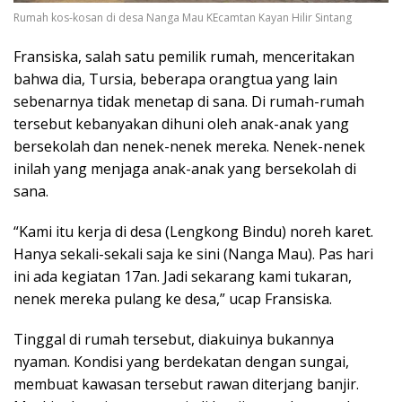
Rumah kos-kosan di desa Nanga Mau KEcamtan Kayan Hilir Sintang
Fransiska, salah satu pemilik rumah, menceritakan
bahwa dia, Tursia, beberapa orangtua yang lain
sebenarnya tidak menetap di sana. Di rumah-rumah
tersebut kebanyakan dihuni oleh anak-anak yang
bersekolah dan nenek-nenek mereka. Nenek-nenek
inilah yang menjaga anak-anak yang bersekolah di
sana.
“Kami itu kerja di desa (Lengkong Bindu) noreh karet.
Hanya sekali-sekali saja ke sini (Nanga Mau). Pas hari
ini ada kegiatan 17an. Jadi sekarang kami tukaran,
nenek mereka pulang ke desa,” ucap Fransiska.
Tinggal di rumah tersebut, diakuinya bukannya
nyaman. Kondisi yang berdekatan dengan sungai,
membuat kawasan tersebut rawan diterjang banjir.