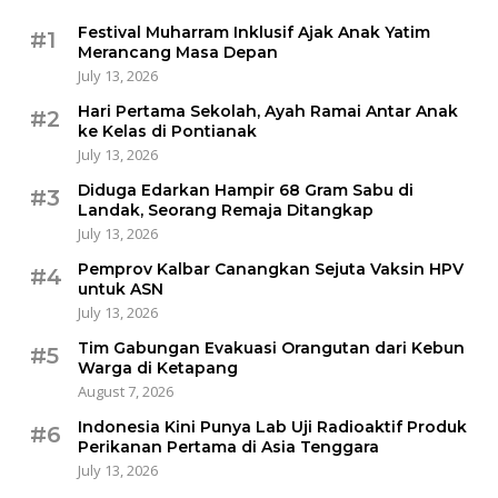
Festival Muharram Inklusif Ajak Anak Yatim
#1
Merancang Masa Depan
July 13, 2026
Hari Pertama Sekolah, Ayah Ramai Antar Anak
#2
ke Kelas di Pontianak
July 13, 2026
Diduga Edarkan Hampir 68 Gram Sabu di
#3
Landak, Seorang Remaja Ditangkap
July 13, 2026
Pemprov Kalbar Canangkan Sejuta Vaksin HPV
#4
untuk ASN
July 13, 2026
Tim Gabungan Evakuasi Orangutan dari Kebun
#5
Warga di Ketapang
August 7, 2026
Indonesia Kini Punya Lab Uji Radioaktif Produk
#6
Perikanan Pertama di Asia Tenggara
July 13, 2026