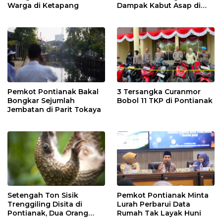
Warga di Ketapang
Dampak Kabut Asap di
Kalbar
Pemkot Pontianak Bakal
3 Tersangka Curanmor
Bongkar Sejumlah
Bobol 11 TKP di Pontianak
Jembatan di Parit Tokaya
Setengah Ton Sisik
Pemkot Pontianak Minta
Trenggiling Disita di
Lurah Perbarui Data
Pontianak, Dua Orang
Rumah Tak Layak Huni
Ditangkap