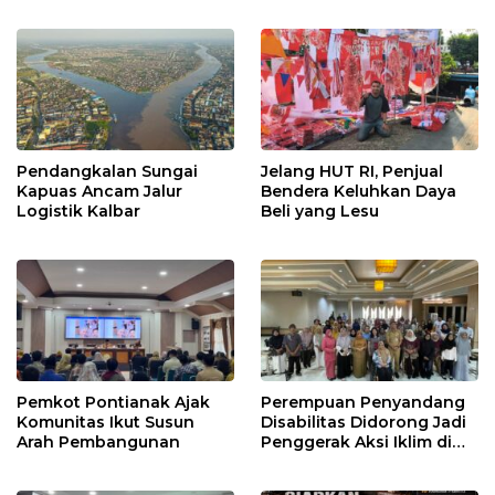
Pendangkalan Sungai
Jelang HUT RI, Penjual
Kapuas Ancam Jalur
Bendera Keluhkan Daya
Logistik Kalbar
Beli yang Lesu
Pemkot Pontianak Ajak
Perempuan Penyandang
Komunitas Ikut Susun
Disabilitas Didorong Jadi
Arah Pembangunan
Penggerak Aksi Iklim di
Kalbar