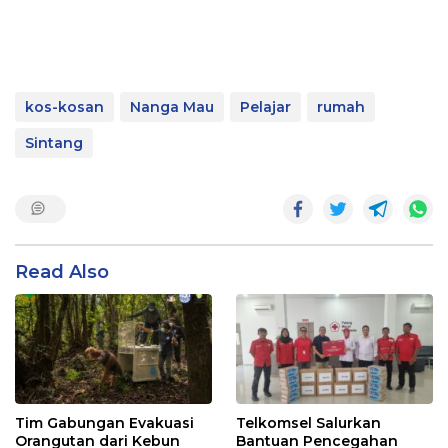
kos-kosan
Nanga Mau
Pelajar
rumah
Sintang
Read Also
Tim Gabungan Evakuasi
Telkomsel Salurkan
Orangutan dari Kebun
Bantuan Pencegahan