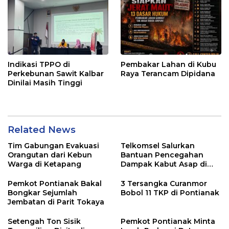
Indikasi TPPO di
Pembakar Lahan di Kubu
Perkebunan Sawit Kalbar
Raya Terancam Dipidana
Dinilai Masih Tinggi
Related News
Tim Gabungan Evakuasi
Telkomsel Salurkan
Orangutan dari Kebun
Bantuan Pencegahan
Warga di Ketapang
Dampak Kabut Asap di
Kalbar
Pemkot Pontianak Bakal
3 Tersangka Curanmor
Bongkar Sejumlah
Bobol 11 TKP di Pontianak
Jembatan di Parit Tokaya
Setengah Ton Sisik
Pemkot Pontianak Minta