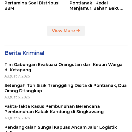
Pertamina Soal Distribusi
Pontianak : Kedai
BBM
Menjamur, Bahan Baku
Masih Impor
View More
Berita Kriminal
Tim Gabungan Evakuasi Orangutan dari Kebun Warga
di Ketapang
August 7, 2026
Setengah Ton Sisik Trenggiling Disita di Pontianak, Dua
Orang Ditangkap
August 6, 2026
Fakta-fakta Kasus Pembunuhan Berencana
Pembunuhan Kakak Kandung di Singkawang
August 6, 2026
Pendangkalan Sungai Kapuas Ancam Jalur Logistik