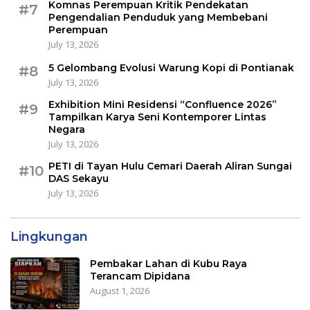
Komnas Perempuan Kritik Pendekatan
#7
Pengendalian Penduduk yang Membebani
Perempuan
July 13, 2026
5 Gelombang Evolusi Warung Kopi di Pontianak
#8
July 13, 2026
Exhibition Mini Residensi “Confluence 2026”
#9
Tampilkan Karya Seni Kontemporer Lintas
Negara
July 13, 2026
PETI di Tayan Hulu Cemari Daerah Aliran Sungai
#10
DAS Sekayu
July 13, 2026
Lingkungan
Pembakar Lahan di Kubu Raya
Terancam Dipidana
August 1, 2026