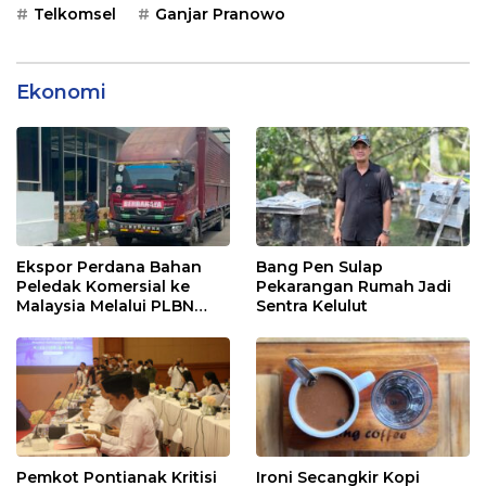
Telkomsel
Ganjar Pranowo
Ekonomi
Ekspor Perdana Bahan
Bang Pen Sulap
Peledak Komersial ke
Pekarangan Rumah Jadi
Malaysia Melalui PLBN
Sentra Kelulut
Entikong
Pemkot Pontianak Kritisi
Ironi Secangkir Kopi