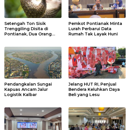
Setengah Ton Sisik
Pemkot Pontianak Minta
Trenggiling Disita di
Lurah Perbarui Data
Pontianak, Dua Orang
Rumah Tak Layak Huni
Ditangkap
Pendangkalan Sungai
Jelang HUT RI, Penjual
Kapuas Ancam Jalur
Bendera Keluhkan Daya
Logistik Kalbar
Beli yang Lesu