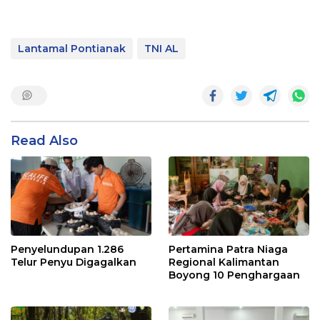
Lantamal Pontianak
TNI AL
Read Also
Penyelundupan 1.286
Pertamina Patra Niaga
Telur Penyu Digagalkan
Regional Kalimantan
Boyong 10 Penghargaan