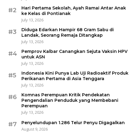
Hari Pertama Sekolah, Ayah Ramai Antar Anak
#2
ke Kelas di Pontianak
July 13, 2026
Diduga Edarkan Hampir 68 Gram Sabu di
#3
Landak, Seorang Remaja Ditangkap
July 13, 2026
Pemprov Kalbar Canangkan Sejuta Vaksin HPV
#4
untuk ASN
July 13, 2026
Indonesia Kini Punya Lab Uji Radioaktif Produk
#5
Perikanan Pertama di Asia Tenggara
July 13, 2026
Komnas Perempuan Kritik Pendekatan
#6
Pengendalian Penduduk yang Membebani
Perempuan
July 13, 2026
Penyelundupan 1.286 Telur Penyu Digagalkan
#7
August 9, 2026