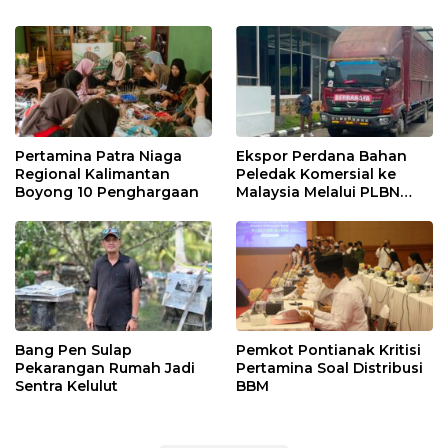
Pertamina Patra Niaga
Ekspor Perdana Bahan
Regional Kalimantan
Peledak Komersial ke
Boyong 10 Penghargaan
Malaysia Melalui PLBN
Entikong
Bang Pen Sulap
Pemkot Pontianak Kritisi
Pekarangan Rumah Jadi
Pertamina Soal Distribusi
Sentra Kelulut
BBM