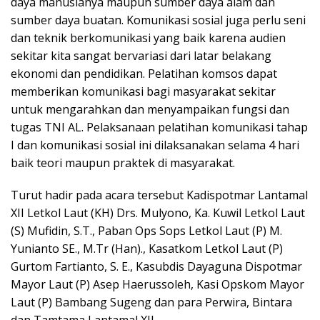
daya manusianya maupun sumber daya alam dan
sumber daya buatan. Komunikasi sosial juga perlu seni
dan teknik berkomunikasi yang baik karena audien
sekitar kita sangat bervariasi dari latar belakang
ekonomi dan pendidikan. Pelatihan komsos dapat
memberikan komunikasi bagi masyarakat sekitar
untuk mengarahkan dan menyampaikan fungsi dan
tugas TNI AL. Pelaksanaan pelatihan komunikasi tahap
I dan komunikasi sosial ini dilaksanakan selama 4 hari
baik teori maupun praktek di masyarakat.
Turut hadir pada acara tersebut Kadispotmar Lantamal
XII Letkol Laut (KH) Drs. Mulyono, Ka. Kuwil Letkol Laut
(S) Mufidin, S.T., Paban Ops Sops Letkol Laut (P) M.
Yunianto SE., M.Tr (Han)., Kasatkom Letkol Laut (P)
Gurtom Fartianto, S. E., Kasubdis Dayaguna Dispotmar
Mayor Laut (P) Asep Haerussoleh, Kasi Opskom Mayor
Laut (P) Bambang Sugeng dan para Perwira, Bintara