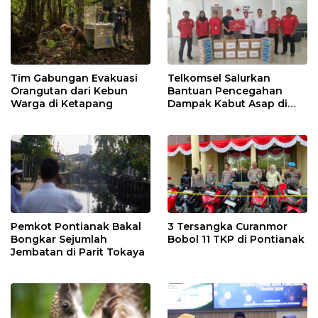
Tim Gabungan Evakuasi
Telkomsel Salurkan
Orangutan dari Kebun
Bantuan Pencegahan
Warga di Ketapang
Dampak Kabut Asap di
Kalbar
Pemkot Pontianak Bakal
3 Tersangka Curanmor
Bongkar Sejumlah
Bobol 11 TKP di Pontianak
Jembatan di Parit Tokaya