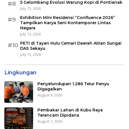
5 Gelombang Evolusi Warung Kopi di Pontianak
#8
July 13, 2026
Exhibition Mini Residensi “Confluence 2026”
#9
Tampilkan Karya Seni Kontemporer Lintas
Negara
July 13, 2026
PETI di Tayan Hulu Cemari Daerah Aliran Sungai
#10
DAS Sekayu
July 13, 2026
Lingkungan
Penyelundupan 1.286 Telur Penyu
Digagalkan
August 9, 2026
Pembakar Lahan di Kubu Raya
Terancam Dipidana
August 1, 2026