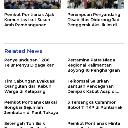
Pemkot Pontianak Ajak
Perempuan Penyandang
Komunitas Ikut Susun
Disabilitas Didorong Jadi
Arah Pembangunan
Penggerak Aksi Iklim di
Kalbar
Related News
Penyelundupan 1.286
Pertamina Patra Niaga
Telur Penyu Digagalkan
Regional Kalimantan
Boyong 10 Penghargaan
Tim Gabungan Evakuasi
Telkomsel Salurkan
Orangutan dari Kebun
Bantuan Pencegahan
Warga di Ketapang
Dampak Kabut Asap di
Kalbar
Pemkot Pontianak Bakal
3 Tersangka Curanmor
Bongkar Sejumlah
Bobol 11 TKP di Pontianak
Jembatan di Parit Tokaya
Setengah Ton Sisik
Pemkot Pontianak Minta