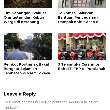
Tim Gabungan Evakuasi
Telkomsel Salurkan
Orangutan dari Kebun
Bantuan Pencegahan
Warga di Ketapang
Dampak Kabut Asap di
Kalbar
Pemkot Pontianak Bakal
3 Tersangka Curanmor
Bongkar Sejumlah
Bobol 11 TKP di Pontianak
Jembatan di Parit Tokaya
Leave a Reply
Your email address will not be published.
Required fields are
marked
*