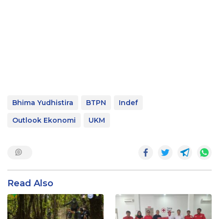
Bhima Yudhistira
BTPN
Indef
Outlook Ekonomi
UKM
Read Also