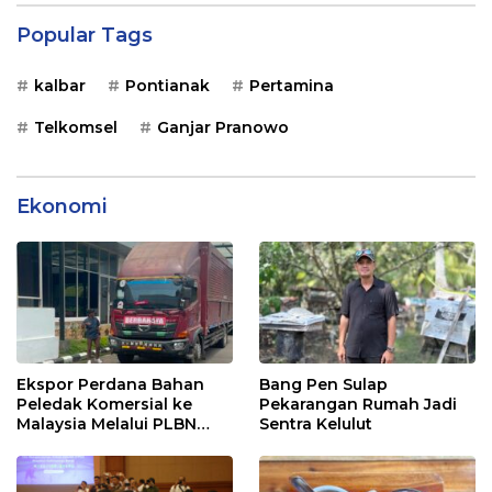
Popular Tags
kalbar
Pontianak
Pertamina
Telkomsel
Ganjar Pranowo
Ekonomi
Ekspor Perdana Bahan
Bang Pen Sulap
Peledak Komersial ke
Pekarangan Rumah Jadi
Malaysia Melalui PLBN
Sentra Kelulut
Entikong