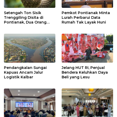
Setengah Ton Sisik
Pemkot Pontianak Minta
Trenggiling Disita di
Lurah Perbarui Data
Pontianak, Dua Orang
Rumah Tak Layak Huni
Ditangkap
Pendangkalan Sungai
Jelang HUT RI, Penjual
Kapuas Ancam Jalur
Bendera Keluhkan Daya
Logistik Kalbar
Beli yang Lesu