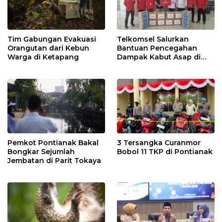
Tim Gabungan Evakuasi
Telkomsel Salurkan
Orangutan dari Kebun
Bantuan Pencegahan
Warga di Ketapang
Dampak Kabut Asap di
Kalbar
Pemkot Pontianak Bakal
3 Tersangka Curanmor
Bongkar Sejumlah
Bobol 11 TKP di Pontianak
Jembatan di Parit Tokaya