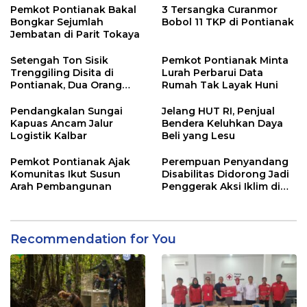
Pemkot Pontianak Bakal
3 Tersangka Curanmor
Bongkar Sejumlah
Bobol 11 TKP di Pontianak
Jembatan di Parit Tokaya
Setengah Ton Sisik
Pemkot Pontianak Minta
Trenggiling Disita di
Lurah Perbarui Data
Pontianak, Dua Orang
Rumah Tak Layak Huni
Ditangkap
Pendangkalan Sungai
Jelang HUT RI, Penjual
Kapuas Ancam Jalur
Bendera Keluhkan Daya
Logistik Kalbar
Beli yang Lesu
Pemkot Pontianak Ajak
Perempuan Penyandang
Komunitas Ikut Susun
Disabilitas Didorong Jadi
Arah Pembangunan
Penggerak Aksi Iklim di
Kalbar
Recommendation for You