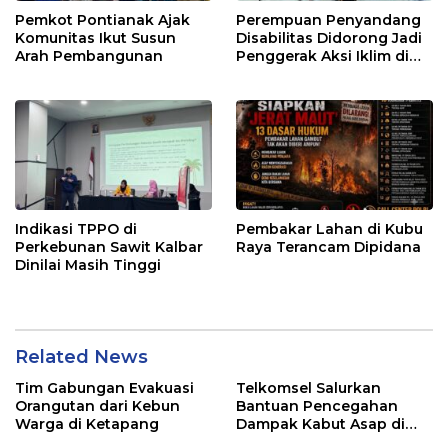
Pemkot Pontianak Ajak
Perempuan Penyandang
Komunitas Ikut Susun
Disabilitas Didorong Jadi
Arah Pembangunan
Penggerak Aksi Iklim di
Kalbar
Indikasi TPPO di
Pembakar Lahan di Kubu
Perkebunan Sawit Kalbar
Raya Terancam Dipidana
Dinilai Masih Tinggi
Related News
Tim Gabungan Evakuasi
Telkomsel Salurkan
Orangutan dari Kebun
Bantuan Pencegahan
Warga di Ketapang
Dampak Kabut Asap di
Kalbar