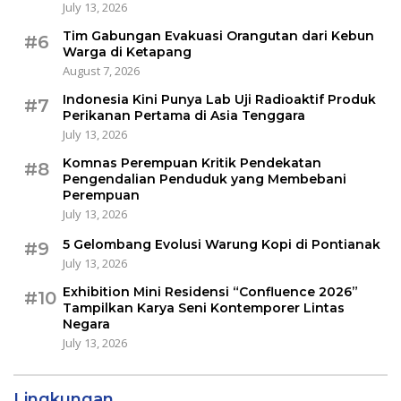
July 13, 2026
Tim Gabungan Evakuasi Orangutan dari Kebun
#6
Warga di Ketapang
August 7, 2026
Indonesia Kini Punya Lab Uji Radioaktif Produk
#7
Perikanan Pertama di Asia Tenggara
July 13, 2026
Komnas Perempuan Kritik Pendekatan
#8
Pengendalian Penduduk yang Membebani
Perempuan
July 13, 2026
5 Gelombang Evolusi Warung Kopi di Pontianak
#9
July 13, 2026
Exhibition Mini Residensi “Confluence 2026”
#10
Tampilkan Karya Seni Kontemporer Lintas
Negara
July 13, 2026
Lingkungan