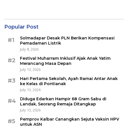
Popular Post
Solmadapar Desak PLN Berikan Kompensasi
#1
Pemadaman Listrik
July 8, 2026
Festival Muharram Inklusif Ajak Anak Yatim
#2
Merancang Masa Depan
July 13, 2026
Hari Pertama Sekolah, Ayah Ramai Antar Anak
#3
ke Kelas di Pontianak
July 13, 2026
Diduga Edarkan Hampir 68 Gram Sabu di
#4
Landak, Seorang Remaja Ditangkap
July 13, 2026
Pemprov Kalbar Canangkan Sejuta Vaksin HPV
#5
untuk ASN