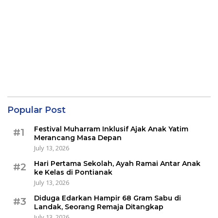
Popular Post
Festival Muharram Inklusif Ajak Anak Yatim
#1
Merancang Masa Depan
July 13, 2026
Hari Pertama Sekolah, Ayah Ramai Antar Anak
#2
ke Kelas di Pontianak
July 13, 2026
Diduga Edarkan Hampir 68 Gram Sabu di
#3
Landak, Seorang Remaja Ditangkap
July 13, 2026