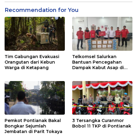
Recommendation for You
Tim Gabungan Evakuasi
Telkomsel Salurkan
Orangutan dari Kebun
Bantuan Pencegahan
Warga di Ketapang
Dampak Kabut Asap di
Kalbar
Pemkot Pontianak Bakal
3 Tersangka Curanmor
Bongkar Sejumlah
Bobol 11 TKP di Pontianak
Jembatan di Parit Tokaya