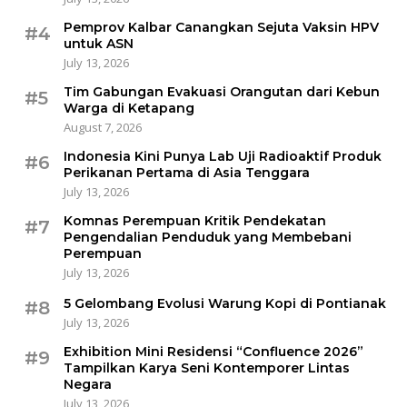
Pemprov Kalbar Canangkan Sejuta Vaksin HPV
#4
untuk ASN
July 13, 2026
Tim Gabungan Evakuasi Orangutan dari Kebun
#5
Warga di Ketapang
August 7, 2026
Indonesia Kini Punya Lab Uji Radioaktif Produk
#6
Perikanan Pertama di Asia Tenggara
July 13, 2026
Komnas Perempuan Kritik Pendekatan
#7
Pengendalian Penduduk yang Membebani
Perempuan
July 13, 2026
5 Gelombang Evolusi Warung Kopi di Pontianak
#8
July 13, 2026
Exhibition Mini Residensi “Confluence 2026”
#9
Tampilkan Karya Seni Kontemporer Lintas
Negara
July 13, 2026