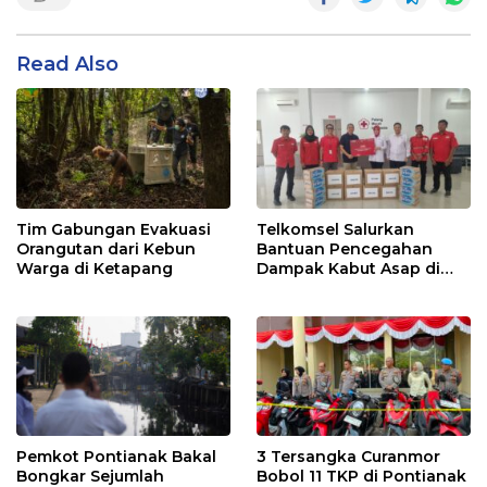
Read Also
Tim Gabungan Evakuasi
Telkomsel Salurkan
Orangutan dari Kebun
Bantuan Pencegahan
Warga di Ketapang
Dampak Kabut Asap di
Kalbar
Pemkot Pontianak Bakal
3 Tersangka Curanmor
Bongkar Sejumlah
Bobol 11 TKP di Pontianak