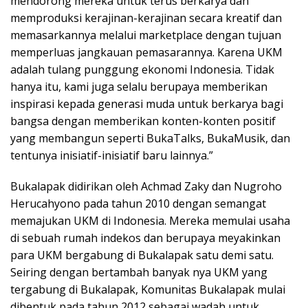
mendorong mereka untuk terus berkarya dan
memproduksi kerajinan-kerajinan secara kreatif dan
memasarkannya melalui marketplace dengan tujuan
memperluas jangkauan pemasarannya. Karena UKM
adalah tulang punggung ekonomi Indonesia. Tidak
hanya itu, kami juga selalu berupaya memberikan
inspirasi kepada generasi muda untuk berkarya bagi
bangsa dengan memberikan konten-konten positif
yang membangun seperti BukaTalks, BukaMusik, dan
tentunya inisiatif-inisiatif baru lainnya.”
Bukalapak didirikan oleh Achmad Zaky dan Nugroho
Herucahyono pada tahun 2010 dengan semangat
memajukan UKM di Indonesia. Mereka memulai usaha
di sebuah rumah indekos dan berupaya meyakinkan
para UKM bergabung di Bukalapak satu demi satu.
Seiring dengan bertambah banyak nya UKM yang
tergabung di Bukalapak, Komunitas Bukalapak mulai
dibentuk pada tahun 2012 sebagai wadah untuk