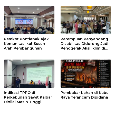
Pemkot Pontianak Ajak
Perempuan Penyandang
Komunitas Ikut Susun
Disabilitas Didorong Jadi
Arah Pembangunan
Penggerak Aksi Iklim di
Kalbar
Indikasi TPPO di
Pembakar Lahan di Kubu
Perkebunan Sawit Kalbar
Raya Terancam Dipidana
Dinilai Masih Tinggi