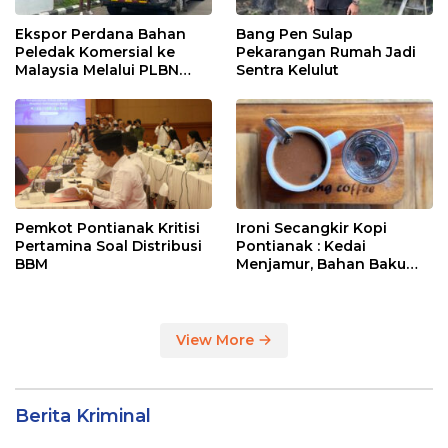
Ekspor Perdana Bahan
Bang Pen Sulap
Peledak Komersial ke
Pekarangan Rumah Jadi
Malaysia Melalui PLBN
Sentra Kelulut
Entikong
Pemkot Pontianak Kritisi
Ironi Secangkir Kopi
Pertamina Soal Distribusi
Pontianak : Kedai
BBM
Menjamur, Bahan Baku
Masih Impor
View More
Berita Kriminal