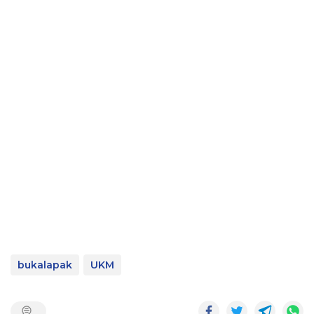
bukalapak
UKM