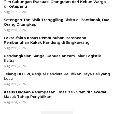
Tim Gabungan Evakuasi Orangutan dari Kebun Warga
di Ketapang
August 7, 2026
Setengah Ton Sisik Trenggiling Disita di Pontianak, Dua
Orang Ditangkap
August 6, 2026
Fakta-fakta Kasus Pembunuhan Berencana
Pembunuhan Kakak Kandung di Singkawang
August 6, 2026
Pendangkalan Sungai Kapuas Ancam Jalur Logistik
Kalbar
August 6, 2026
Jelang HUT RI, Penjual Bendera Keluhkan Daya Beli yang
Lesu
August 6, 2026
Kasus Dugaan Perampasan Emas 936 Gram di Sekadau
Masuk Tahap Penyidikan
August 4, 2026