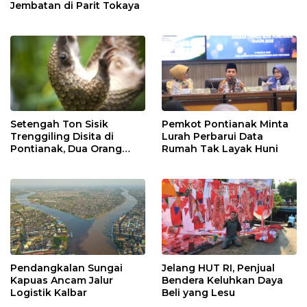
Jembatan di Parit Tokaya
Setengah Ton Sisik
Pemkot Pontianak Minta
Trenggiling Disita di
Lurah Perbarui Data
Pontianak, Dua Orang
Rumah Tak Layak Huni
Ditangkap
Pendangkalan Sungai
Jelang HUT RI, Penjual
Kapuas Ancam Jalur
Bendera Keluhkan Daya
Logistik Kalbar
Beli yang Lesu