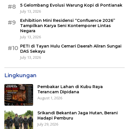
5 Gelombang Evolusi Warung Kopi di Pontianak
#8
July 13, 2026
Exhibition Mini Residensi “Confluence 2026”
#9
Tampilkan Karya Seni Kontemporer Lintas
Negara
July 13, 2026
PETI di Tayan Hulu Cemari Daerah Aliran Sungai
#10
DAS Sekayu
July 13, 2026
Lingkungan
Pembakar Lahan di Kubu Raya
Terancam Dipidana
August 1, 2026
Srikandi Bekantan Jaga Hutan, Berani
Hadapi Pemburu
July 29, 2026