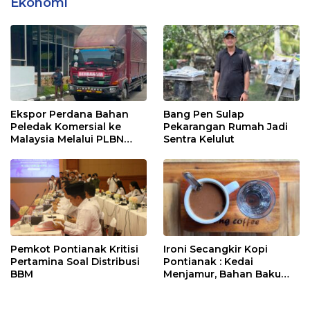
Ekonomi
Ekspor Perdana Bahan
Bang Pen Sulap
Peledak Komersial ke
Pekarangan Rumah Jadi
Malaysia Melalui PLBN
Sentra Kelulut
Entikong
Pemkot Pontianak Kritisi
Ironi Secangkir Kopi
Pertamina Soal Distribusi
Pontianak : Kedai
BBM
Menjamur, Bahan Baku
Masih Impor