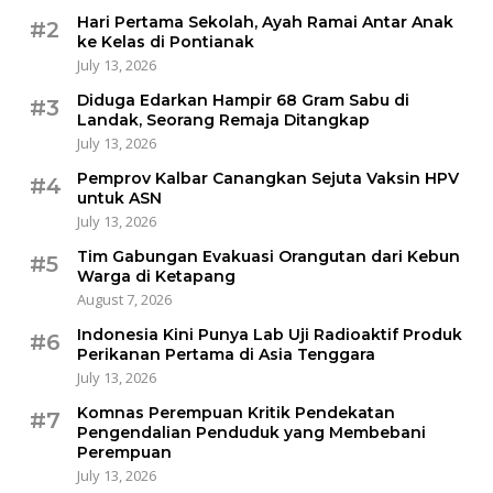
Hari Pertama Sekolah, Ayah Ramai Antar Anak
#2
ke Kelas di Pontianak
July 13, 2026
Diduga Edarkan Hampir 68 Gram Sabu di
#3
Landak, Seorang Remaja Ditangkap
July 13, 2026
Pemprov Kalbar Canangkan Sejuta Vaksin HPV
#4
untuk ASN
July 13, 2026
Tim Gabungan Evakuasi Orangutan dari Kebun
#5
Warga di Ketapang
August 7, 2026
Indonesia Kini Punya Lab Uji Radioaktif Produk
#6
Perikanan Pertama di Asia Tenggara
July 13, 2026
Komnas Perempuan Kritik Pendekatan
#7
Pengendalian Penduduk yang Membebani
Perempuan
July 13, 2026