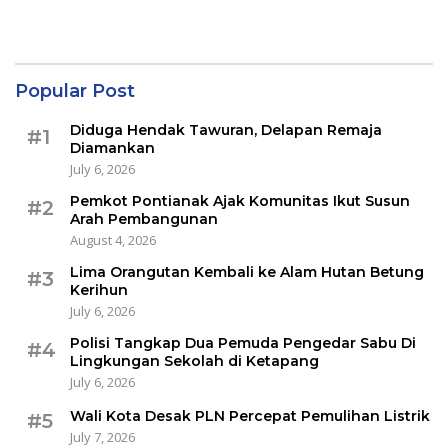
Popular Post
Diduga Hendak Tawuran, Delapan Remaja
#1
Diamankan
July 6, 2026
Pemkot Pontianak Ajak Komunitas Ikut Susun
#2
Arah Pembangunan
August 4, 2026
Lima Orangutan Kembali ke Alam Hutan Betung
#3
Kerihun
July 6, 2026
Polisi Tangkap Dua Pemuda Pengedar Sabu Di
#4
Lingkungan Sekolah di Ketapang
July 6, 2026
Wali Kota Desak PLN Percepat Pemulihan Listrik
#5
July 7, 2026