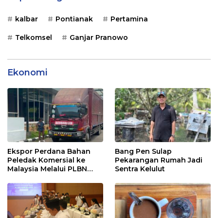
kalbar
Pontianak
Pertamina
Telkomsel
Ganjar Pranowo
Ekonomi
Ekspor Perdana Bahan
Bang Pen Sulap
Peledak Komersial ke
Pekarangan Rumah Jadi
Malaysia Melalui PLBN
Sentra Kelulut
Entikong