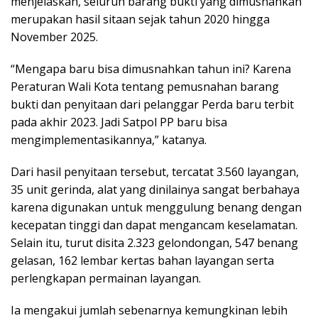
menjelaskan, seluruh barang bukti yang dimusnahkan
merupakan hasil sitaan sejak tahun 2020 hingga
November 2025.
“Mengapa baru bisa dimusnahkan tahun ini? Karena
Peraturan Wali Kota tentang pemusnahan barang
bukti dan penyitaan dari pelanggar Perda baru terbit
pada akhir 2023. Jadi Satpol PP baru bisa
mengimplementasikannya,” katanya.
Dari hasil penyitaan tersebut, tercatat 3.560 layangan,
35 unit gerinda, alat yang dinilainya sangat berbahaya
karena digunakan untuk menggulung benang dengan
kecepatan tinggi dan dapat mengancam keselamatan.
Selain itu, turut disita 2.323 gelondongan, 547 benang
gelasan, 162 lembar kertas bahan layangan serta
perlengkapan permainan layangan.
Ia mengakui jumlah sebenarnya kemungkinan lebih