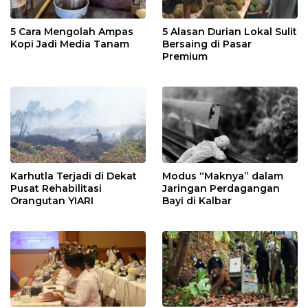
5 Cara Mengolah Ampas
5 Alasan Durian Lokal Sulit
Kopi Jadi Media Tanam
Bersaing di Pasar
Premium
Karhutla Terjadi di Dekat
Modus “Maknya” dalam
Pusat Rehabilitasi
Jaringan Perdagangan
Orangutan YIARI
Bayi di Kalbar