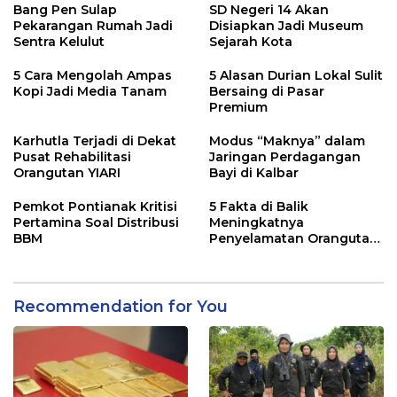
Bang Pen Sulap
SD Negeri 14 Akan
Pekarangan Rumah Jadi
Disiapkan Jadi Museum
Sentra Kelulut
Sejarah Kota
5 Cara Mengolah Ampas
5 Alasan Durian Lokal Sulit
Kopi Jadi Media Tanam
Bersaing di Pasar
Premium
Karhutla Terjadi di Dekat
Modus “Maknya” dalam
Pusat Rehabilitasi
Jaringan Perdagangan
Orangutan YIARI
Bayi di Kalbar
Pemkot Pontianak Kritisi
5 Fakta di Balik
Pertamina Soal Distribusi
Meningkatnya
BBM
Penyelamatan Orangutan
di Kalbar
Recommendation for You