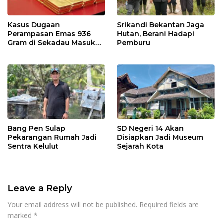
Kasus Dugaan
Srikandi Bekantan Jaga
Perampasan Emas 936
Hutan, Berani Hadapi
Gram di Sekadau Masuk
Pemburu
Tahap Penyidikan
Bang Pen Sulap
SD Negeri 14 Akan
Pekarangan Rumah Jadi
Disiapkan Jadi Museum
Sentra Kelulut
Sejarah Kota
Leave a Reply
Your email address will not be published.
Required fields are
marked
*