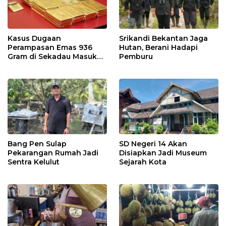
Kasus Dugaan
Srikandi Bekantan Jaga
Perampasan Emas 936
Hutan, Berani Hadapi
Gram di Sekadau Masuk
Pemburu
Tahap Penyidikan
Bang Pen Sulap
SD Negeri 14 Akan
Pekarangan Rumah Jadi
Disiapkan Jadi Museum
Sentra Kelulut
Sejarah Kota