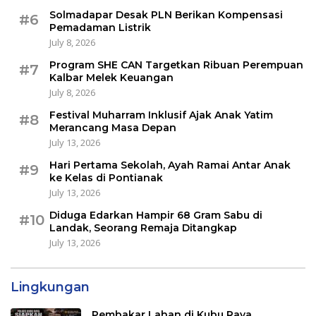
Solmadapar Desak PLN Berikan Kompensasi
#6
Pemadaman Listrik
July 8, 2026
Program SHE CAN Targetkan Ribuan Perempuan
#7
Kalbar Melek Keuangan
July 8, 2026
Festival Muharram Inklusif Ajak Anak Yatim
#8
Merancang Masa Depan
July 13, 2026
Hari Pertama Sekolah, Ayah Ramai Antar Anak
#9
ke Kelas di Pontianak
July 13, 2026
Diduga Edarkan Hampir 68 Gram Sabu di
#10
Landak, Seorang Remaja Ditangkap
July 13, 2026
Lingkungan
Pembakar Lahan di Kubu Raya