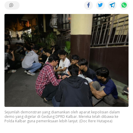
Sejumlah demonstran yang diamankan oleh aparat kepolisian dalam
demo yang digelar di Gedung DPRD Kalbar. Mereka telah dibawa ke
Polda Kalbar guna pemeriksaan lebih lanjut. (Doc Rere Hutapea)