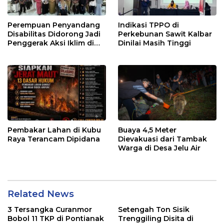
Perempuan Penyandang
Indikasi TPPO di
Disabilitas Didorong Jadi
Perkebunan Sawit Kalbar
Penggerak Aksi Iklim di
Dinilai Masih Tinggi
Kalbar
Pembakar Lahan di Kubu
Buaya 4,5 Meter
Raya Terancam Dipidana
Dievakuasi dari Tambak
Warga di Desa Jelu Air
Related News
3 Tersangka Curanmor
Setengah Ton Sisik
Bobol 11 TKP di Pontianak
Trenggiling Disita di