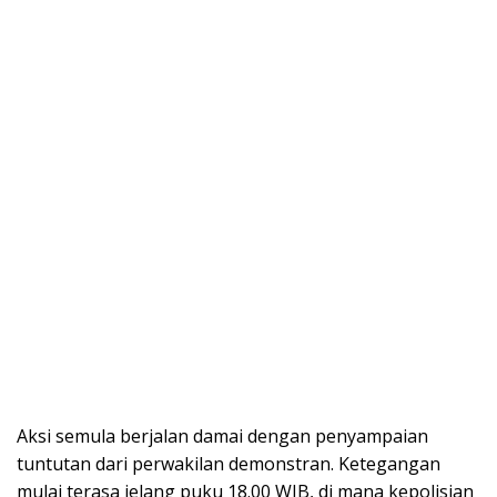
Aksi semula berjalan damai dengan penyampaian
tuntutan dari perwakilan demonstran. Ketegangan
mulai terasa jelang puku 18.00 WIB, di mana kepolisian