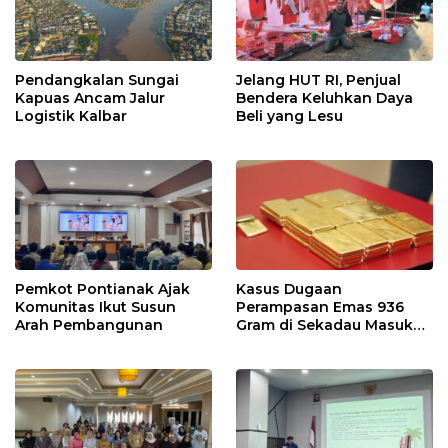
Pendangkalan Sungai
Jelang HUT RI, Penjual
Kapuas Ancam Jalur
Bendera Keluhkan Daya
Logistik Kalbar
Beli yang Lesu
Pemkot Pontianak Ajak
Kasus Dugaan
Komunitas Ikut Susun
Perampasan Emas 936
Arah Pembangunan
Gram di Sekadau Masuk
Tahap Penyidikan