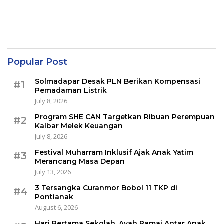
Popular Post
Solmadapar Desak PLN Berikan Kompensasi
#1
Pemadaman Listrik
July 8, 2026
Program SHE CAN Targetkan Ribuan Perempuan
#2
Kalbar Melek Keuangan
July 8, 2026
Festival Muharram Inklusif Ajak Anak Yatim
#3
Merancang Masa Depan
July 13, 2026
3 Tersangka Curanmor Bobol 11 TKP di
#4
Pontianak
August 6, 2026
Hari Pertama Sekolah, Ayah Ramai Antar Anak