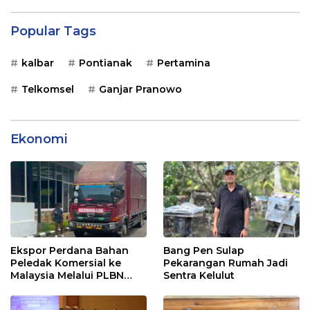
Popular Tags
kalbar
Pontianak
Pertamina
Telkomsel
Ganjar Pranowo
Ekonomi
Ekspor Perdana Bahan
Bang Pen Sulap
Peledak Komersial ke
Pekarangan Rumah Jadi
Malaysia Melalui PLBN
Sentra Kelulut
Entikong