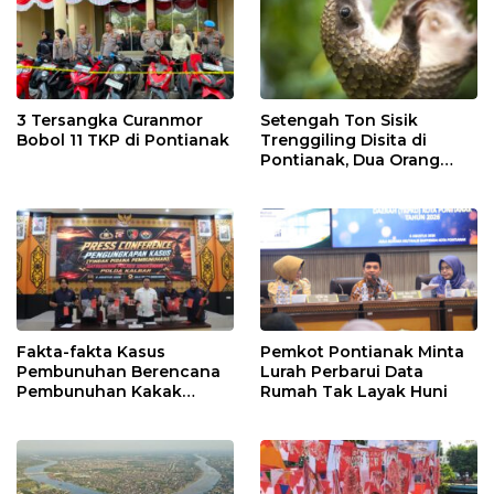
3 Tersangka Curanmor
Setengah Ton Sisik
Bobol 11 TKP di Pontianak
Trenggiling Disita di
Pontianak, Dua Orang
Ditangkap
Fakta-fakta Kasus
Pemkot Pontianak Minta
Pembunuhan Berencana
Lurah Perbarui Data
Pembunuhan Kakak
Rumah Tak Layak Huni
Kandung di Singkawang