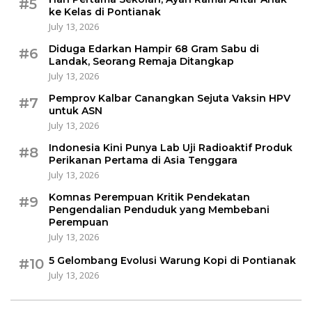
#5
ke Kelas di Pontianak
July 13, 2026
Diduga Edarkan Hampir 68 Gram Sabu di
#6
Landak, Seorang Remaja Ditangkap
July 13, 2026
Pemprov Kalbar Canangkan Sejuta Vaksin HPV
#7
untuk ASN
July 13, 2026
Indonesia Kini Punya Lab Uji Radioaktif Produk
#8
Perikanan Pertama di Asia Tenggara
July 13, 2026
Komnas Perempuan Kritik Pendekatan
#9
Pengendalian Penduduk yang Membebani
Perempuan
July 13, 2026
5 Gelombang Evolusi Warung Kopi di Pontianak
#10
July 13, 2026