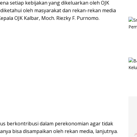
rena setiap kebijakan yang dikeluarkan oleh OJK
 diketahui oleh masyarakat dan rekan-rekan media
epala OJK Kalbar, Moch. Riezky F. Purnomo.
arus berkontribusi dalam perekonomian agar tidak
hanya bisa disampaikan oleh rekan media, lanjutnya.