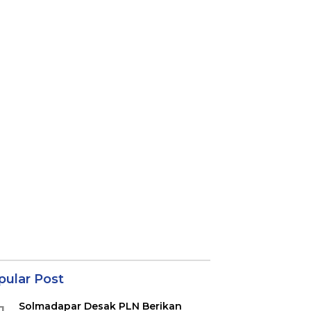
pular Post
Solmadapar Desak PLN Berikan
1