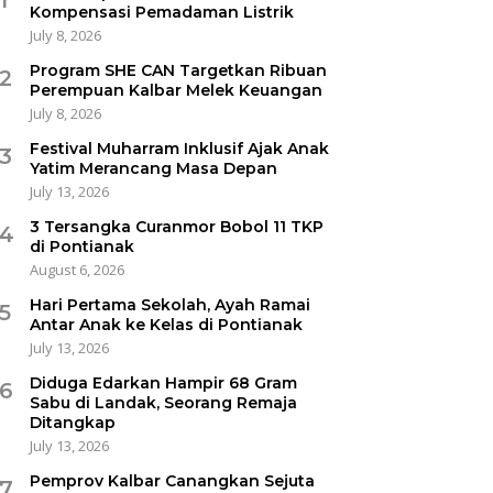
Kompensasi Pemadaman Listrik
July 8, 2026
Program SHE CAN Targetkan Ribuan
2
Perempuan Kalbar Melek Keuangan
July 8, 2026
Festival Muharram Inklusif Ajak Anak
3
Yatim Merancang Masa Depan
July 13, 2026
3 Tersangka Curanmor Bobol 11 TKP
4
di Pontianak
August 6, 2026
Hari Pertama Sekolah, Ayah Ramai
5
Antar Anak ke Kelas di Pontianak
July 13, 2026
Diduga Edarkan Hampir 68 Gram
6
Sabu di Landak, Seorang Remaja
Ditangkap
July 13, 2026
Pemprov Kalbar Canangkan Sejuta
7