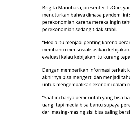
Brigita Manohara, presenter TvOne, ya
menuturkan bahwa dimasa pandemi ini 
perekonomian karena mereka ingin tahu
perekonomian sedang tidak stabil.
“Media itu menjadi penting karena per
membantu mensosialisasikan kebijakan
evaluasi kalau kebijakan itu kurang tepat
Dengan memberikan informasi terkait k
akhirnya bisa mengerti dan menjadi ta
untuk mengembalikan ekonomi dalam ma
“Saat ini hanya pemerintah yang bisa b
uang, tapi media bisa bantu supaya per
dari masing-masing sisi bisa saling bersi