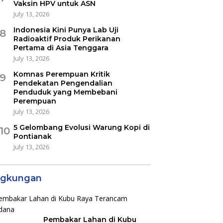
Vaksin HPV untuk ASN
July 13, 2026
Indonesia Kini Punya Lab Uji
8
Radioaktif Produk Perikanan
Pertama di Asia Tenggara
July 13, 2026
Komnas Perempuan Kritik
9
Pendekatan Pengendalian
Penduduk yang Membebani
Perempuan
July 13, 2026
5 Gelombang Evolusi Warung Kopi di
10
Pontianak
July 13, 2026
ngkungan
Pembakar Lahan di Kubu