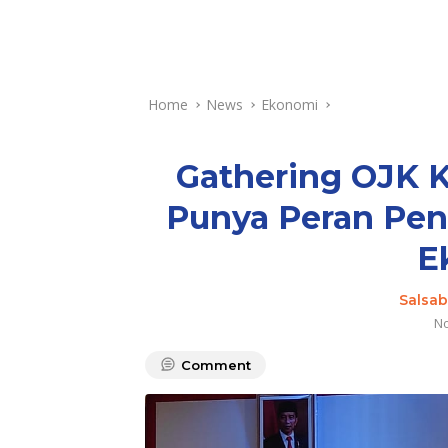
Home
News
Ekonomi
Gathering OJK K
Punya Peran Pen
E
Salsabi
No
Comment