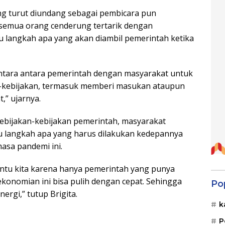
ng turut diundang sebagai pembicara pun
semua orang cenderung tertarik dengan
 langkah apa yang akan diambil pemerintah ketika
antara antara pemerintah dengan masyarakat untuk
-kebijakan, termasuk memberi masukan ataupun
,” ujarnya.
ebijakan-kebijakan pemerintah, masyarakat
hu langkah apa yang harus dilakukan kedepannya
sa pandemi ini.
antu kita karena hanya pemerintah yang punya
ekonomian ini bisa pulih dengan cepat. Sehingga
Po
nergi,” tutup Brigita.
k
P