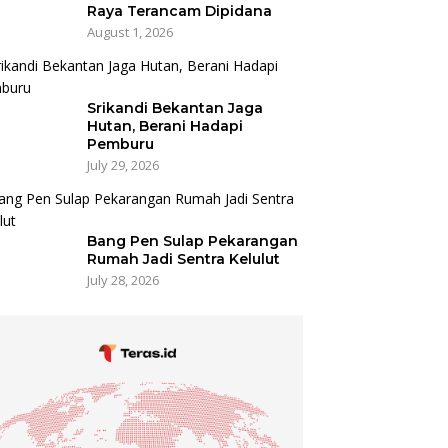
Raya Terancam Dipidana
August 1, 2026
Srikandi Bekantan Jaga
Hutan, Berani Hadapi
Pemburu
July 29, 2026
Bang Pen Sulap Pekarangan
Rumah Jadi Sentra Kelulut
July 28, 2026