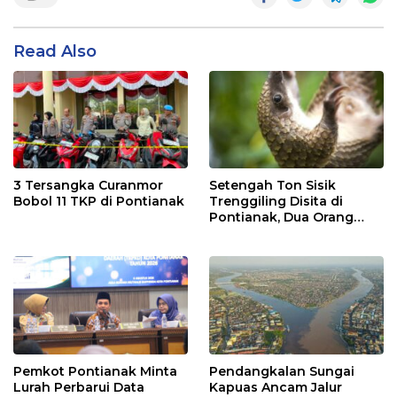
Read Also
3 Tersangka Curanmor
Setengah Ton Sisik
Bobol 11 TKP di Pontianak
Trenggiling Disita di
Pontianak, Dua Orang
Ditangkap
Pemkot Pontianak Minta
Pendangkalan Sungai
Lurah Perbarui Data
Kapuas Ancam Jalur