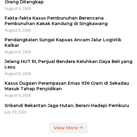
Orang Ditangkap
August 6, 2026
Fakta-fakta Kasus Pembunuhan Berencana
Pembunuhan Kakak Kandung di Singkawang
August 6, 2026
Pendangkalan Sungai Kapuas Ancam Jalur Logistik
Kalbar
August 6, 2026
Jelang HUT RI, Penjual Bendera Keluhkan Daya Beli yang
Lesu
August 6, 2026
Kasus Dugaan Perampasan Emas 936 Gram di Sekadau
Masuk Tahap Penyidikan
August 4, 2026
Srikandi Bekantan Jaga Hutan, Berani Hadapi Pemburu
July 29, 2026
View More