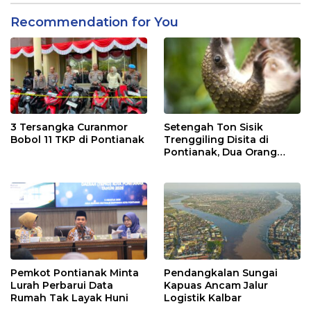
Recommendation for You
3 Tersangka Curanmor
Setengah Ton Sisik
Bobol 11 TKP di Pontianak
Trenggiling Disita di
Pontianak, Dua Orang
Ditangkap
Pemkot Pontianak Minta
Pendangkalan Sungai
Lurah Perbarui Data
Kapuas Ancam Jalur
Rumah Tak Layak Huni
Logistik Kalbar