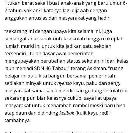
“itukan berat sekali buat anak-anak yang baru umur 6-
7 tahun, yak an?” katanya lagi dijawab dengan
anggukan antusias dari masyarakat yang hadir.
“sekarang ini dengan upaya kita selama ini, juga
semangat anak-anak untuk sekolah hingga cukuplah
jumlah murid ini untuk kita jadikan satu sekolah
tersendiri. Itulah dasar awal pemerintah
mengupayakan perubahan status sekolah ini dari kelas
jauh menjadi SDN 46 Tabau,” terang Askiman. “ruang
belajar ini dulu kita bangun bersama, pemerintah
sediakan minyak untuk
nyenso
kayu, paku dan seng.
masyarakat sama-sama mendirikan gedung sekolah ini.
sekarang pun biar kelasnya cukup, saya liat upaya
masyarakat untuk menambah rombel meski baru bisa
atap daun dan didinding
kelibak
(kulit kayu.red),”
tambahnya.