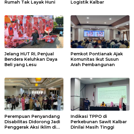
Rumah Tak Layak Huni
Logistik Kalbar
Jelang HUT RI, Penjual
Pemkot Pontianak Ajak
Bendera Keluhkan Daya
Komunitas Ikut Susun
Beli yang Lesu
Arah Pembangunan
Perempuan Penyandang
Indikasi TPPO di
Disabilitas Didorong Jadi
Perkebunan Sawit Kalbar
Penggerak Aksi Iklim di
Dinilai Masih Tinggi
Kalbar