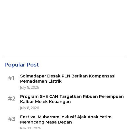
Popular Post
Solmadapar Desak PLN Berikan Kompensasi
#1
Pemadaman Listrik
July 8, 2026
Program SHE CAN Targetkan Ribuan Perempuan
#2
Kalbar Melek Keuangan
July 8, 2026
Festival Muharram Inklusif Ajak Anak Yatim
#3
Merancang Masa Depan
July 13, 2026