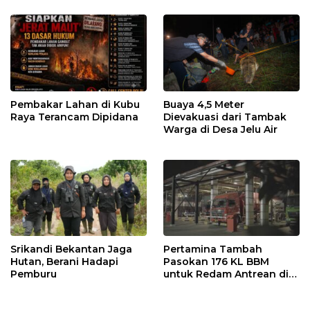
Pembakar Lahan di Kubu
Buaya 4,5 Meter
Raya Terancam Dipidana
Dievakuasi dari Tambak
Warga di Desa Jelu Air
Srikandi Bekantan Jaga
Pertamina Tambah
Hutan, Berani Hadapi
Pasokan 176 KL BBM
Pemburu
untuk Redam Antrean di
SPBU Kalbar