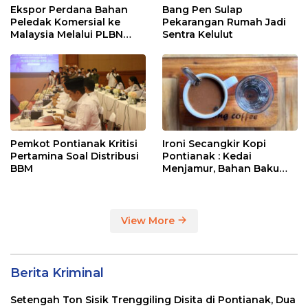
Ekspor Perdana Bahan
Bang Pen Sulap
Peledak Komersial ke
Pekarangan Rumah Jadi
Malaysia Melalui PLBN
Sentra Kelulut
Entikong
Pemkot Pontianak Kritisi
Ironi Secangkir Kopi
Pertamina Soal Distribusi
Pontianak : Kedai
BBM
Menjamur, Bahan Baku
Masih Impor
View More
Berita Kriminal
Setengah Ton Sisik Trenggiling Disita di Pontianak, Dua