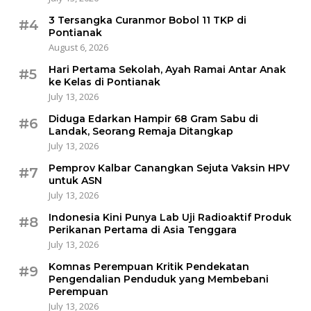
3 Tersangka Curanmor Bobol 11 TKP di
#4
Pontianak
August 6, 2026
Hari Pertama Sekolah, Ayah Ramai Antar Anak
#5
ke Kelas di Pontianak
July 13, 2026
Diduga Edarkan Hampir 68 Gram Sabu di
#6
Landak, Seorang Remaja Ditangkap
July 13, 2026
Pemprov Kalbar Canangkan Sejuta Vaksin HPV
#7
untuk ASN
July 13, 2026
Indonesia Kini Punya Lab Uji Radioaktif Produk
#8
Perikanan Pertama di Asia Tenggara
July 13, 2026
Komnas Perempuan Kritik Pendekatan
#9
Pengendalian Penduduk yang Membebani
Perempuan
July 13, 2026