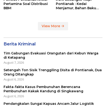
Pertamina Soal Distribusi
Pontianak : Kedai
BBM
Menjamur, Bahan Baku
Masih Impor
View More
Berita Kriminal
Tim Gabungan Evakuasi Orangutan dari Kebun Warga
di Ketapang
August 7, 2026
Setengah Ton Sisik Trenggiling Disita di Pontianak, Dua
Orang Ditangkap
August 6, 2026
Fakta-fakta Kasus Pembunuhan Berencana
Pembunuhan Kakak Kandung di Singkawang
August 6, 2026
Pendangkalan Sungai Kapuas Ancam Jalur Logistik