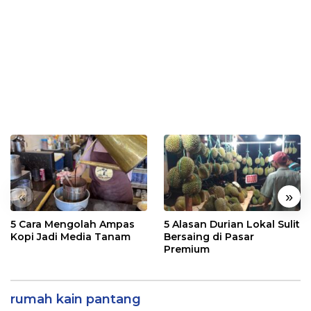
«
»
5 Cara Mengolah Ampas
5 Alasan Durian Lokal Sulit
Kopi Jadi Media Tanam
Bersaing di Pasar
Premium
rumah kain pantang