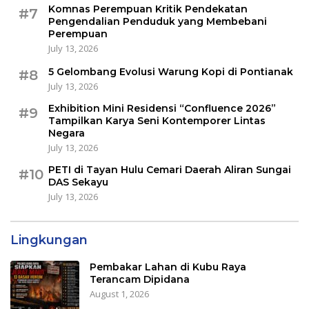
Komnas Perempuan Kritik Pendekatan
#7
Pengendalian Penduduk yang Membebani
Perempuan
July 13, 2026
5 Gelombang Evolusi Warung Kopi di Pontianak
#8
July 13, 2026
Exhibition Mini Residensi “Confluence 2026”
#9
Tampilkan Karya Seni Kontemporer Lintas
Negara
July 13, 2026
PETI di Tayan Hulu Cemari Daerah Aliran Sungai
#10
DAS Sekayu
July 13, 2026
Lingkungan
Pembakar Lahan di Kubu Raya
Terancam Dipidana
August 1, 2026