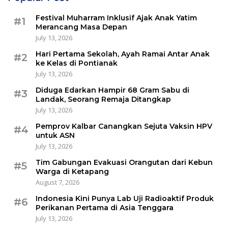
Festival Muharram Inklusif Ajak Anak Yatim
#1
Merancang Masa Depan
July 13, 2026
Hari Pertama Sekolah, Ayah Ramai Antar Anak
#2
ke Kelas di Pontianak
July 13, 2026
Diduga Edarkan Hampir 68 Gram Sabu di
#3
Landak, Seorang Remaja Ditangkap
July 13, 2026
Pemprov Kalbar Canangkan Sejuta Vaksin HPV
#4
untuk ASN
July 13, 2026
Tim Gabungan Evakuasi Orangutan dari Kebun
#5
Warga di Ketapang
August 7, 2026
Indonesia Kini Punya Lab Uji Radioaktif Produk
#6
Perikanan Pertama di Asia Tenggara
July 13, 2026