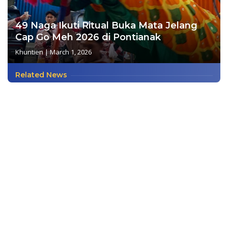
49 Naga Ikuti Ritual Buka Mata Jelang
Cap Go Meh 2026 di Pontianak
Khuntien
|
March 1, 2026
Related News