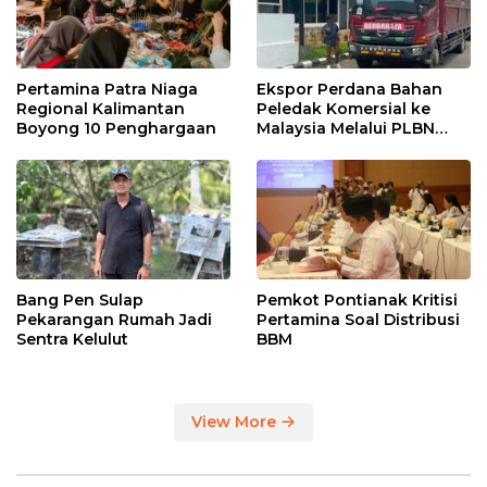
Pertamina Patra Niaga
Ekspor Perdana Bahan
Regional Kalimantan
Peledak Komersial ke
Boyong 10 Penghargaan
Malaysia Melalui PLBN
Entikong
Bang Pen Sulap
Pemkot Pontianak Kritisi
Pekarangan Rumah Jadi
Pertamina Soal Distribusi
Sentra Kelulut
BBM
View More