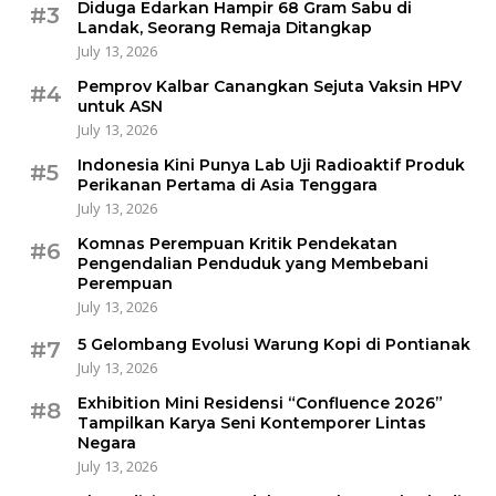
Diduga Edarkan Hampir 68 Gram Sabu di
#3
Landak, Seorang Remaja Ditangkap
July 13, 2026
Pemprov Kalbar Canangkan Sejuta Vaksin HPV
#4
untuk ASN
July 13, 2026
Indonesia Kini Punya Lab Uji Radioaktif Produk
#5
Perikanan Pertama di Asia Tenggara
July 13, 2026
Komnas Perempuan Kritik Pendekatan
#6
Pengendalian Penduduk yang Membebani
Perempuan
July 13, 2026
5 Gelombang Evolusi Warung Kopi di Pontianak
#7
July 13, 2026
Exhibition Mini Residensi “Confluence 2026”
#8
Tampilkan Karya Seni Kontemporer Lintas
Negara
July 13, 2026