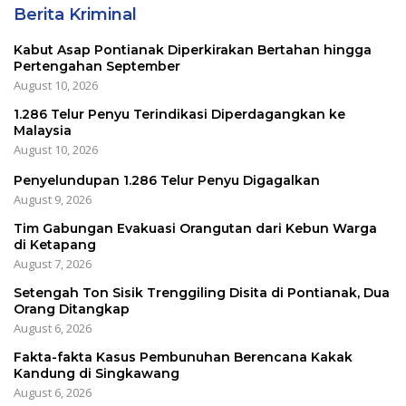
Berita Kriminal
Kabut Asap Pontianak Diperkirakan Bertahan hingga
Pertengahan September
August 10, 2026
1.286 Telur Penyu Terindikasi Diperdagangkan ke
Malaysia
August 10, 2026
Penyelundupan 1.286 Telur Penyu Digagalkan
August 9, 2026
Tim Gabungan Evakuasi Orangutan dari Kebun Warga
di Ketapang
August 7, 2026
Setengah Ton Sisik Trenggiling Disita di Pontianak, Dua
Orang Ditangkap
August 6, 2026
Fakta-fakta Kasus Pembunuhan Berencana Kakak
Kandung di Singkawang
August 6, 2026