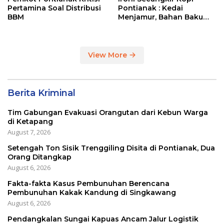
Pertamina Soal Distribusi
Pontianak : Kedai
BBM
Menjamur, Bahan Baku
Masih Impor
View More
Berita Kriminal
Tim Gabungan Evakuasi Orangutan dari Kebun Warga
di Ketapang
August 7, 2026
Setengah Ton Sisik Trenggiling Disita di Pontianak, Dua
Orang Ditangkap
August 6, 2026
Fakta-fakta Kasus Pembunuhan Berencana
Pembunuhan Kakak Kandung di Singkawang
August 6, 2026
Pendangkalan Sungai Kapuas Ancam Jalur Logistik