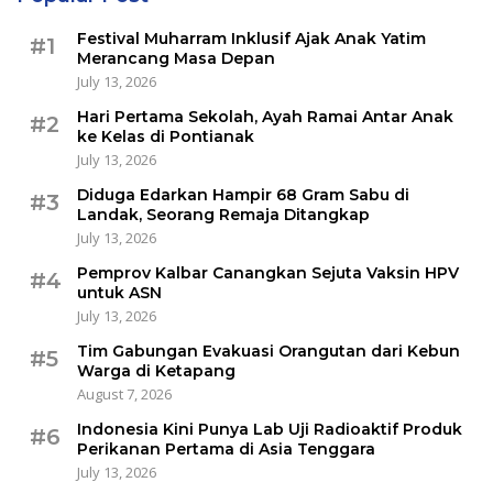
Festival Muharram Inklusif Ajak Anak Yatim
#1
Merancang Masa Depan
July 13, 2026
Hari Pertama Sekolah, Ayah Ramai Antar Anak
#2
ke Kelas di Pontianak
July 13, 2026
Diduga Edarkan Hampir 68 Gram Sabu di
#3
Landak, Seorang Remaja Ditangkap
July 13, 2026
Pemprov Kalbar Canangkan Sejuta Vaksin HPV
#4
untuk ASN
July 13, 2026
Tim Gabungan Evakuasi Orangutan dari Kebun
#5
Warga di Ketapang
August 7, 2026
Indonesia Kini Punya Lab Uji Radioaktif Produk
#6
Perikanan Pertama di Asia Tenggara
July 13, 2026