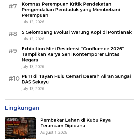
Komnas Perempuan Kritik Pendekatan
#7
Pengendalian Penduduk yang Membebani
Perempuan
July 13, 2026
5 Gelombang Evolusi Warung Kopi di Pontianak
#8
July 13, 2026
Exhibition Mini Residensi “Confluence 2026”
#9
Tampilkan Karya Seni Kontemporer Lintas
Negara
July 13, 2026
PETI di Tayan Hulu Cemari Daerah Aliran Sungai
#10
DAS Sekayu
July 13, 2026
Lingkungan
Pembakar Lahan di Kubu Raya
Terancam Dipidana
August 1, 2026