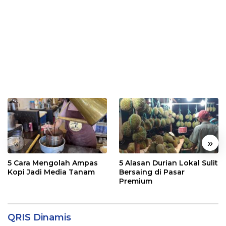
«
»
5 Cara Mengolah Ampas
5 Alasan Durian Lokal Sulit
Kopi Jadi Media Tanam
Bersaing di Pasar
Premium
QRIS Dinamis