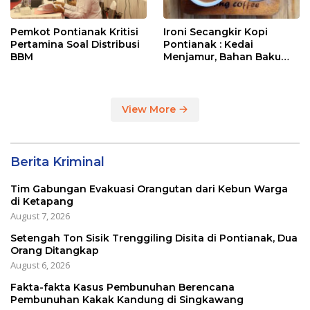
Pemkot Pontianak Kritisi
Ironi Secangkir Kopi
Pertamina Soal Distribusi
Pontianak : Kedai
BBM
Menjamur, Bahan Baku
Masih Impor
View More
Berita Kriminal
Tim Gabungan Evakuasi Orangutan dari Kebun Warga
di Ketapang
August 7, 2026
Setengah Ton Sisik Trenggiling Disita di Pontianak, Dua
Orang Ditangkap
August 6, 2026
Fakta-fakta Kasus Pembunuhan Berencana
Pembunuhan Kakak Kandung di Singkawang