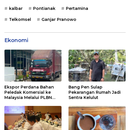
kalbar
Pontianak
Pertamina
Telkomsel
Ganjar Pranowo
Ekonomi
Ekspor Perdana Bahan
Bang Pen Sulap
Peledak Komersial ke
Pekarangan Rumah Jadi
Malaysia Melalui PLBN
Sentra Kelulut
Entikong