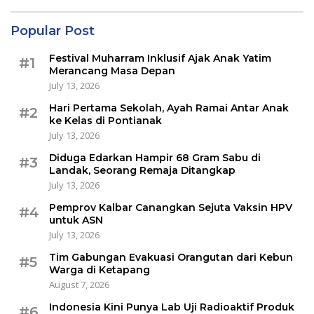
Popular Post
Festival Muharram Inklusif Ajak Anak Yatim
#1
Merancang Masa Depan
July 13, 2026
Hari Pertama Sekolah, Ayah Ramai Antar Anak
#2
ke Kelas di Pontianak
July 13, 2026
Diduga Edarkan Hampir 68 Gram Sabu di
#3
Landak, Seorang Remaja Ditangkap
July 13, 2026
Pemprov Kalbar Canangkan Sejuta Vaksin HPV
#4
untuk ASN
July 13, 2026
Tim Gabungan Evakuasi Orangutan dari Kebun
#5
Warga di Ketapang
August 7, 2026
Indonesia Kini Punya Lab Uji Radioaktif Produk
#6