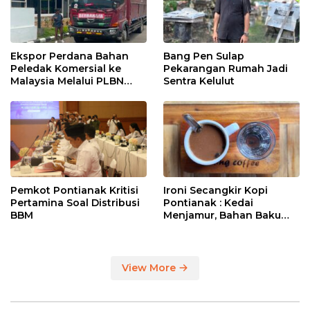
Ekspor Perdana Bahan
Bang Pen Sulap
Peledak Komersial ke
Pekarangan Rumah Jadi
Malaysia Melalui PLBN
Sentra Kelulut
Entikong
Pemkot Pontianak Kritisi
Ironi Secangkir Kopi
Pertamina Soal Distribusi
Pontianak : Kedai
BBM
Menjamur, Bahan Baku
Masih Impor
View More