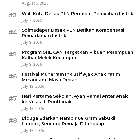
August 6, 2026
Wali Kota Desak PLN Percepat Pemulihan Listrik
#3
July 7, 2026
Solmadapar Desak PLN Berikan Kompensasi
#4
Pemadaman Listrik
July 8, 2026
Program SHE CAN Targetkan Ribuan Perempuan
#5
Kalbar Melek Keuangan
July 8, 2026
Festival Muharram Inklusif Ajak Anak Yatim
#6
Merancang Masa Depan
July 13, 2026
Hari Pertama Sekolah, Ayah Ramai Antar Anak
#7
ke Kelas di Pontianak
July 13, 2026
Diduga Edarkan Hampir 68 Gram Sabu di
#8
Landak, Seorang Remaja Ditangkap
July 13, 2026