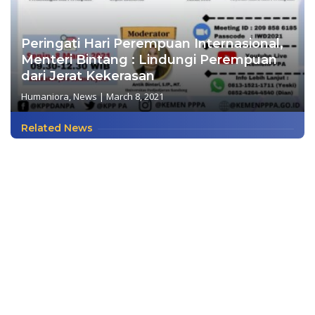
Peringati Hari Perempuan Internasional,
Menteri Bintang : Lindungi Perempuan
dari Jerat Kekerasan
Humaniora
,
News
|
March 8, 2021
Related News