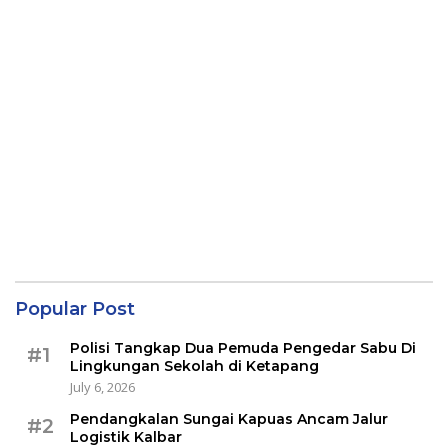
Popular Post
Polisi Tangkap Dua Pemuda Pengedar Sabu Di
#1
Lingkungan Sekolah di Ketapang
July 6, 2026
Pendangkalan Sungai Kapuas Ancam Jalur
#2
Logistik Kalbar