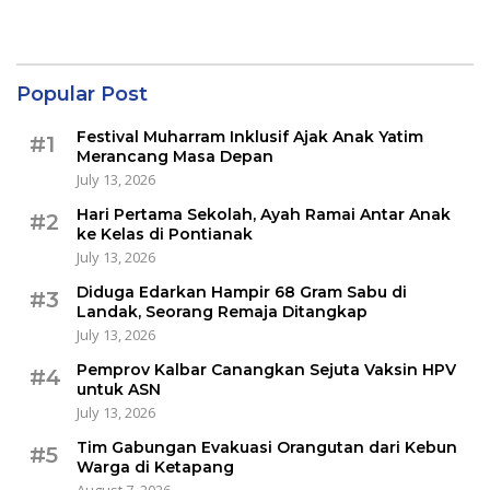
Popular Post
Festival Muharram Inklusif Ajak Anak Yatim
#1
Merancang Masa Depan
July 13, 2026
Hari Pertama Sekolah, Ayah Ramai Antar Anak
#2
ke Kelas di Pontianak
July 13, 2026
Diduga Edarkan Hampir 68 Gram Sabu di
#3
Landak, Seorang Remaja Ditangkap
July 13, 2026
Pemprov Kalbar Canangkan Sejuta Vaksin HPV
#4
untuk ASN
July 13, 2026
Tim Gabungan Evakuasi Orangutan dari Kebun
#5
Warga di Ketapang
August 7, 2026