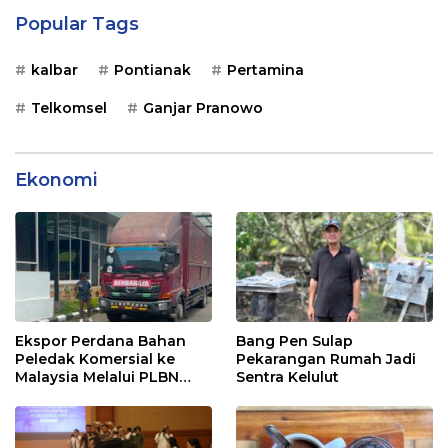
Popular Tags
kalbar
Pontianak
Pertamina
Telkomsel
Ganjar Pranowo
Ekonomi
Ekspor Perdana Bahan
Bang Pen Sulap
Peledak Komersial ke
Pekarangan Rumah Jadi
Malaysia Melalui PLBN
Sentra Kelulut
Entikong