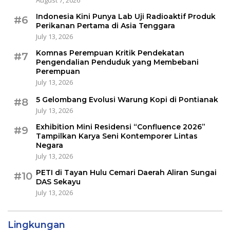
Indonesia Kini Punya Lab Uji Radioaktif Produk
#6
Perikanan Pertama di Asia Tenggara
July 13, 2026
Komnas Perempuan Kritik Pendekatan
#7
Pengendalian Penduduk yang Membebani
Perempuan
July 13, 2026
5 Gelombang Evolusi Warung Kopi di Pontianak
#8
July 13, 2026
Exhibition Mini Residensi “Confluence 2026”
#9
Tampilkan Karya Seni Kontemporer Lintas
Negara
July 13, 2026
PETI di Tayan Hulu Cemari Daerah Aliran Sungai
#10
DAS Sekayu
July 13, 2026
Lingkungan