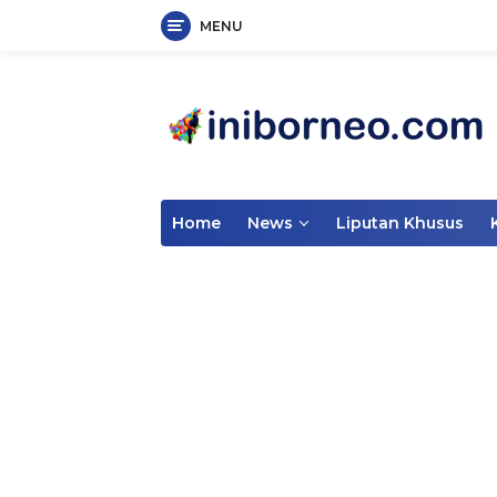
MENU
Skip
to
content
Home
News
Liputan Khusus