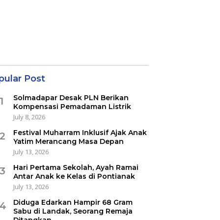
pular Post
Solmadapar Desak PLN Berikan
1
Kompensasi Pemadaman Listrik
July 8, 2026
Festival Muharram Inklusif Ajak Anak
2
Yatim Merancang Masa Depan
July 13, 2026
Hari Pertama Sekolah, Ayah Ramai
3
Antar Anak ke Kelas di Pontianak
July 13, 2026
Diduga Edarkan Hampir 68 Gram
4
Sabu di Landak, Seorang Remaja
Ditangkap