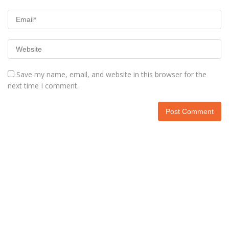
Save my name, email, and website in this browser for the
next time I comment.