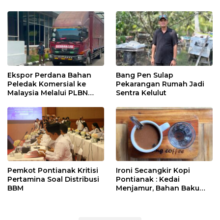
Ekspor Perdana Bahan
Bang Pen Sulap
Peledak Komersial ke
Pekarangan Rumah Jadi
Malaysia Melalui PLBN
Sentra Kelulut
Entikong
Pemkot Pontianak Kritisi
Ironi Secangkir Kopi
Pertamina Soal Distribusi
Pontianak : Kedai
BBM
Menjamur, Bahan Baku
Masih Impor