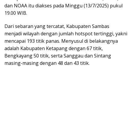
dan NOAA itu diakses pada Minggu (13/7/2025) pukul
19.00 WIB.
Dari sebaran yang tercatat, Kabupaten Sambas
menjadi wilayah dengan jumlah hotspot tertinggi, yakni
mencapai 193 titik panas. Menyusul di belakangnya
adalah Kabupaten Ketapang dengan 67 titik,
Bengkayang 50 titik, serta Sanggau dan Sintang
masing-masing dengan 48 dan 43 titik.