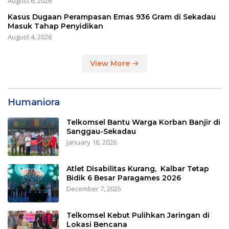
August 6, 2026
Kasus Dugaan Perampasan Emas 936 Gram di Sekadau
Masuk Tahap Penyidikan
August 4, 2026
View More
Humaniora
Telkomsel Bantu Warga Korban Banjir di
Sanggau-Sekadau
January 16, 2026
Atlet Disabilitas Kurang, Kalbar Tetap
Bidik 6 Besar Paragames 2026
December 7, 2025
Telkomsel Kebut Pulihkan Jaringan di
Lokasi Bencana