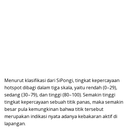
Menurut klasifikasi dari SiPongi, tingkat kepercayaan
hotspot dibagi dalam tiga skala, yaitu rendah (0–29),
sedang (30–79), dan tinggi (80–100). Semakin tinggi
tingkat kepercayaan sebuah titik panas, maka semakin
besar pula kemungkinan bahwa titik tersebut
merupakan indikasi nyata adanya kebakaran aktif di
lapangan.