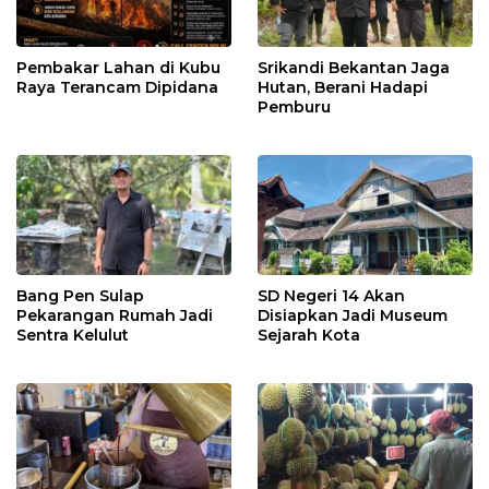
Pembakar Lahan di Kubu
Srikandi Bekantan Jaga
Raya Terancam Dipidana
Hutan, Berani Hadapi
Pemburu
Bang Pen Sulap
SD Negeri 14 Akan
Pekarangan Rumah Jadi
Disiapkan Jadi Museum
Sentra Kelulut
Sejarah Kota