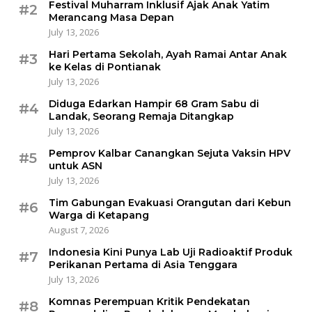
Festival Muharram Inklusif Ajak Anak Yatim
#2
Merancang Masa Depan
July 13, 2026
Hari Pertama Sekolah, Ayah Ramai Antar Anak
#3
ke Kelas di Pontianak
July 13, 2026
Diduga Edarkan Hampir 68 Gram Sabu di
#4
Landak, Seorang Remaja Ditangkap
July 13, 2026
Pemprov Kalbar Canangkan Sejuta Vaksin HPV
#5
untuk ASN
July 13, 2026
Tim Gabungan Evakuasi Orangutan dari Kebun
#6
Warga di Ketapang
August 7, 2026
Indonesia Kini Punya Lab Uji Radioaktif Produk
#7
Perikanan Pertama di Asia Tenggara
July 13, 2026
Komnas Perempuan Kritik Pendekatan
#8