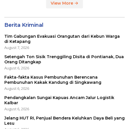
View More
Berita Kriminal
Tim Gabungan Evakuasi Orangutan dari Kebun Warga
di Ketapang
August 7, 2026
Setengah Ton Sisik Trenggiling Disita di Pontianak, Dua
Orang Ditangkap
August 6, 2026
Fakta-fakta Kasus Pembunuhan Berencana
Pembunuhan Kakak Kandung di Singkawang
August 6, 2026
Pendangkalan Sungai Kapuas Ancam Jalur Logistik
Kalbar
August 6, 2026
Jelang HUT RI, Penjual Bendera Keluhkan Daya Beli yang
Lesu