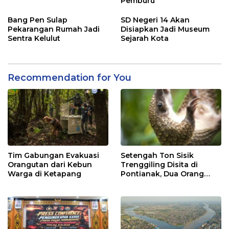
Pemburu
Bang Pen Sulap
SD Negeri 14 Akan
Pekarangan Rumah Jadi
Disiapkan Jadi Museum
Sentra Kelulut
Sejarah Kota
Recommendation for You
Tim Gabungan Evakuasi
Setengah Ton Sisik
Orangutan dari Kebun
Trenggiling Disita di
Warga di Ketapang
Pontianak, Dua Orang
Ditangkap