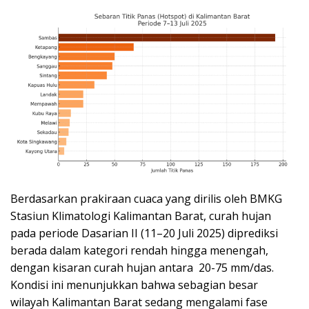
Berdasarkan prakiraan cuaca yang dirilis oleh BMKG
Stasiun Klimatologi Kalimantan Barat, curah hujan
pada periode Dasarian II (11–20 Juli 2025) diprediksi
berada dalam kategori rendah hingga menengah,
dengan kisaran curah hujan antara 20-75 mm/das.
Kondisi ini menunjukkan bahwa sebagian besar
wilayah Kalimantan Barat sedang mengalami fase