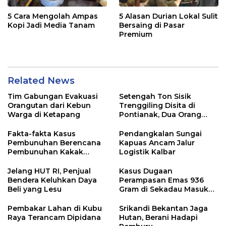
5 Cara Mengolah Ampas
5 Alasan Durian Lokal Sulit
Kopi Jadi Media Tanam
Bersaing di Pasar
Premium
Related News
Tim Gabungan Evakuasi
Setengah Ton Sisik
Orangutan dari Kebun
Trenggiling Disita di
Warga di Ketapang
Pontianak, Dua Orang
Ditangkap
Fakta-fakta Kasus
Pendangkalan Sungai
Pembunuhan Berencana
Kapuas Ancam Jalur
Pembunuhan Kakak
Logistik Kalbar
Kandung di Singkawang
Jelang HUT RI, Penjual
Kasus Dugaan
Bendera Keluhkan Daya
Perampasan Emas 936
Beli yang Lesu
Gram di Sekadau Masuk
Tahap Penyidikan
Pembakar Lahan di Kubu
Srikandi Bekantan Jaga
Raya Terancam Dipidana
Hutan, Berani Hadapi