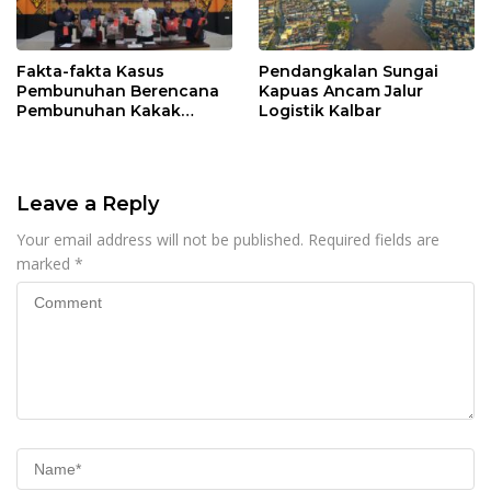
Fakta-fakta Kasus
Pendangkalan Sungai
Pembunuhan Berencana
Kapuas Ancam Jalur
Pembunuhan Kakak
Logistik Kalbar
Kandung di Singkawang
Leave a Reply
Your email address will not be published.
Required fields are
marked
*