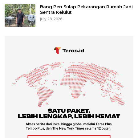
Bang Pen Sulap Pekarangan Rumah Jadi
Sentra Kelulut
July 28, 2026