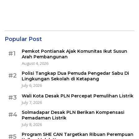
Popular Post
Pemkot Pontianak Ajak Komunitas Ikut Susun
#1
Arah Pembangunan
August 4, 2026
Polisi Tangkap Dua Pemuda Pengedar Sabu Di
#2
Lingkungan Sekolah di Ketapang
July 6, 2026
Wali Kota Desak PLN Percepat Pemulihan Listrik
#3
July 7, 2026
Solmadapar Desak PLN Berikan Kompensasi
#4
Pemadaman Listrik
July 8, 2026
Program SHE CAN Targetkan Ribuan Perempuan
#5