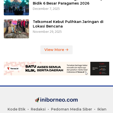
Bidik 6 Besar Paragames 2026
December 7, 2025
Telkomsel Kebut Pulihkan Jaringan di
Lokasi Bencana
November 29, 2025
View More
Kode Etik
Redaksi
Pedoman Media Siber
Iklan