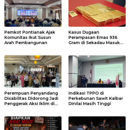
Pemkot Pontianak Ajak
Kasus Dugaan
Komunitas Ikut Susun
Perampasan Emas 936
Arah Pembangunan
Gram di Sekadau Masuk
Tahap Penyidikan
Perempuan Penyandang
Indikasi TPPO di
Disabilitas Didorong Jadi
Perkebunan Sawit Kalbar
Penggerak Aksi Iklim di
Dinilai Masih Tinggi
Kalbar