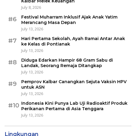
Kalbar Melek Keuangan
July 8, 2026
Festival Muharram Inklusif Ajak Anak Yatim
#6
Merancang Masa Depan
July 13, 2026
Hari Pertama Sekolah, Ayah Ramai Antar Anak
#7
ke Kelas di Pontianak
July 13, 2026
Diduga Edarkan Hampir 68 Gram Sabu di
#8
Landak, Seorang Remaja Ditangkap
July 13, 2026
Pemprov Kalbar Canangkan Sejuta Vaksin HPV
#9
untuk ASN
July 13, 2026
Indonesia Kini Punya Lab Uji Radioaktif Produk
#10
Perikanan Pertama di Asia Tenggara
July 13, 2026
Lingkungan