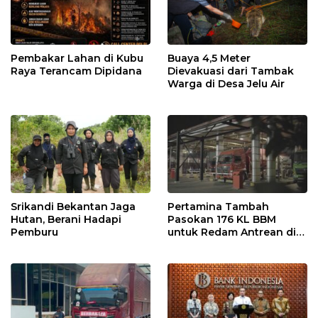
Pembakar Lahan di Kubu
Buaya 4,5 Meter
Raya Terancam Dipidana
Dievakuasi dari Tambak
Warga di Desa Jelu Air
Srikandi Bekantan Jaga
Pertamina Tambah
Hutan, Berani Hadapi
Pasokan 176 KL BBM
Pemburu
untuk Redam Antrean di
SPBU Kalbar