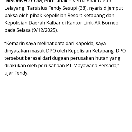
INIBORNEO.COM, Pontianak –
Ketua Adat Dusun
Lelayang, Tarsisius Fendy Sesupi (38), nyaris dijemput
paksa oleh pihak Kepolisian Resort Ketapang dan
Kepolisian Daerah Kalbar di Kantor Link-AR Borneo
pada Selasa (9/12/2025).
“Kemarin saya melihat data dari Kapolda, saya
dinyatakan masuk DPO oleh Kepolisian Ketapang. DPO
tersebut berasal dari dugaan perusakan hutan yang
dilakukan oleh perusahaan PT Mayawana Persada,”
ujar Fendy.