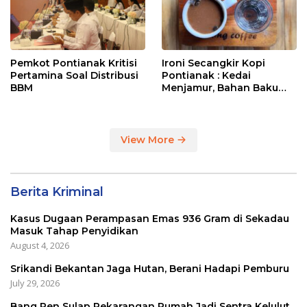
Pemkot Pontianak Kritisi
Ironi Secangkir Kopi
Pertamina Soal Distribusi
Pontianak : Kedai
BBM
Menjamur, Bahan Baku
Masih Impor
View More
Berita Kriminal
Kasus Dugaan Perampasan Emas 936 Gram di Sekadau
Masuk Tahap Penyidikan
August 4, 2026
Srikandi Bekantan Jaga Hutan, Berani Hadapi Pemburu
July 29, 2026
Bang Pen Sulap Pekarangan Rumah Jadi Sentra Kelulut