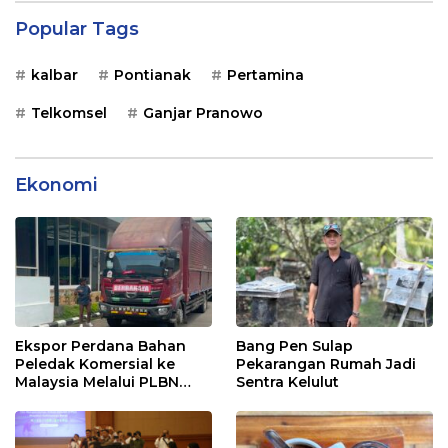
Popular Tags
kalbar
Pontianak
Pertamina
Telkomsel
Ganjar Pranowo
Ekonomi
Ekspor Perdana Bahan
Bang Pen Sulap
Peledak Komersial ke
Pekarangan Rumah Jadi
Malaysia Melalui PLBN
Sentra Kelulut
Entikong