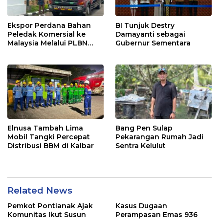
Ekspor Perdana Bahan
BI Tunjuk Destry
Peledak Komersial ke
Damayanti sebagai
Malaysia Melalui PLBN
Gubernur Sementara
Entikong
Elnusa Tambah Lima
Bang Pen Sulap
Mobil Tangki Percepat
Pekarangan Rumah Jadi
Distribusi BBM di Kalbar
Sentra Kelulut
Related News
Pemkot Pontianak Ajak
Kasus Dugaan
Komunitas Ikut Susun
Perampasan Emas 936