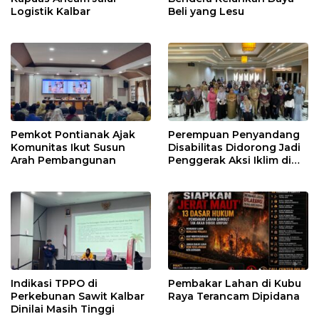
Logistik Kalbar
Beli yang Lesu
Pemkot Pontianak Ajak
Perempuan Penyandang
Komunitas Ikut Susun
Disabilitas Didorong Jadi
Arah Pembangunan
Penggerak Aksi Iklim di
Kalbar
Indikasi TPPO di
Pembakar Lahan di Kubu
Perkebunan Sawit Kalbar
Raya Terancam Dipidana
Dinilai Masih Tinggi