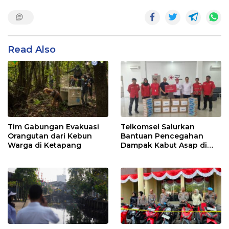
Read Also
Tim Gabungan Evakuasi
Telkomsel Salurkan
Orangutan dari Kebun
Bantuan Pencegahan
Warga di Ketapang
Dampak Kabut Asap di
Kalbar