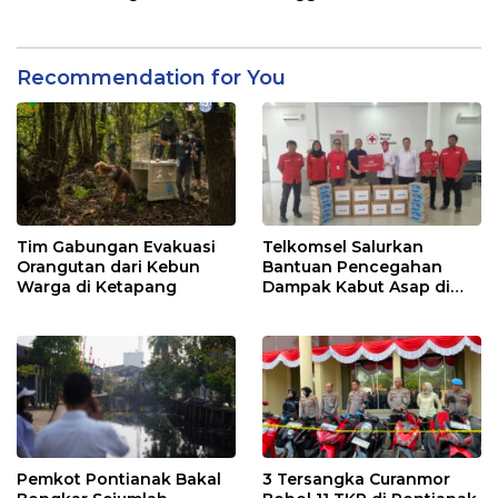
Kalbar
Recommendation for You
Tim Gabungan Evakuasi
Telkomsel Salurkan
Orangutan dari Kebun
Bantuan Pencegahan
Warga di Ketapang
Dampak Kabut Asap di
Kalbar
Pemkot Pontianak Bakal
3 Tersangka Curanmor