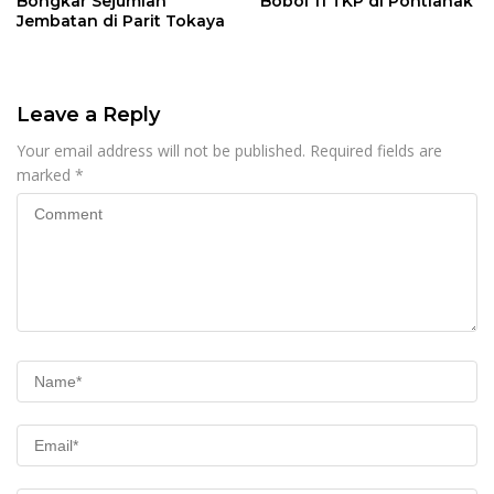
Bongkar Sejumlah
Bobol 11 TKP di Pontianak
Jembatan di Parit Tokaya
Leave a Reply
Your email address will not be published.
Required fields are
marked
*