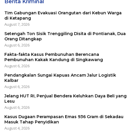
Berita Kriminal
Tim Gabungan Evakuasi Orangutan dari Kebun Warga
di Ketapang
August 7, 2026
Setengah Ton Sisik Trenggiling Disita di Pontianak, Dua
Orang Ditangkap
August 6, 2026
Fakta-fakta Kasus Pembunuhan Berencana
Pembunuhan Kakak Kandung di Singkawang
August 6, 2026
Pendangkalan Sungai Kapuas Ancam Jalur Logistik
Kalbar
August 6, 2026
Jelang HUT RI, Penjual Bendera Keluhkan Daya Beli yang
Lesu
August 6, 2026
Kasus Dugaan Perampasan Emas 936 Gram di Sekadau
Masuk Tahap Penyidikan
August 4, 2026