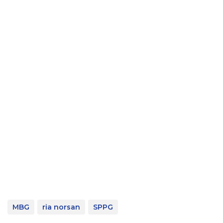
MBG
ria norsan
SPPG