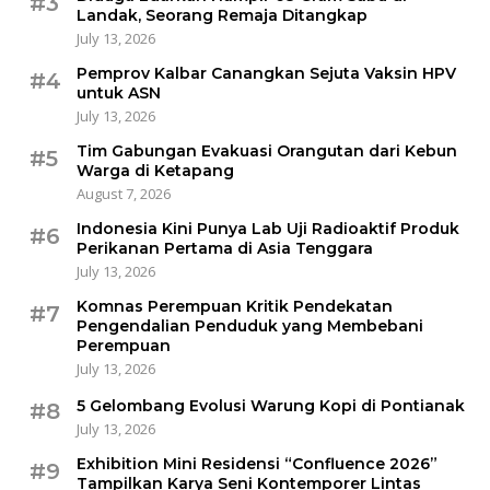
#3
Landak, Seorang Remaja Ditangkap
July 13, 2026
Pemprov Kalbar Canangkan Sejuta Vaksin HPV
#4
untuk ASN
July 13, 2026
Tim Gabungan Evakuasi Orangutan dari Kebun
#5
Warga di Ketapang
August 7, 2026
Indonesia Kini Punya Lab Uji Radioaktif Produk
#6
Perikanan Pertama di Asia Tenggara
July 13, 2026
Komnas Perempuan Kritik Pendekatan
#7
Pengendalian Penduduk yang Membebani
Perempuan
July 13, 2026
5 Gelombang Evolusi Warung Kopi di Pontianak
#8
July 13, 2026
Exhibition Mini Residensi “Confluence 2026”
#9
Tampilkan Karya Seni Kontemporer Lintas