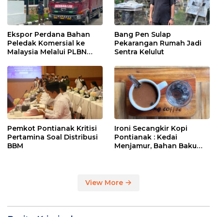
Ekspor Perdana Bahan
Bang Pen Sulap
Peledak Komersial ke
Pekarangan Rumah Jadi
Malaysia Melalui PLBN
Sentra Kelulut
Entikong
Pemkot Pontianak Kritisi
Ironi Secangkir Kopi
Pertamina Soal Distribusi
Pontianak : Kedai
BBM
Menjamur, Bahan Baku
Masih Impor
View More