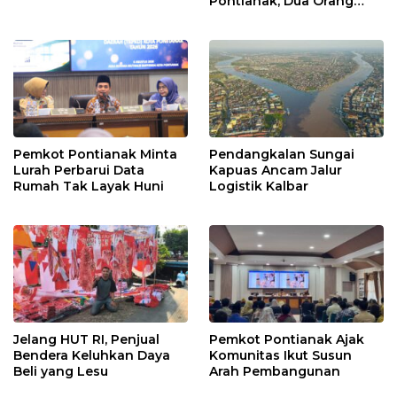
Pontianak, Dua Orang
Ditangkap
Pemkot Pontianak Minta
Pendangkalan Sungai
Lurah Perbarui Data
Kapuas Ancam Jalur
Rumah Tak Layak Huni
Logistik Kalbar
Jelang HUT RI, Penjual
Pemkot Pontianak Ajak
Bendera Keluhkan Daya
Komunitas Ikut Susun
Beli yang Lesu
Arah Pembangunan