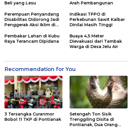
Beli yang Lesu
Arah Pembangunan
Perempuan Penyandang
Indikasi TPPO di
Disabilitas Didorong Jadi
Perkebunan Sawit Kalbar
Penggerak Aksi Iklim di
Dinilai Masih Tinggi
Kalbar
Pembakar Lahan di Kubu
Buaya 4,5 Meter
Raya Terancam Dipidana
Dievakuasi dari Tambak
Warga di Desa Jelu Air
Recommendation for You
3 Tersangka Curanmor
Setengah Ton Sisik
Bobol 11 TKP di Pontianak
Trenggiling Disita di
Pontianak, Dua Orang
Ditangkap