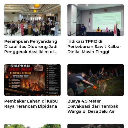
Perempuan Penyandang
Indikasi TPPO di
Disabilitas Didorong Jadi
Perkebunan Sawit Kalbar
Penggerak Aksi Iklim di
Dinilai Masih Tinggi
Kalbar
Pembakar Lahan di Kubu
Buaya 4,5 Meter
Raya Terancam Dipidana
Dievakuasi dari Tambak
Warga di Desa Jelu Air