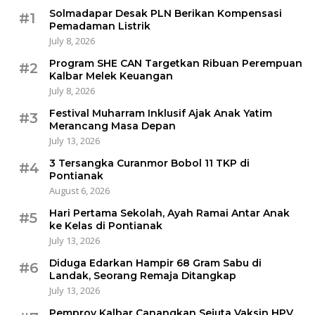
Solmadapar Desak PLN Berikan Kompensasi
#1
Pemadaman Listrik
July 8, 2026
Program SHE CAN Targetkan Ribuan Perempuan
#2
Kalbar Melek Keuangan
July 8, 2026
Festival Muharram Inklusif Ajak Anak Yatim
#3
Merancang Masa Depan
July 13, 2026
3 Tersangka Curanmor Bobol 11 TKP di
#4
Pontianak
August 6, 2026
Hari Pertama Sekolah, Ayah Ramai Antar Anak
#5
ke Kelas di Pontianak
July 13, 2026
Diduga Edarkan Hampir 68 Gram Sabu di
#6
Landak, Seorang Remaja Ditangkap
July 13, 2026
Pemprov Kalbar Canangkan Sejuta Vaksin HPV