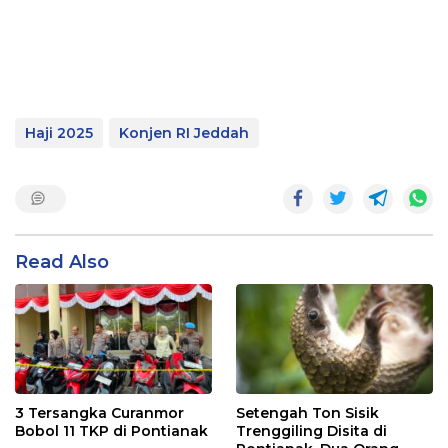
Haji 2025
Konjen RI Jeddah
Read Also
3 Tersangka Curanmor
Setengah Ton Sisik
Bobol 11 TKP di Pontianak
Trenggiling Disita di