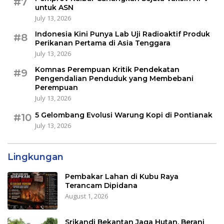
#7
untuk ASN
July 13, 2026
Indonesia Kini Punya Lab Uji Radioaktif Produk
#8
Perikanan Pertama di Asia Tenggara
July 13, 2026
Komnas Perempuan Kritik Pendekatan
#9
Pengendalian Penduduk yang Membebani
Perempuan
July 13, 2026
5 Gelombang Evolusi Warung Kopi di Pontianak
#10
July 13, 2026
Lingkungan
Pembakar Lahan di Kubu Raya
Terancam Dipidana
August 1, 2026
Srikandi Bekantan Jaga Hutan, Berani