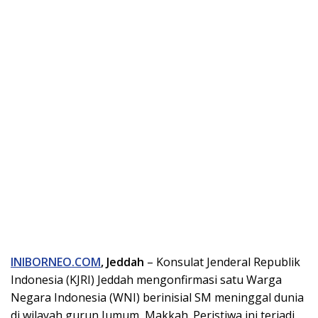
INIBORNEO.COM
, Jeddah
– Konsulat Jenderal Republik
Indonesia (KJRI) Jeddah mengonfirmasi satu Warga
Negara Indonesia (WNI) berinisial SM meninggal dunia
di wilayah gurun Jumum, Makkah. Peristiwa ini terjadi