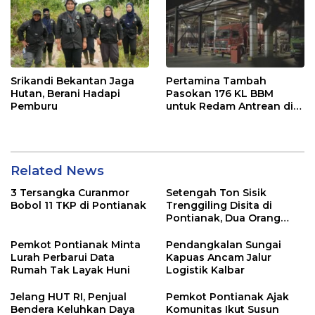
Srikandi Bekantan Jaga
Pertamina Tambah
Hutan, Berani Hadapi
Pasokan 176 KL BBM
Pemburu
untuk Redam Antrean di
SPBU Kalbar
Related News
3 Tersangka Curanmor
Setengah Ton Sisik
Bobol 11 TKP di Pontianak
Trenggiling Disita di
Pontianak, Dua Orang
Ditangkap
Pemkot Pontianak Minta
Pendangkalan Sungai
Lurah Perbarui Data
Kapuas Ancam Jalur
Rumah Tak Layak Huni
Logistik Kalbar
Jelang HUT RI, Penjual
Pemkot Pontianak Ajak
Bendera Keluhkan Daya
Komunitas Ikut Susun