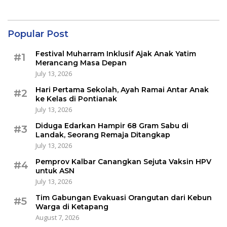
Popular Post
Festival Muharram Inklusif Ajak Anak Yatim
#1
Merancang Masa Depan
July 13, 2026
Hari Pertama Sekolah, Ayah Ramai Antar Anak
#2
ke Kelas di Pontianak
July 13, 2026
Diduga Edarkan Hampir 68 Gram Sabu di
#3
Landak, Seorang Remaja Ditangkap
July 13, 2026
Pemprov Kalbar Canangkan Sejuta Vaksin HPV
#4
untuk ASN
July 13, 2026
Tim Gabungan Evakuasi Orangutan dari Kebun
#5
Warga di Ketapang
August 7, 2026