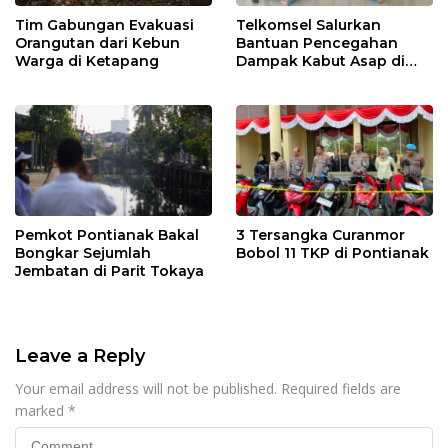
Tim Gabungan Evakuasi
Telkomsel Salurkan
Orangutan dari Kebun
Bantuan Pencegahan
Warga di Ketapang
Dampak Kabut Asap di
Kalbar
Pemkot Pontianak Bakal
3 Tersangka Curanmor
Bongkar Sejumlah
Bobol 11 TKP di Pontianak
Jembatan di Parit Tokaya
Leave a Reply
Your email address will not be published.
Required fields are
marked
*