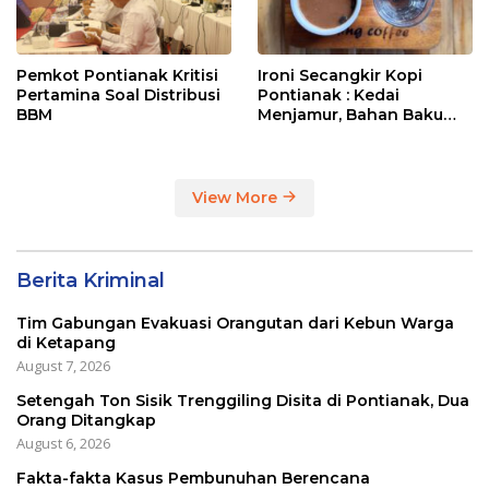
Pemkot Pontianak Kritisi
Ironi Secangkir Kopi
Pertamina Soal Distribusi
Pontianak : Kedai
BBM
Menjamur, Bahan Baku
Masih Impor
View More
Berita Kriminal
Tim Gabungan Evakuasi Orangutan dari Kebun Warga
di Ketapang
August 7, 2026
Setengah Ton Sisik Trenggiling Disita di Pontianak, Dua
Orang Ditangkap
August 6, 2026
Fakta-fakta Kasus Pembunuhan Berencana