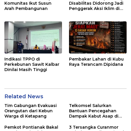
Komunitas Ikut Susun
Disabilitas Didorong Jadi
Arah Pembangunan
Penggerak Aksi Iklim di
Kalbar
Indikasi TPPO di
Pembakar Lahan di Kubu
Perkebunan Sawit Kalbar
Raya Terancam Dipidana
Dinilai Masih Tinggi
Related News
Tim Gabungan Evakuasi
Telkomsel Salurkan
Orangutan dari Kebun
Bantuan Pencegahan
Warga di Ketapang
Dampak Kabut Asap di
Kalbar
Pemkot Pontianak Bakal
3 Tersangka Curanmor