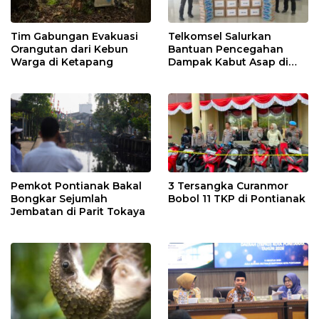
Tim Gabungan Evakuasi
Telkomsel Salurkan
Orangutan dari Kebun
Bantuan Pencegahan
Warga di Ketapang
Dampak Kabut Asap di
Kalbar
Pemkot Pontianak Bakal
3 Tersangka Curanmor
Bongkar Sejumlah
Bobol 11 TKP di Pontianak
Jembatan di Parit Tokaya