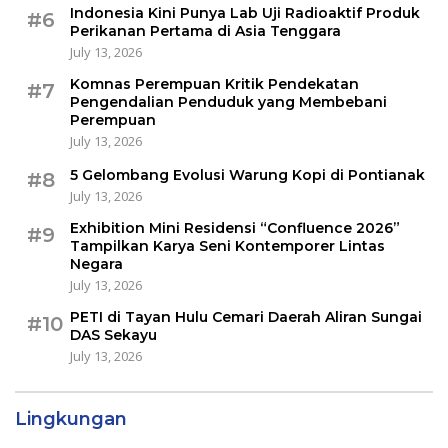
Indonesia Kini Punya Lab Uji Radioaktif Produk
#6
Perikanan Pertama di Asia Tenggara
July 13, 2026
Komnas Perempuan Kritik Pendekatan
#7
Pengendalian Penduduk yang Membebani
Perempuan
July 13, 2026
5 Gelombang Evolusi Warung Kopi di Pontianak
#8
July 13, 2026
Exhibition Mini Residensi “Confluence 2026”
#9
Tampilkan Karya Seni Kontemporer Lintas
Negara
July 13, 2026
PETI di Tayan Hulu Cemari Daerah Aliran Sungai
#10
DAS Sekayu
July 13, 2026
Lingkungan