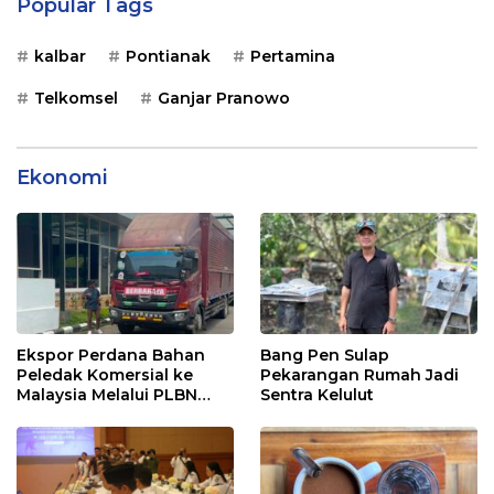
Popular Tags
kalbar
Pontianak
Pertamina
Telkomsel
Ganjar Pranowo
Ekonomi
Ekspor Perdana Bahan
Bang Pen Sulap
Peledak Komersial ke
Pekarangan Rumah Jadi
Malaysia Melalui PLBN
Sentra Kelulut
Entikong