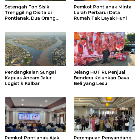
Setengah Ton Sisik
Pemkot Pontianak Minta
Trenggiling Disita di
Lurah Perbarui Data
Pontianak, Dua Orang
Rumah Tak Layak Huni
Ditangkap
Pendangkalan Sungai
Jelang HUT RI, Penjual
Kapuas Ancam Jalur
Bendera Keluhkan Daya
Logistik Kalbar
Beli yang Lesu
Pemkot Pontianak Ajak
Perempuan Penyandang