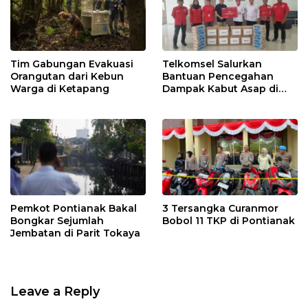
Tim Gabungan Evakuasi
Telkomsel Salurkan
Orangutan dari Kebun
Bantuan Pencegahan
Warga di Ketapang
Dampak Kabut Asap di
Kalbar
Pemkot Pontianak Bakal
3 Tersangka Curanmor
Bongkar Sejumlah
Bobol 11 TKP di Pontianak
Jembatan di Parit Tokaya
Leave a Reply