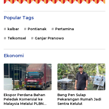
Popular Tags
kalbar
Pontianak
Pertamina
Telkomsel
Ganjar Pranowo
Ekonomi
Ekspor Perdana Bahan
Bang Pen Sulap
Peledak Komersial ke
Pekarangan Rumah Jadi
Malaysia Melalui PLBN
Sentra Kelulut
Entikong