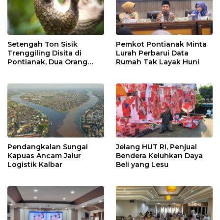
Setengah Ton Sisik
Pemkot Pontianak Minta
Trenggiling Disita di
Lurah Perbarui Data
Pontianak, Dua Orang
Rumah Tak Layak Huni
Ditangkap
Pendangkalan Sungai
Jelang HUT RI, Penjual
Kapuas Ancam Jalur
Bendera Keluhkan Daya
Logistik Kalbar
Beli yang Lesu