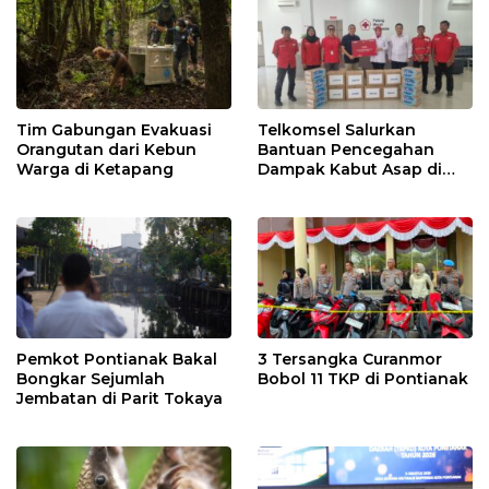
Tim Gabungan Evakuasi
Telkomsel Salurkan
Orangutan dari Kebun
Bantuan Pencegahan
Warga di Ketapang
Dampak Kabut Asap di
Kalbar
Pemkot Pontianak Bakal
3 Tersangka Curanmor
Bongkar Sejumlah
Bobol 11 TKP di Pontianak
Jembatan di Parit Tokaya