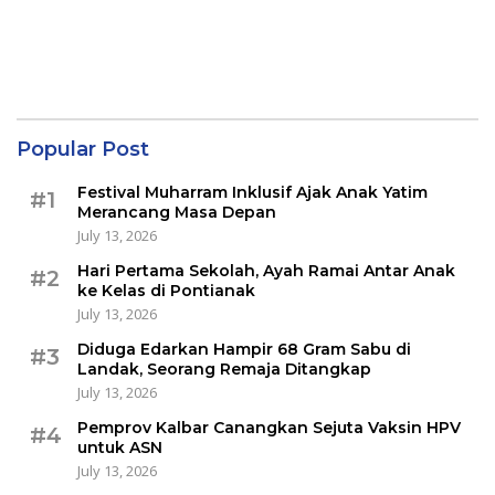
Popular Post
Festival Muharram Inklusif Ajak Anak Yatim
#1
Merancang Masa Depan
July 13, 2026
Hari Pertama Sekolah, Ayah Ramai Antar Anak
#2
ke Kelas di Pontianak
July 13, 2026
Diduga Edarkan Hampir 68 Gram Sabu di
#3
Landak, Seorang Remaja Ditangkap
July 13, 2026
Pemprov Kalbar Canangkan Sejuta Vaksin HPV
#4
untuk ASN
July 13, 2026