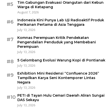
Tim Gabungan Evakuasi Orangutan dari Kebun
#5
Warga di Ketapang
August 7, 2026
Indonesia Kini Punya Lab Uji Radioaktif Produk
#6
Perikanan Pertama di Asia Tenggara
July 13, 2026
Komnas Perempuan Kritik Pendekatan
#7
Pengendalian Penduduk yang Membebani
Perempuan
July 13, 2026
5 Gelombang Evolusi Warung Kopi di Pontianak
#8
July 13, 2026
Exhibition Mini Residensi “Confluence 2026”
#9
Tampilkan Karya Seni Kontemporer Lintas
Negara
July 13, 2026
PETI di Tayan Hulu Cemari Daerah Aliran Sungai
#10
DAS Sekayu
July 13, 2026