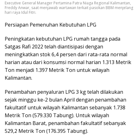
Executive General Manager Pertamina Patra Niaga Regional Kalimantan,
Freddy Anwar, saat menjawab wartawan terkait pasokan BBM menjelang
hari raya Idul Fitri.
Persiapan Pemenuhan Kebutuhan LPG
Peningkatan kebutuhan LPG rumah tangga pada
Satgas Rafi 2022 telah diantisipasi dengan
meningkatkan stok 6,4 persen dari rata-rata normal
harian atau dari konsumsi normal harian 1.313 Metrik
Ton menjadi 1.397 Metrik Ton untuk wilayah
Kalimantan.
Penambahan penyaluran LPG 3 kg telah dilakukan
sejak minggu ke-2 bulan April dengan penambahan
fakultatif untuk wilayah Kalimantan sebanyak 1.738
Metrik Ton (579.330 Tabung). Untuk wilayah
Kalimantan Barat, penambahan fakultatif sebanyak
529,2 Metrik Ton (176.395 Tabung).