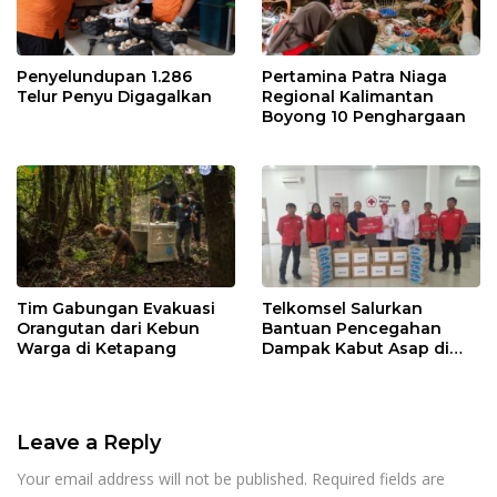
Penyelundupan 1.286
Pertamina Patra Niaga
Telur Penyu Digagalkan
Regional Kalimantan
Boyong 10 Penghargaan
Tim Gabungan Evakuasi
Telkomsel Salurkan
Orangutan dari Kebun
Bantuan Pencegahan
Warga di Ketapang
Dampak Kabut Asap di
Kalbar
Leave a Reply
Your email address will not be published.
Required fields are