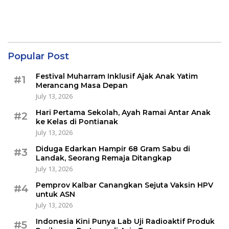
Popular Post
Festival Muharram Inklusif Ajak Anak Yatim
#1
Merancang Masa Depan
July 13, 2026
Hari Pertama Sekolah, Ayah Ramai Antar Anak
#2
ke Kelas di Pontianak
July 13, 2026
Diduga Edarkan Hampir 68 Gram Sabu di
#3
Landak, Seorang Remaja Ditangkap
July 13, 2026
Pemprov Kalbar Canangkan Sejuta Vaksin HPV
#4
untuk ASN
July 13, 2026
Indonesia Kini Punya Lab Uji Radioaktif Produk
#5