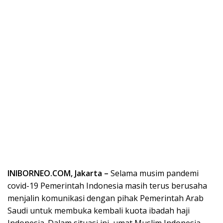
INIBORNEO.COM, Jakarta –
Selama musim pandemi
covid-19 Pemerintah Indonesia masih terus berusaha
menjalin komunikasi dengan pihak Pemerintah Arab
Saudi untuk membuka kembali kuota ibadah haji
Indonesia. Dalam situasi ini, umat Muslim Indonesia