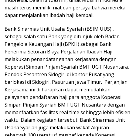
masih terus memiliki niat dan percaya bahwa mereka
dapat menjalankan ibadah haji kembali.
Bank Sinarmas Unit Usaha Syariah (BSIM UUS) ,
sebagai salah satu Bank yang ditunjuk oleh Badan
Pengelola Keuangan Haji (BPKH) sebagai Bank
Penerima Setoran Biaya Perjalanan Ibadah Haji
melakukan penandatanganan kerjasama dengan
Koperasi Simpan Pinjam Syariah BMT UGT Nusantara,
Pondok Pesantren Sidogiri di kantor Pusat yang
berlokasi di Sidogiri, Pasuruan Jawa Timur. Perjanjian
Kerjasama ini di harapkan dapat memudahkan
pelayanan pendaftaran haji para anggota Koperasi
Simpan Pinjam Syariah BMT UGT Nusantara dengan
memanfaatkan fasilitas real time sehingga lebih efisien
waktu. Dalam kegiatan tersebut, Bank Sinarmas Unit
Usaha Syariah juga melakukan wakaf Alquran
sebanyak 100 (seratus) mushaf kepada Koperasi