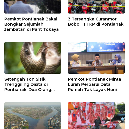
Pemkot Pontianak Bakal
3 Tersangka Curanmor
Bongkar Sejumlah
Bobol 11 TKP di Pontianak
Jembatan di Parit Tokaya
Setengah Ton Sisik
Pemkot Pontianak Minta
Trenggiling Disita di
Lurah Perbarui Data
Pontianak, Dua Orang
Rumah Tak Layak Huni
Ditangkap