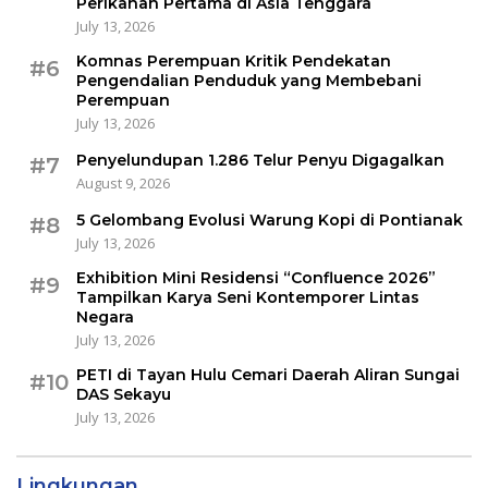
Perikanan Pertama di Asia Tenggara
July 13, 2026
Komnas Perempuan Kritik Pendekatan
#6
Pengendalian Penduduk yang Membebani
Perempuan
July 13, 2026
Penyelundupan 1.286 Telur Penyu Digagalkan
#7
August 9, 2026
5 Gelombang Evolusi Warung Kopi di Pontianak
#8
July 13, 2026
Exhibition Mini Residensi “Confluence 2026”
#9
Tampilkan Karya Seni Kontemporer Lintas
Negara
July 13, 2026
PETI di Tayan Hulu Cemari Daerah Aliran Sungai
#10
DAS Sekayu
July 13, 2026
Lingkungan