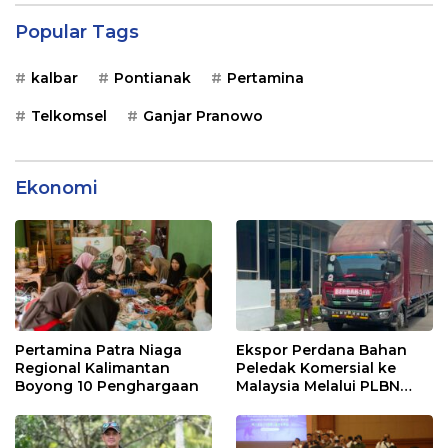
Popular Tags
kalbar
Pontianak
Pertamina
Telkomsel
Ganjar Pranowo
Ekonomi
Pertamina Patra Niaga
Ekspor Perdana Bahan
Regional Kalimantan
Peledak Komersial ke
Boyong 10 Penghargaan
Malaysia Melalui PLBN
Entikong