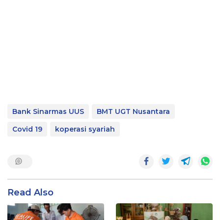
Bank Sinarmas UUS
BMT UGT Nusantara
Covid 19
koperasi syariah
Read Also