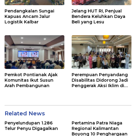
Pendangkalan Sungai
Jelang HUT RI, Penjual
Kapuas Ancam Jalur
Bendera Keluhkan Daya
Logistik Kalbar
Beli yang Lesu
Pemkot Pontianak Ajak
Perempuan Penyandang
Komunitas Ikut Susun
Disabilitas Didorong Jadi
Arah Pembangunan
Penggerak Aksi Iklim di
Kalbar
Related News
Penyelundupan 1.286
Pertamina Patra Niaga
Telur Penyu Digagalkan
Regional Kalimantan
Boyong 10 Penghargaan