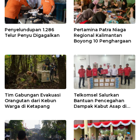
Penyelundupan 1.286
Pertamina Patra Niaga
Telur Penyu Digagalkan
Regional Kalimantan
Boyong 10 Penghargaan
Tim Gabungan Evakuasi
Telkomsel Salurkan
Orangutan dari Kebun
Bantuan Pencegahan
Warga di Ketapang
Dampak Kabut Asap di
Kalbar