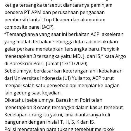
ketiga tersangka tersebut diantaranya peminjam
bendera PT APM dan perusahaan pengadaan
pembersih lantai Top Cleaner dan alumunium
composite panel (ACP).
“Tersangkanya yang saat ini berkaitan ACP akseleran
yang mudah terbakar sehingga kita tadi melakukan
gelar perkara menetapkan tersangka baru. Penyidik
menetapkan 3 tersangka yaitu MD, J, dan IS,” kata Argo
di Bareskrim Polri, Jumat (13/11/2020).
Sebelumnya, berdasarkan keterangan ahli kebakaran
dari Universitas Indonesia (UI) Yulianto, ACP turut
menjadi salah satu penyebab api menjalar ke bagian
lain gedung saat kejadian.
Diketahui sebelumnya, Bareskrim Polri telah
menetapkan 8 orang tersangka dalam kasus tersebut.
Kedelapan orang itu yakni, lima diantaranya kuli
bangunan dengan inisial T, H, S, K dan IS.
Polisi mengatakan para tukang tersebut merokok