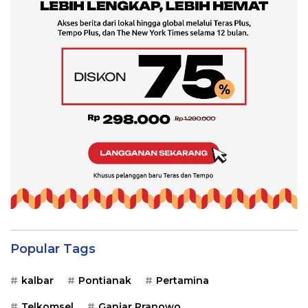
Popular Tags
kalbar
Pontianak
Pertamina
Telkomsel
Ganjar Pranowo