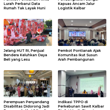
Lurah Perbarui Data
Kapuas Ancam Jalur
Rumah Tak Layak Huni
Logistik Kalbar
Jelang HUT RI, Penjual
Pemkot Pontianak Ajak
Bendera Keluhkan Daya
Komunitas Ikut Susun
Beli yang Lesu
Arah Pembangunan
Perempuan Penyandang
Indikasi TPPO di
Disabilitas Didorong Jadi
Perkebunan Sawit Kalbar