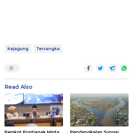
Kejagung
Tersangka
Read Also
Pemkot Pontianak Minta
Pendangkalan Sungai