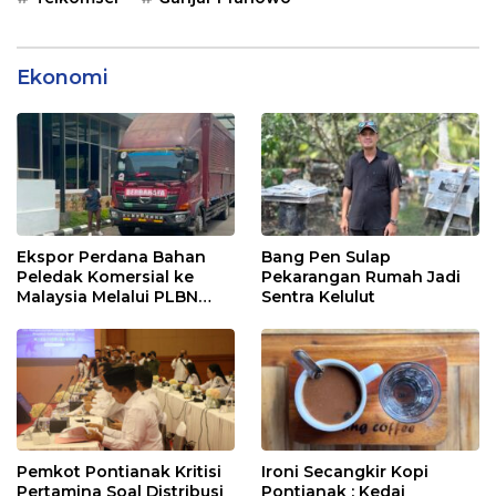
Ekonomi
Ekspor Perdana Bahan
Bang Pen Sulap
Peledak Komersial ke
Pekarangan Rumah Jadi
Malaysia Melalui PLBN
Sentra Kelulut
Entikong
Pemkot Pontianak Kritisi
Ironi Secangkir Kopi
Pertamina Soal Distribusi
Pontianak : Kedai