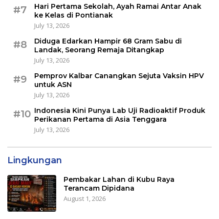
Hari Pertama Sekolah, Ayah Ramai Antar Anak
#7
ke Kelas di Pontianak
July 13, 2026
Diduga Edarkan Hampir 68 Gram Sabu di
#8
Landak, Seorang Remaja Ditangkap
July 13, 2026
Pemprov Kalbar Canangkan Sejuta Vaksin HPV
#9
untuk ASN
July 13, 2026
Indonesia Kini Punya Lab Uji Radioaktif Produk
#10
Perikanan Pertama di Asia Tenggara
July 13, 2026
Lingkungan
Pembakar Lahan di Kubu Raya
Terancam Dipidana
August 1, 2026