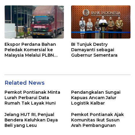
Ekspor Perdana Bahan
BI Tunjuk Destry
Peledak Komersial ke
Damayanti sebagai
Malaysia Melalui PLBN
Gubernur Sementara
Entikong
Related News
Pemkot Pontianak Minta
Pendangkalan Sungai
Lurah Perbarui Data
Kapuas Ancam Jalur
Rumah Tak Layak Huni
Logistik Kalbar
Jelang HUT RI, Penjual
Pemkot Pontianak Ajak
Bendera Keluhkan Daya
Komunitas Ikut Susun
Beli yang Lesu
Arah Pembangunan