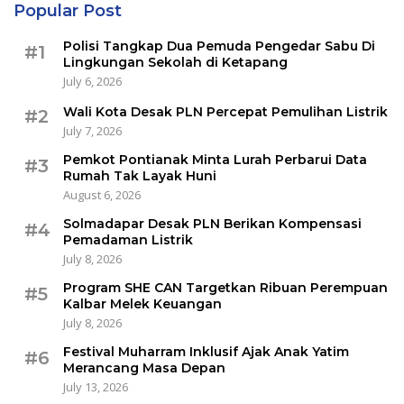
Popular Post
Polisi Tangkap Dua Pemuda Pengedar Sabu Di
#1
Lingkungan Sekolah di Ketapang
July 6, 2026
Wali Kota Desak PLN Percepat Pemulihan Listrik
#2
July 7, 2026
Pemkot Pontianak Minta Lurah Perbarui Data
#3
Rumah Tak Layak Huni
August 6, 2026
Solmadapar Desak PLN Berikan Kompensasi
#4
Pemadaman Listrik
July 8, 2026
Program SHE CAN Targetkan Ribuan Perempuan
#5
Kalbar Melek Keuangan
July 8, 2026
Festival Muharram Inklusif Ajak Anak Yatim
#6
Merancang Masa Depan
July 13, 2026