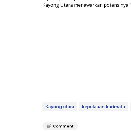
Kayong Utara menawarkan potensinya,”
Kayong utara
kepulauan karimata
Comment