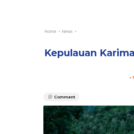
Home
News
Kepulauan Karimat
-
Comment