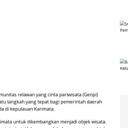
unitas relawan yang cinta pariwisata (Genpi)
atu langkah yang tepat bagi pemerintah daerah
a di kepulauan Karimata.
rimata untuk dikembangkan menjadi objek wisata.