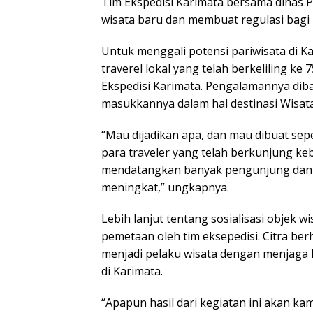
Tim Ekspedisi Karimata bersama dinas P
wisata baru dan membuat regulasi bagi
Untuk menggali potensi pariwisata di
traverel lokal yang telah berkeliling k
Ekspedisi Karimata. Pengalamannya diba
masukkannya dalam hal destinasi Wisata
“Mau dijadikan apa, dan mau dibuat se
para traveler yang telah berkunjung keb
mendatangkan banyak pengunjung dan 
meningkat,” ungkapnya.
Lebih lanjut tentang sosialisasi objek w
pemetaan oleh tim eksepedisi. Citra be
menjadi pelaku wisata dengan menjaga 
di Karimata.
“Apapun hasil dari kegiatan ini akan ka