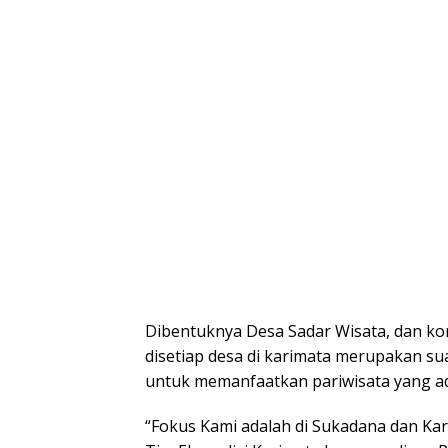
Dibentuknya Desa Sadar Wisata, dan kom
disetiap desa di karimata merupakan su
untuk memanfaatkan pariwisata yang ad
“Fokus Kami adalah di Sukadana dan Ka