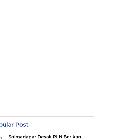
pular Post
Solmadapar Desak PLN Berikan
1