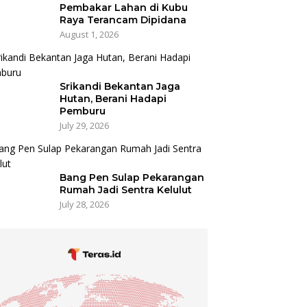
Pembakar Lahan di Kubu
Raya Terancam Dipidana
August 1, 2026
Srikandi Bekantan Jaga
Hutan, Berani Hadapi
Pemburu
July 29, 2026
Bang Pen Sulap Pekarangan
Rumah Jadi Sentra Kelulut
July 28, 2026