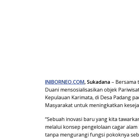
INIBORNEO.COM
, Sukadana
– Bersama t
Duani mensosialisasikan objek Pariwisa
Kepulauan Karimata, di Desa Padang pa
Masyarakat untuk meningkatkan kesejaht
“Sebuah inovasi baru yang kita tawarka
melalui konsep pengelolaan cagar alam 
tanpa mengurangi fungsi pokoknya seba