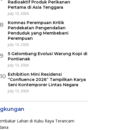
Radioaktif Produk Perikanan
Pertama di Asia Tenggara
July 13, 2026
Komnas Perempuan Kritik
8
Pendekatan Pengendalian
Penduduk yang Membebani
Perempuan
July 13, 2026
5 Gelombang Evolusi Warung Kopi di
9
Pontianak
July 13, 2026
Exhibition Mini Residensi
10
“Confluence 2026” Tampilkan Karya
Seni Kontemporer Lintas Negara
July 13, 2026
ngkungan