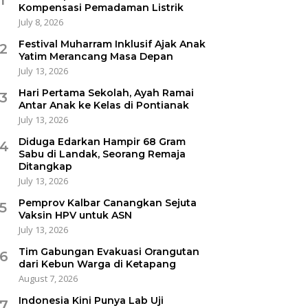
Kompensasi Pemadaman Listrik
July 8, 2026
Festival Muharram Inklusif Ajak Anak
2
Yatim Merancang Masa Depan
July 13, 2026
Hari Pertama Sekolah, Ayah Ramai
3
Antar Anak ke Kelas di Pontianak
July 13, 2026
Diduga Edarkan Hampir 68 Gram
4
Sabu di Landak, Seorang Remaja
Ditangkap
July 13, 2026
Pemprov Kalbar Canangkan Sejuta
5
Vaksin HPV untuk ASN
July 13, 2026
Tim Gabungan Evakuasi Orangutan
6
dari Kebun Warga di Ketapang
August 7, 2026
Indonesia Kini Punya Lab Uji
7