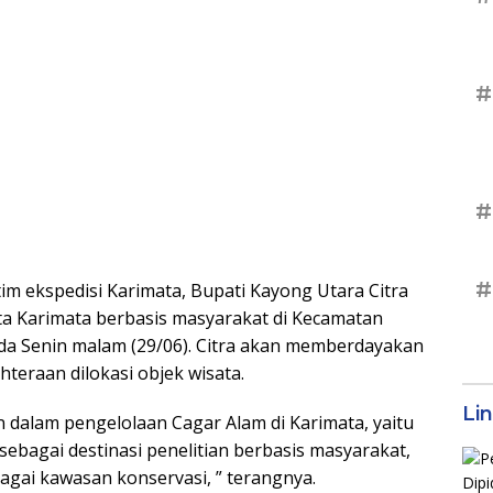
#
#
#
im ekspedisi Karimata, Bupati Kayong Utara Citra
ta Karimata berbasis masyarakat di Kecamatan
da Senin malam (29/06). Citra akan memberdayakan
eraan dilokasi objek wisata.
Li
n dalam pengelolaan Cagar Alam di Karimata, yaitu
sebagai destinasi penelitian berbasis masyarakat,
gai kawasan konservasi, ” terangnya.