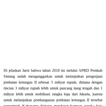
Di jelaskan Jarot bahwa tahun 2018 ini melalui APBD Pemkab
Sintang sudah menganggarkan untuk melanjutkan pengerjaan
jembatan ketungau II sebesar 5 miliyar rupiah, dimana dengan
rincian 3 miliyar rupiah lebih untuk pancang tiang tengah dan 1
miliyar lebih untuk mobilisasi rangka baja dari Jakarta, karena
untuk melanjutkan pembangunan jembatan ketungau II tersebut
pemerintah Kabupaten Sintang mendapat bantuan rangka baja