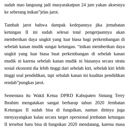
sudah mao langsung jadi masyarakatpun 24 jam yakan aksesnya
ke seberang inikan”jelas jarot.
Tambah jarot bahwa dampak kedepannya jika jemabatan
ketungau II ini sudah selesai total pengerjaannya akan
memberikan daya ungkit yang luar biasa bagi perkembangan di
sebelah kanan mudik sungai ketungau. “inikan memberikan daya
ungkit yang luar biasa buat perkembangan di sebelah kanan
mudik ni karena sebelah kanan mudik ni biasanya secara strata
sosial ekonomi dia lebih tinggi dari sebelah kiri, sebelah kiri lebih
tinggi soal pendidikan, tapi sebalah kanan ini kualitas pendidikan
rendah”pungkas jarot.
Sementara itu Wakil Ketua DPRD Kabupaten Sintang Terry
Ibrahim mengatakan sangat berharap tahun 2020 Jembatan
Ketungau II sudah bisa di fungsikan, namun dirinya juga
menyayangkan kalau secara target opersional jembatan ketungau
II tersebut baru bisa di fungsikan 2020 mendatang, karena masa