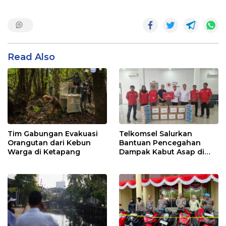
Read Also
Tim Gabungan Evakuasi
Telkomsel Salurkan
Orangutan dari Kebun
Bantuan Pencegahan
Warga di Ketapang
Dampak Kabut Asap di
Kalbar