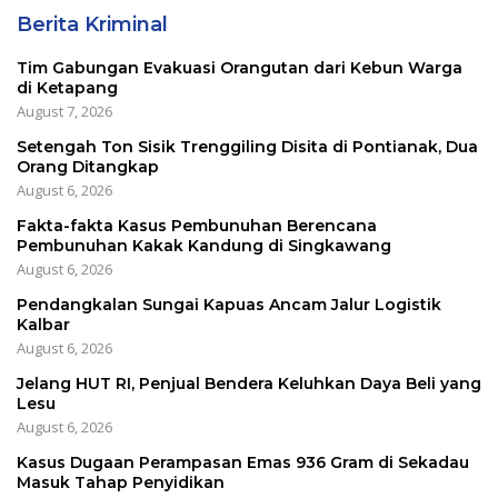
Berita Kriminal
Tim Gabungan Evakuasi Orangutan dari Kebun Warga
di Ketapang
August 7, 2026
Setengah Ton Sisik Trenggiling Disita di Pontianak, Dua
Orang Ditangkap
August 6, 2026
Fakta-fakta Kasus Pembunuhan Berencana
Pembunuhan Kakak Kandung di Singkawang
August 6, 2026
Pendangkalan Sungai Kapuas Ancam Jalur Logistik
Kalbar
August 6, 2026
Jelang HUT RI, Penjual Bendera Keluhkan Daya Beli yang
Lesu
August 6, 2026
Kasus Dugaan Perampasan Emas 936 Gram di Sekadau
Masuk Tahap Penyidikan