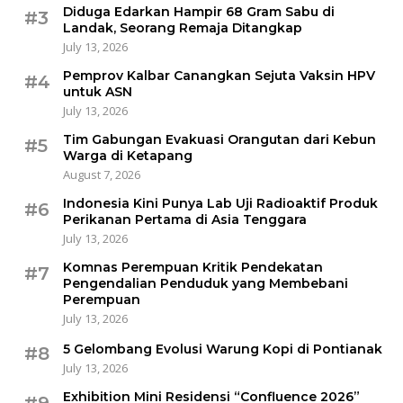
Diduga Edarkan Hampir 68 Gram Sabu di
#3
Landak, Seorang Remaja Ditangkap
July 13, 2026
Pemprov Kalbar Canangkan Sejuta Vaksin HPV
#4
untuk ASN
July 13, 2026
Tim Gabungan Evakuasi Orangutan dari Kebun
#5
Warga di Ketapang
August 7, 2026
Indonesia Kini Punya Lab Uji Radioaktif Produk
#6
Perikanan Pertama di Asia Tenggara
July 13, 2026
Komnas Perempuan Kritik Pendekatan
#7
Pengendalian Penduduk yang Membebani
Perempuan
July 13, 2026
5 Gelombang Evolusi Warung Kopi di Pontianak
#8
July 13, 2026
Exhibition Mini Residensi “Confluence 2026”
#9