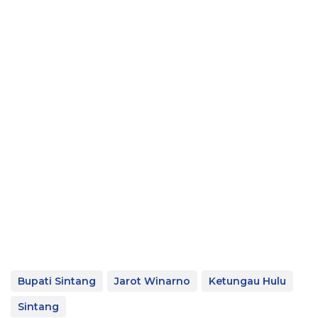
Bupati Sintang
Jarot Winarno
Ketungau Hulu
Sintang