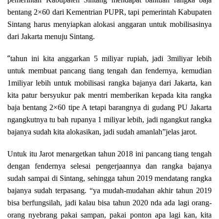
bentang 2×60 dari Kementrian PUPR, tapi pemerintah Kabupaten
Sintang harus menyiapkan alokasi anggaran untuk mobilisasinya
dari Jakarta menuju Sintang.
“
tahun ini kita anggarkan 5 miliyar rupiah, jadi 3miliyar lebih
untuk membuat pancang tiang tengah dan fendernya, kemudian
1miliyar lebih untuk mobilisasi rangka bajanya dari Jakarta, kan
kita patur bersyukur pak mentri memberikan kepada kita rangka
baja bentang 2×60 tipe A tetapi barangnya di gudang PU Jakarta
ngangkutnya tu bah rupanya 1 miliyar lebih, jadi ngangkut rangka
bajanya sudah kita alokasikan, jadi sudah amanlah”jelas jarot.
Untuk itu Jarot menargetkan tahun 2018 ini pancang tiang tengah
dengan fendernya selesai pengerjaannya dan rangka bajanya
sudah sampai di Sintang, sehingga tahun 2019 mendatang rangka
bajanya sudah terpasang. “ya mudah-mudahan akhir tahun 2019
bisa berfungsilah, jadi kalau bisa tahun 2020 nda ada lagi orang-
orang nyebrang pakai sampan, pakai ponton apa lagi kan, kita