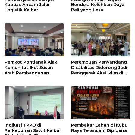
Kapuas Ancam Jalur
Bendera Keluhkan Daya
Logistik Kalbar
Beli yang Lesu
Pemkot Pontianak Ajak
Perempuan Penyandang
Komunitas Ikut Susun
Disabilitas Didorong Jadi
Arah Pembangunan
Penggerak Aksi Iklim di
Kalbar
Indikasi TPPO di
Pembakar Lahan di Kubu
Perkebunan Sawit Kalbar
Raya Terancam Dipidana