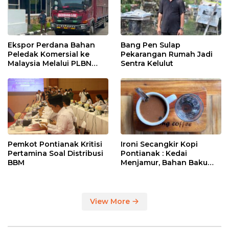
Ekspor Perdana Bahan
Bang Pen Sulap
Peledak Komersial ke
Pekarangan Rumah Jadi
Malaysia Melalui PLBN
Sentra Kelulut
Entikong
Pemkot Pontianak Kritisi
Ironi Secangkir Kopi
Pertamina Soal Distribusi
Pontianak : Kedai
BBM
Menjamur, Bahan Baku
Masih Impor
View More