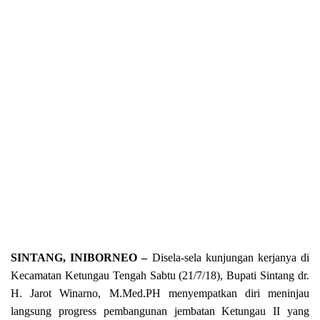
SINTANG, INIBORNEO –
Disela-sela kunjungan kerjanya di
Kecamatan Ketungau Tengah Sabtu (21/7/18), Bupati Sintang dr.
H. Jarot Winarno, M.Med.PH menyempatkan diri meninjau
langsung progress pembangunan jembatan Ketungau II yang