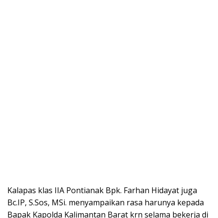
Kalapas klas IIA Pontianak Bpk. Farhan Hidayat juga
Bc.IP, S.Sos, MSi. menyampaikan rasa harunya kepada
Bapak Kapolda Kalimantan Barat krn selama bekerja di