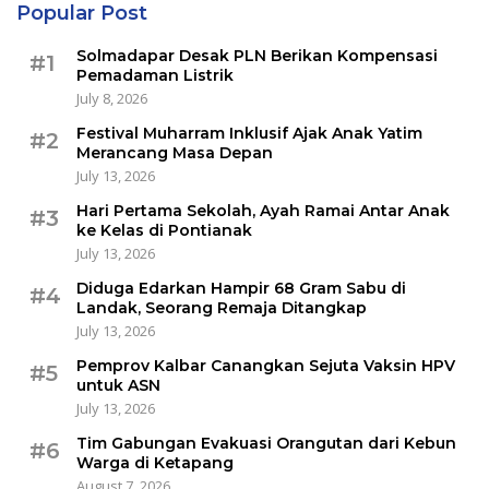
Popular Post
Solmadapar Desak PLN Berikan Kompensasi
#1
Pemadaman Listrik
July 8, 2026
Festival Muharram Inklusif Ajak Anak Yatim
#2
Merancang Masa Depan
July 13, 2026
Hari Pertama Sekolah, Ayah Ramai Antar Anak
#3
ke Kelas di Pontianak
July 13, 2026
Diduga Edarkan Hampir 68 Gram Sabu di
#4
Landak, Seorang Remaja Ditangkap
July 13, 2026
Pemprov Kalbar Canangkan Sejuta Vaksin HPV
#5
untuk ASN
July 13, 2026
Tim Gabungan Evakuasi Orangutan dari Kebun
#6
Warga di Ketapang
August 7, 2026