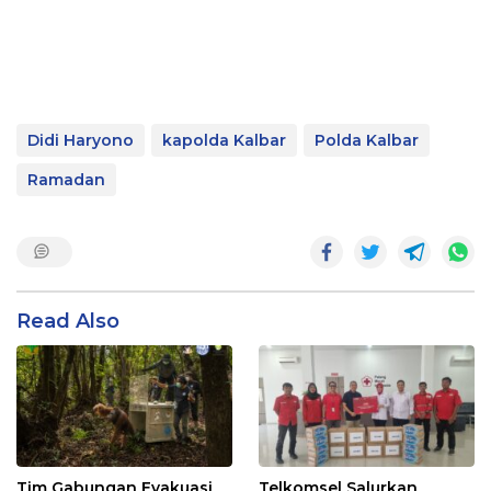
Didi Haryono
kapolda Kalbar
Polda Kalbar
Ramadan
Read Also
Tim Gabungan Evakuasi
Telkomsel Salurkan