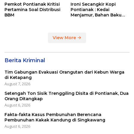
Pemkot Pontianak Kritisi
Ironi Secangkir Kopi
Pertamina Soal Distribusi
Pontianak : Kedai
BBM
Menjamur, Bahan Baku
Masih Impor
View More
Berita Kriminal
Tim Gabungan Evakuasi Orangutan dari Kebun Warga
di Ketapang
August 7, 2026
Setengah Ton Sisik Trenggiling Disita di Pontianak, Dua
Orang Ditangkap
August 6, 2026
Fakta-fakta Kasus Pembunuhan Berencana
Pembunuhan Kakak Kandung di Singkawang
August 6, 2026