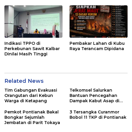
Indikasi TPPO di
Pembakar Lahan di Kubu
Perkebunan Sawit Kalbar
Raya Terancam Dipidana
Dinilai Masih Tinggi
Related News
Tim Gabungan Evakuasi
Telkomsel Salurkan
Orangutan dari Kebun
Bantuan Pencegahan
Warga di Ketapang
Dampak Kabut Asap di
Kalbar
Pemkot Pontianak Bakal
3 Tersangka Curanmor
Bongkar Sejumlah
Bobol 11 TKP di Pontianak
Jembatan di Parit Tokaya