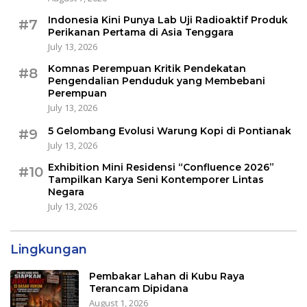
Indonesia Kini Punya Lab Uji Radioaktif Produk
#7
Perikanan Pertama di Asia Tenggara
July 13, 2026
Komnas Perempuan Kritik Pendekatan
#8
Pengendalian Penduduk yang Membebani
Perempuan
July 13, 2026
5 Gelombang Evolusi Warung Kopi di Pontianak
#9
July 13, 2026
Exhibition Mini Residensi “Confluence 2026”
#10
Tampilkan Karya Seni Kontemporer Lintas
Negara
July 13, 2026
Lingkungan
Pembakar Lahan di Kubu Raya
Terancam Dipidana
August 1, 2026