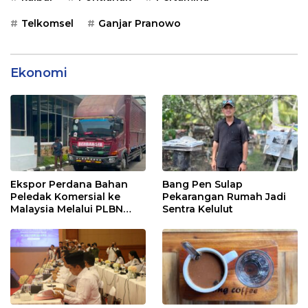
Telkomsel
Ganjar Pranowo
Ekonomi
Ekspor Perdana Bahan
Bang Pen Sulap
Peledak Komersial ke
Pekarangan Rumah Jadi
Malaysia Melalui PLBN
Sentra Kelulut
Entikong