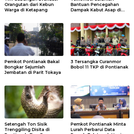
Orangutan dari Kebun
Bantuan Pencegahan
Warga di Ketapang
Dampak Kabut Asap di
Kalbar
Pemkot Pontianak Bakal
3 Tersangka Curanmor
Bongkar Sejumlah
Bobol 11 TKP di Pontianak
Jembatan di Parit Tokaya
Setengah Ton Sisik
Pemkot Pontianak Minta
Trenggiling Disita di
Lurah Perbarui Data