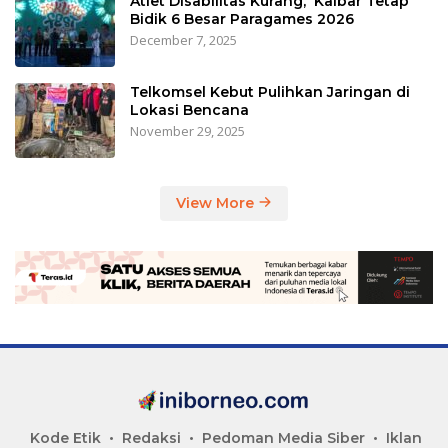
Atlet Disabilitas Kurang, Kalbar Tetap
Bidik 6 Besar Paragames 2026
December 7, 2025
Telkomsel Kebut Pulihkan Jaringan di
Lokasi Bencana
November 29, 2025
View More
Kode Etik
Redaksi
Pedoman Media Siber
Iklan