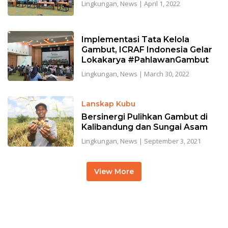
Lingkungan
,
News
|
April 1, 2022
Implementasi Tata Kelola
Gambut, ICRAF Indonesia Gelar
Lokakarya #PahlawanGambut
Lingkungan
,
News
|
March 30, 2022
Lanskap Kubu
Bersinergi Pulihkan Gambut di
Kalibandung dan Sungai Asam
Lingkungan
,
News
|
September 3, 2021
View More