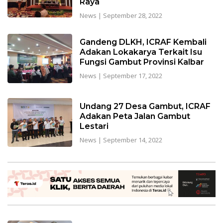
Raya
News
|
September 28, 2022
Gandeng DLKH, ICRAF Kembali
Adakan Lokakarya Terkait Isu
Fungsi Gambut Provinsi Kalbar
News
|
September 17, 2022
Undang 27 Desa Gambut, ICRAF
Adakan Peta Jalan Gambut
Lestari
News
|
September 14, 2022