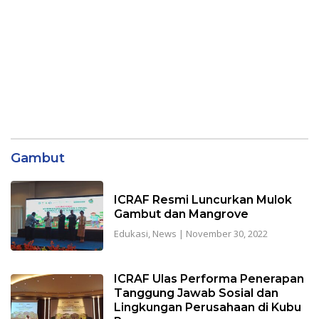
Gambut
ICRAF Resmi Luncurkan Mulok
Gambut dan Mangrove
Edukasi
,
News
|
November 30, 2022
ICRAF Ulas Performa Penerapan
Tanggung Jawab Sosial dan
Lingkungan Perusahaan di Kubu