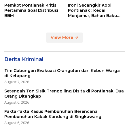
Pemkot Pontianak Kritisi
Ironi Secangkir Kopi
Pertamina Soal Distribusi
Pontianak : Kedai
BBM
Menjamur, Bahan Baku
Masih Impor
View More
Berita Kriminal
Tim Gabungan Evakuasi Orangutan dari Kebun Warga
di Ketapang
August 7, 2026
Setengah Ton Sisik Trenggiling Disita di Pontianak, Dua
Orang Ditangkap
August 6, 2026
Fakta-fakta Kasus Pembunuhan Berencana
Pembunuhan Kakak Kandung di Singkawang
August 6, 2026