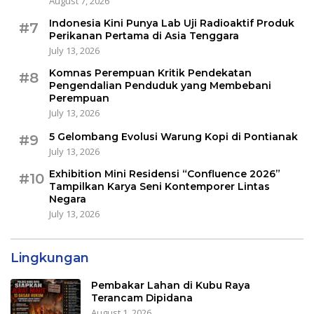
August 7, 2026
Indonesia Kini Punya Lab Uji Radioaktif Produk
#7
Perikanan Pertama di Asia Tenggara
July 13, 2026
Komnas Perempuan Kritik Pendekatan
#8
Pengendalian Penduduk yang Membebani
Perempuan
July 13, 2026
5 Gelombang Evolusi Warung Kopi di Pontianak
#9
July 13, 2026
Exhibition Mini Residensi “Confluence 2026”
#10
Tampilkan Karya Seni Kontemporer Lintas
Negara
July 13, 2026
Lingkungan
Pembakar Lahan di Kubu Raya
Terancam Dipidana
August 1, 2026