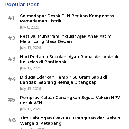
Popular Post
Solmadapar Desak PLN Berikan Kompensasi
#1
Pemadaman Listrik
July 8, 2026
Festival Muharram Inklusif Ajak Anak Yatim
#2
Merancang Masa Depan
July 13, 2026
Hari Pertama Sekolah, Ayah Ramai Antar Anak
#3
ke Kelas di Pontianak
July 13, 2026
Diduga Edarkan Hampir 68 Gram Sabu di
#4
Landak, Seorang Remaja Ditangkap
July 13, 2026
Pemprov Kalbar Canangkan Sejuta Vaksin HPV
#5
untuk ASN
July 13, 2026
Tim Gabungan Evakuasi Orangutan dari Kebun
#6
Warga di Ketapang