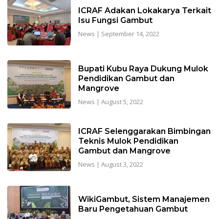
ICRAF Adakan Lokakarya Terkait
Isu Fungsi Gambut
News
|
September 14, 2022
Bupati Kubu Raya Dukung Mulok
Pendidikan Gambut dan
Mangrove
News
|
August 5, 2022
ICRAF Selenggarakan Bimbingan
Teknis Mulok Pendidikan
Gambut dan Mangrove
News
|
August 3, 2022
WikiGambut, Sistem Manajemen
Baru Pengetahuan Gambut