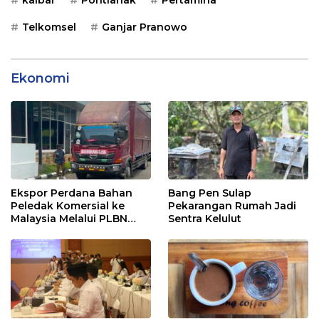
kalbar
Pontianak
Pertamina
Telkomsel
Ganjar Pranowo
Ekonomi
Ekspor Perdana Bahan
Bang Pen Sulap
Peledak Komersial ke
Pekarangan Rumah Jadi
Malaysia Melalui PLBN
Sentra Kelulut
Entikong